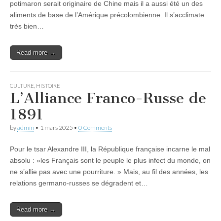
potimaron serait originaire de Chine mais il a aussi été un des
aliments de base de l’Amérique précolombienne. Il s’acclimate
très bien…
Read more →
CULTURE
,
HISTOIRE
L’Alliance Franco-Russe de
1891
by
admin
•
1 mars 2025
•
0 Comments
Pour le tsar Alexandre III, la République française incarne le mal
absolu : »les Français sont le peuple le plus infect du monde, on
ne s’allie pas avec une pourriture. » Mais, au fil des années, les
relations germano-russes se dégradent et…
Read more →