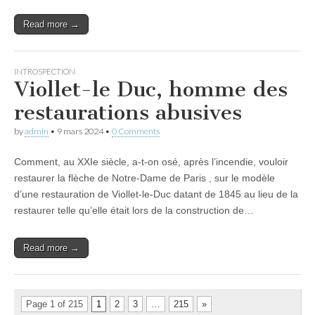
Read more →
INTROSPECTION
Viollet-le Duc, homme des
restaurations abusives
by
admin
•
9 mars 2024
•
0 Comments
Comment, au XXIe siècle, a-t-on osé, après l’incendie, vouloir
restaurer la flèche de Notre-Dame de Paris , sur le modèle
d’une restauration de Viollet-le-Duc datant de 1845 au lieu de la
restaurer telle qu’elle était lors de la construction de…
Read more →
Page 1 of 215
1
2
3
…
215
»