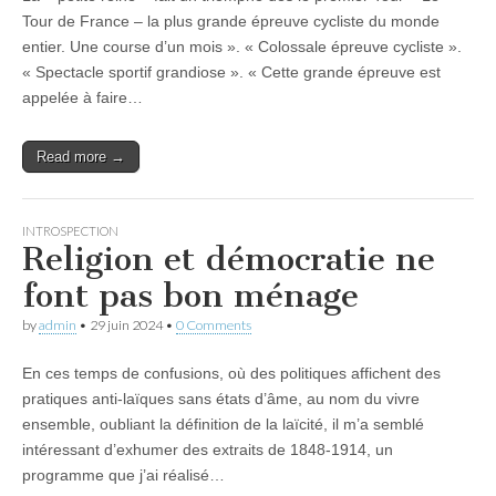
Tour de France – la plus grande épreuve cycliste du monde
entier. Une course d’un mois ». « Colossale épreuve cycliste ».
« Spectacle sportif grandiose ». « Cette grande épreuve est
appelée à faire…
Read more →
INTROSPECTION
Religion et démocratie ne
font pas bon ménage
by
admin
•
29 juin 2024
•
0 Comments
En ces temps de confusions, où des politiques affichent des
pratiques anti-laïques sans états d’âme, au nom du vivre
ensemble, oubliant la définition de la laïcité, il m’a semblé
intéressant d’exhumer des extraits de 1848-1914, un
programme que j’ai réalisé…