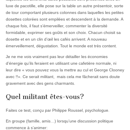
luxe de pacotille, elle pose sur la table un autre présentoir, sorte
de tour comportant plusieurs colonnes dans laquelles les petites
dosettes colorées sont empilées et descendent à la demande. A
chaque fois, il faut s’émerveiller, commenter la diversité
formidable, exprimer ses goûts et son choix. Chacun choisit sa
dosette et en un clin d’œil les cafés arrivent. A nouveau
émerveillement, dégustation. Tout le monde est très content.
Je ne me vois vraiment pas leur détailler les économies
d’énergie qu’ils feraient en utilisant une cafetière normale, ni
leur dire « vous pouvez vous la mettre au cul et George Clooney
avec !!». Ce serait militant, mais cela me fâcherait sans doute
gravement avec des gens charmants.
Quel militant êtes-vous?
Faites ce test, conçu par Philippe Roussel, psychologue.
En groupe (famille, amis…) lorsqu’une discussion politique
commence à s’animer: