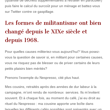
(quantité de déchets supplémentaires à retraiter en particulier)
puis faire le calcul du surcoût pour un ménage et battez-vous
sur Twitter contre ce gaspillage.
Les formes de militantisme ont bien
changé depuis le XIXe siècle et
depuis 1968.
Pour quelles causes militeriez-vous aujourd’hui? Vous posez-
vous la question de savoir si, en militant pour certaines causes,
vous ne risquez pas de blesser ou de priver certains de leurs
petits plaisirs bien mérités?
Prenons l’exemple du Nespresso, cité plus haut.
Mes cousins, retraités après des années de dur labeur à la
campagne, m’ont rendu de nombreux services. Ils m’invitent
souvent. Et à chaque fois, au moment du café, j’ai eu droit au
rituel du Nespresso : ma cousine apporte une boîte dans
laquelles les différents cafés possibles sont présentés avec un