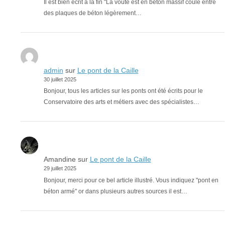
Il est bien écrit à la fin "La voûte est en béton massif coulé entre
des plaques de béton légèrement…
admin
sur
Le pont de la Caille
30 juillet 2025
Bonjour, tous les articles sur les ponts ont été écrits pour le
Conservatoire des arts et métiers avec des spécialistes…
Amandine
sur
Le pont de la Caille
29 juillet 2025
Bonjour, merci pour ce bel article illustré. Vous indiquez "pont en
béton armé" or dans plusieurs autres sources il est…