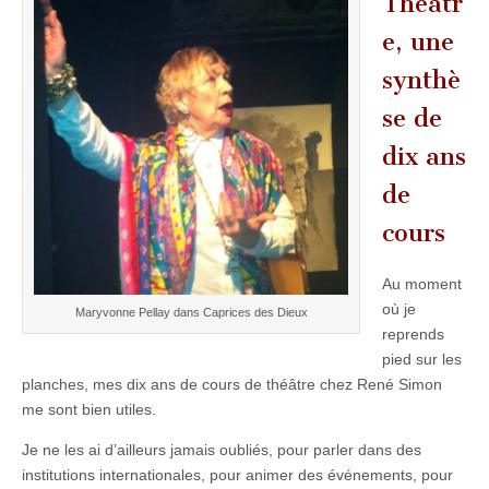
Théâtr
e, une
synthè
se de
dix ans
de
cours
Au moment
où je
Maryvonne Pellay dans Caprices des Dieux
reprends
pied sur les
planches, mes dix ans de cours de théâtre chez René Simon
me sont bien utiles.
Je ne les ai d’ailleurs jamais oubliés, pour parler dans des
institutions internationales, pour animer des événements, pour