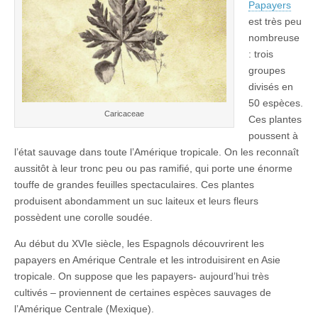
Papayers
est très peu
nombreuse
: trois
groupes
divisés en
50 espèces.
Caricaceae
Ces plantes
poussent à
l’état sauvage dans toute l’Amérique tropicale. On les reconnaît
aussitôt à leur tronc peu ou pas ramifié, qui porte une énorme
touffe de grandes feuilles spectaculaires. Ces plantes
produisent abondamment un suc laiteux et leurs fleurs
possèdent une corolle soudée.
Au début du XVIe siècle, les Espagnols découvrirent les
papayers en Amérique Centrale et les introduisirent en Asie
tropicale. On suppose que les papayers- aujourd’hui très
cultivés – proviennent de certaines espèces sauvages de
l’Amérique Centrale (Mexique).