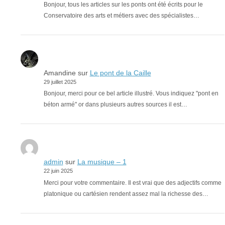
Bonjour, tous les articles sur les ponts ont été écrits pour le
Conservatoire des arts et métiers avec des spécialistes…
Amandine
sur
Le pont de la Caille
29 juillet 2025
Bonjour, merci pour ce bel article illustré. Vous indiquez "pont en
béton armé" or dans plusieurs autres sources il est…
admin
sur
La musique – 1
22 juin 2025
Merci pour votre commentaire. Il est vrai que des adjectifs comme
platonique ou cartésien rendent assez mal la richesse des…