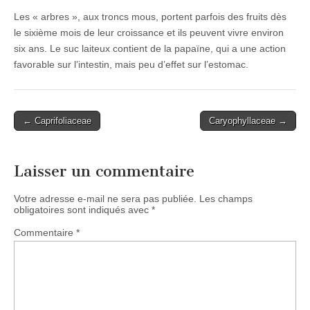
Les « arbres », aux troncs mous, portent parfois des fruits dès
le sixième mois de leur croissance et ils peuvent vivre environ
six ans. Le suc laiteux contient de la papaïne, qui a une action
favorable sur l’intestin, mais peu d’effet sur l’estomac.
Post
← Caprifoliaceae
Caryophyllaceae →
navigation
Laisser un commentaire
Votre adresse e-mail ne sera pas publiée.
Les champs
obligatoires sont indiqués avec
*
Commentaire
*