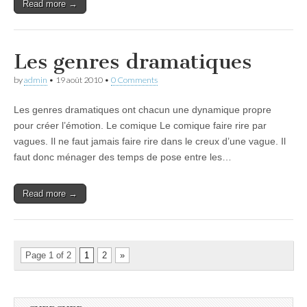
Read more →
Les genres dramatiques
by
admin
•
19 août 2010
•
0 Comments
Les genres dramatiques ont chacun une dynamique propre
pour créer l’émotion. Le comique Le comique faire rire par
vagues. Il ne faut jamais faire rire dans le creux d’une vague. Il
faut donc ménager des temps de pose entre les…
Read more →
Page 1 of 2
1
2
»