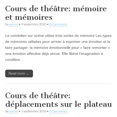
Cours de théâtre: mémoire
et mémoires
by
admin
•
9 septembre 2010
•
0 Comments
Le comédien sur scène utilise trois sortes de mémoire Les types
de mémoires utilisées pour arriver à exprimer une émotion et la
faire partager: la mémoire émotionnelle pour « faire remonter »
une émotion affective déjà vécue. Elle libère l’imagination à
condition…
Read more →
Cours de théâtre:
déplacements sur le plateau
by
admin
•
2 septembre 2010
•
0 Comments