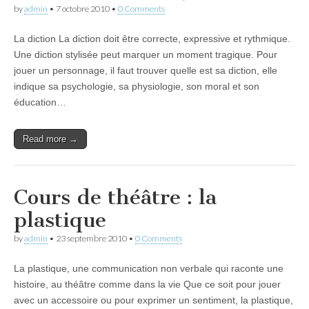
by
admin
•
7 octobre 2010
•
0 Comments
La diction La diction doit être correcte, expressive et rythmique.
Une diction stylisée peut marquer un moment tragique. Pour
jouer un personnage, il faut trouver quelle est sa diction, elle
indique sa psychologie, sa physiologie, son moral et son
éducation…
Read more →
Cours de théâtre : la
plastique
by
admin
•
23 septembre 2010
•
0 Comments
La plastique, une communication non verbale qui raconte une
histoire, au théâtre comme dans la vie Que ce soit pour jouer
avec un accessoire ou pour exprimer un sentiment, la plastique,