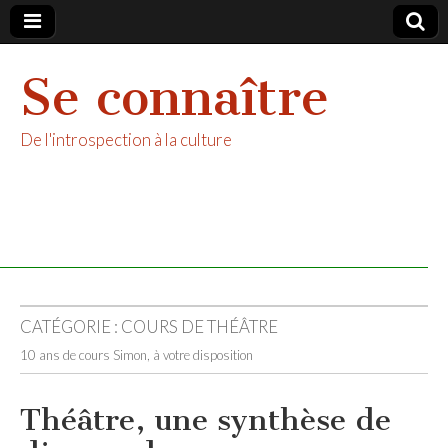
Se connaître
De l'introspection à la culture
CATÉGORIE :
COURS DE THÉÂTRE
10 ans de cours Simon, à votre disposition
Théâtre, une synthèse de