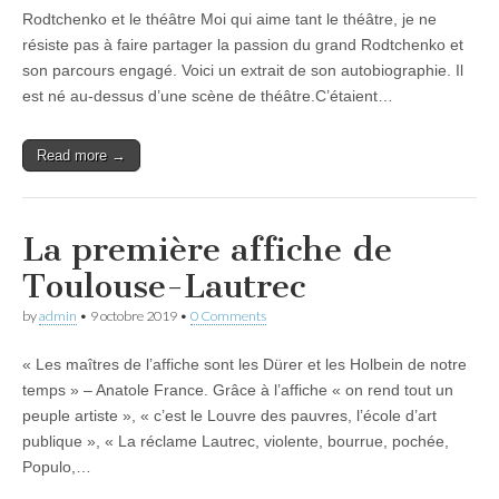
Rodtchenko et le théâtre Moi qui aime tant le théâtre, je ne
résiste pas à faire partager la passion du grand Rodtchenko et
son parcours engagé. Voici un extrait de son autobiographie. Il
est né au-dessus d’une scène de théâtre.C’étaient…
Read more →
La première affiche de
Toulouse-Lautrec
by
admin
•
9 octobre 2019
•
0 Comments
« Les maîtres de l’affiche sont les Dürer et les Holbein de notre
temps » – Anatole France. Grâce à l’affiche « on rend tout un
peuple artiste », « c’est le Louvre des pauvres, l’école d’art
publique », « La réclame Lautrec, violente, bourrue, pochée,
Populo,…