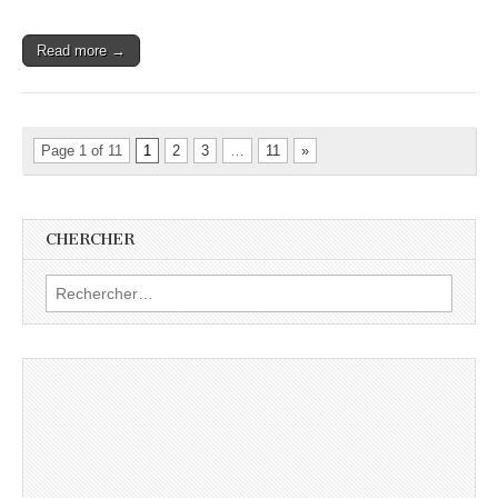
Read more →
Page 1 of 11
1
2
3
…
11
»
CHERCHER
Rechercher :