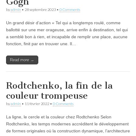
Gogh
by
admin
•
28 septembre 2023
•
0 Comments
Un grand désir d’action « Tel qui a longtemps roulé, comme
ballotté sur une mer orageuse, arrive enfin à destination, tel qui
a semblé bon à rien, et incapable de remplir une place, aucune
fonction, finit par en trouver une. Il…
Read more →
Rodtchenko, la fin de la
couleur trompeuse
by
admin
•
11 février 2022
•
0 Comments
La ligne, le cercle et la couleur chez Rodtchenko Selon
Rodtchenko, les temps modernes accréditent le développement
de formes originales où la construction dynamique, l’architecture