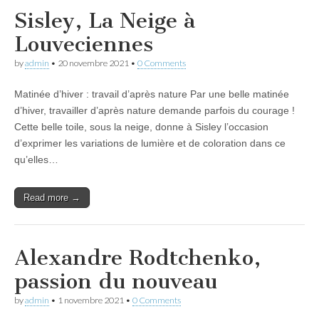
Sisley, La Neige à
Louveciennes
by
admin
•
20 novembre 2021
•
0 Comments
Matinée d’hiver : travail d’après nature Par une belle matinée
d’hiver, travailler d’après nature demande parfois du courage !
Cette belle toile, sous la neige, donne à Sisley l’occasion
d’exprimer les variations de lumière et de coloration dans ce
qu’elles…
Read more →
Alexandre Rodtchenko,
passion du nouveau
by
admin
•
1 novembre 2021
•
0 Comments