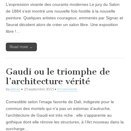
L’expression vivante des courants modernes Le jury du Salon
de 1884 s’est montré une nouvelle fois hostile à la nouvelle
peinture. Quelques artistes courageux, emmenés par Signac et
Seurat décident alors de créer un salon libre. Une exposition
libre !…
Read more →
Gaudi ou le triomphe de
l’architecture vérité
by
admin
•
25 septembre 2015
•
0 Comments
Comestible selon l’image favorite de Dali, indigeste pour le
commun des mortels qui n’a pas un estomac d’autruche,
l’architecture de Gaudi est très riche : elle s’apparente au
gothique dont elle rénove les structures, à l’Art nouveau dans la
surcharge…