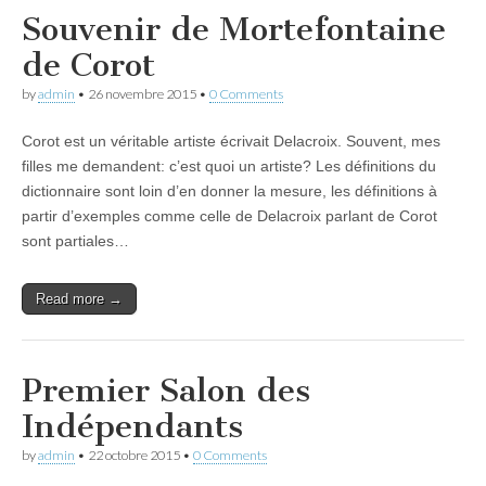
Souvenir de Mortefontaine
de Corot
by
admin
•
26 novembre 2015
•
0 Comments
Corot est un véritable artiste écrivait Delacroix. Souvent, mes
filles me demandent: c’est quoi un artiste? Les définitions du
dictionnaire sont loin d’en donner la mesure, les définitions à
partir d’exemples comme celle de Delacroix parlant de Corot
sont partiales…
Read more →
Premier Salon des
Indépendants
by
admin
•
22 octobre 2015
•
0 Comments