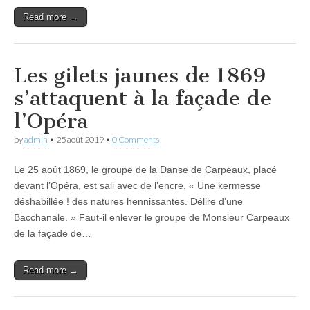
Read more →
Les gilets jaunes de 1869
s’attaquent à la façade de
l’Opéra
by
admin
•
25 août 2019
•
0 Comments
Le 25 août 1869, le groupe de la Danse de Carpeaux, placé
devant l’Opéra, est sali avec de l’encre. « Une kermesse
déshabillée ! des natures hennissantes. Délire d’une
Bacchanale. » Faut-il enlever le groupe de Monsieur Carpeaux
de la façade de…
Read more →