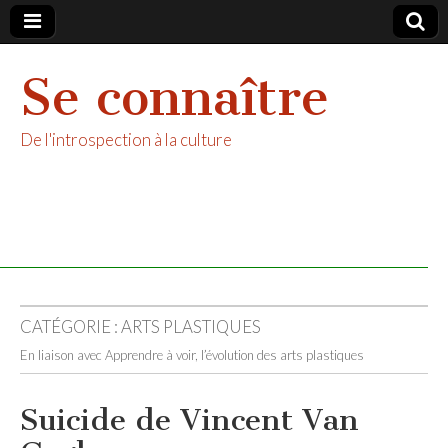
Se connaître
De l'introspection à la culture
CATÉGORIE :
ARTS PLASTIQUES
En liaison avec Apprendre à voir, l’évolution des arts plastiques
Suicide de Vincent Van