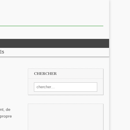
ÉS
CHERCHER
Search for:
nt, de
 propre