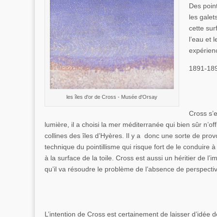
Des point
les galet
cette sur
l’eau et 
expérienc
1891-189
les îles d'or de Cross - Musée d'Orsay
Cross s’
lumière, il a choisi la mer méditerranée qui bien sûr n’of
collines des îles d’Hyères. Il y a donc une sorte de prov
technique du pointillisme qui risque fort de le conduire 
à la surface de la toile. Cross est aussi un héritier de l’
qu’il va résoudre le problème de l’absence de perspective
L’intention de Cross est certainement de laisser d’idée d