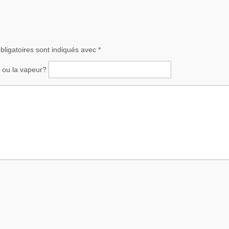
ligatoires sont indiqués avec
*
ce ou la vapeur?