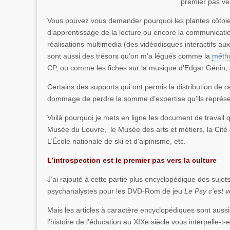
premier pas ver
Vous pouvez vous demander pourquoi les plantes côtoien
d’apprentissage de la lecture ou encore la communication 
réalisations multimedia (des vidéodisques interactifs au
sont aussi des trésors qu’on m’a légués comme la
métho
CP, ou comme les fiches sur la musique d’Edgar Génin, 
Certains des supports qui ont permis la distribution de c
dommage de perdre la somme d’expertise qu’ils représe
Voilà pourquoi je mets en ligne les document de travail 
Musée du Louvre, le Musée des arts et métiers, la Cité d
L’École nationale de ski et d’alpinisme, etc.
L’introspection est le premier pas vers la culture
J’ai rajouté à cette partie plus encyclopédique des sujet
psychanalystes pour les DVD-Rom de jeu
Le Psy c’est 
Mais les articles à caractère encyclopédiques sont au
l’histoire de l’éducation au XIXe siècle vous interpelle-t