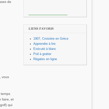
bases de
LIENS FAVORIS
1907, Croisière en Grèce
Apprendre à lire
Exécuté à blanc
Poil à gratter
Régates en ligne
, vous
e temps
faire, et
olf) qui