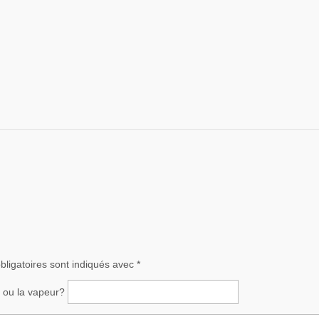
ligatoires sont indiqués avec
*
ce ou la vapeur?