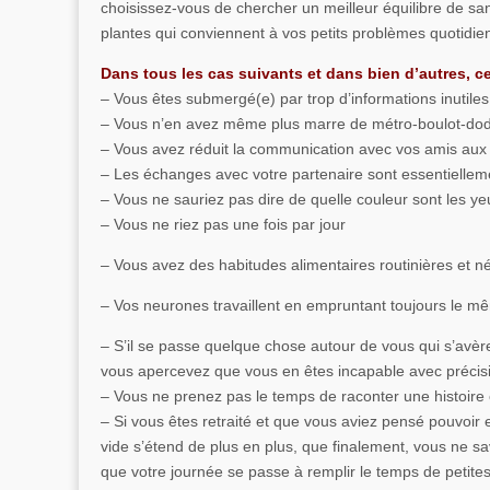
choisissez-vous de chercher un meilleur équilibre de sa
plantes qui conviennent à vos petits problèmes quotidie
Dans tous les cas suivants et dans bien d’autres, ce
– Vous êtes submergé(e) par trop d’informations inutil
– Vous n’en avez même plus marre de métro-boulot-dodo
– Vous avez réduit la communication avec vos amis aux 
– Les échanges avec votre partenaire sont essentiellemen
– Vous ne sauriez pas dire de quelle couleur sont les y
– Vous ne riez pas une fois par jour
– Vous avez des habitudes alimentaires routinières et n
– Vos neurones travaillent en empruntant toujours le mêm
– S’il se passe quelque chose autour de vous qui s’avè
vous apercevez que vous en êtes incapable avec précis
– Vous ne prenez pas le temps de raconter une histoire
– Si vous êtes retraité et que vous aviez pensé pouvoi
vide s’étend de plus en plus, que finalement, vous ne sa
que votre journée se passe à remplir le temps de petite