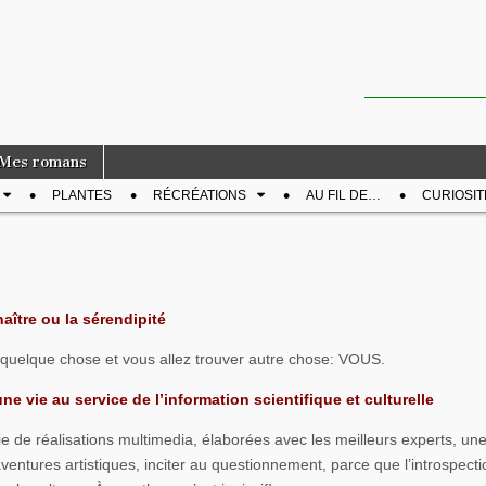
Mes romans
PLANTES
RÉCRÉATIONS
AU FIL DE…
CURIOSIT
aître ou la sérendipité
quelque chose et vous allez trouver autre chose: VOUS.
ne vie au service de l’information scientifique et culturelle
e de réalisations multimedia, élaborées avec les meilleurs experts, une
aventures artistiques, inciter au questionnement, parce que l’introspecti