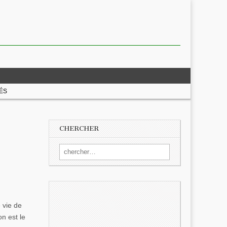
ÉS
CHERCHER
Search for:
 vie de
on est le