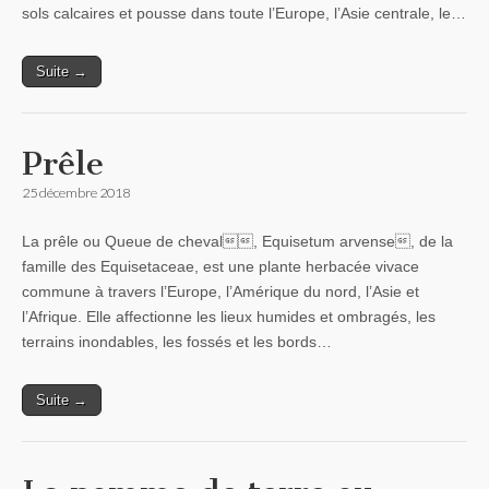
sols calcaires et pousse dans toute l’Europe, l’Asie centrale, le…
Suite →
Prêle
25 décembre 2018
La prêle ou Queue de cheval, Equisetum arvense, de la
famille des Equisetaceae, est une plante herbacée vivace
commune à travers l’Europe, l’Amérique du nord, l’Asie et
l’Afrique. Elle affectionne les lieux humides et ombragés, les
terrains inondables, les fossés et les bords…
Suite →