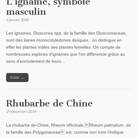
L’igname, symbole
masculin
2 janvier 2020
Les ignames, Dioscorea spp. de la famille des Dioscoreaceae,
sont des lianes monocotylédones dioïques : on distingue en
effet les plantes mâles des plantes femelles. On compte de
nombreuses espèces d’ignames que l’on différencie grâce au
sens d’enroulement de leurs…
Suite →
Rhubarbe de Chine
29 décembre 2019
La rhubarbe de Chine, Rheum officinale,Rheum palmatum, de
la famille des Polygonaceae est, comme son nom l’indique