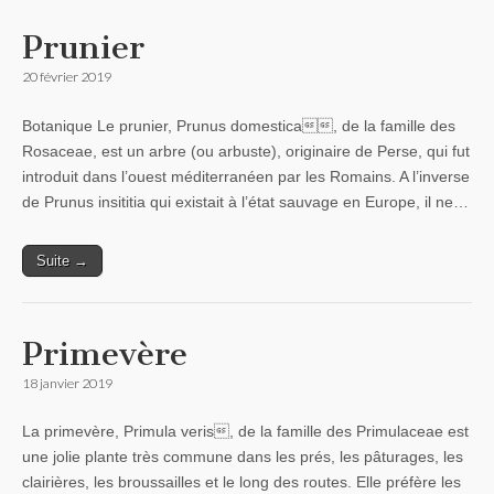
Prunier
20 février 2019
Botanique Le prunier, Prunus domestica, de la famille des
Rosaceae, est un arbre (ou arbuste), originaire de Perse, qui fut
introduit dans l’ouest méditerranéen par les Romains. A l’inverse
de Prunus insititia qui existait à l’état sauvage en Europe, il ne…
Suite →
Primevère
18 janvier 2019
La primevère, Primula veris, de la famille des Primulaceae est
une jolie plante très commune dans les prés, les pâturages, les
clairières, les broussailles et le long des routes. Elle préfère les