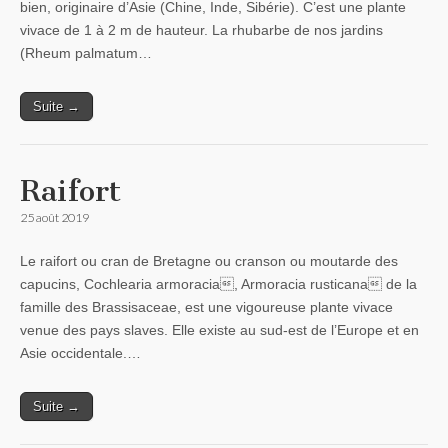
bien, originaire d’Asie (Chine, Inde, Sibérie). C’est une plante
vivace de 1 à 2 m de hauteur. La rhubarbe de nos jardins
(Rheum palmatum…
Suite →
Raifort
25 août 2019
Le raifort ou cran de Bretagne ou cranson ou moutarde des
capucins, Cochlearia armoracia, Armoracia rusticana de la
famille des Brassisaceae, est une vigoureuse plante vivace
venue des pays slaves. Elle existe au sud-est de l’Europe et en
Asie occidentale.…
Suite →