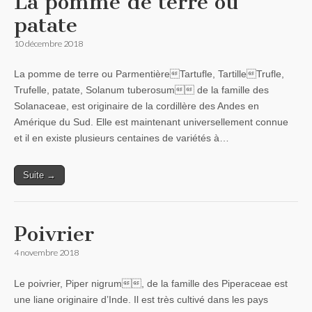
La pomme de terre ou
patate
10 décembre 2018
La pomme de terre ou ParmentièreTartufle, TartilleTrufle,
Trufelle, patate, Solanum tuberosum de la famille des
Solanaceae, est originaire de la cordillère des Andes en
Amérique du Sud. Elle est maintenant universellement connue
et il en existe plusieurs centaines de variétés à…
Suite →
Poivrier
4 novembre 2018
Le poivrier, Piper nigrum, de la famille des Piperaceae est
une liane originaire d’Inde. Il est très cultivé dans les pays