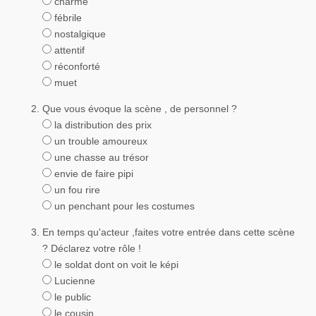
charmé
fébrile
nostalgique
attentif
réconforté
muet
Que vous évoque la scène , de personnel ?
la distribution des prix
un trouble amoureux
une chasse au trésor
envie de faire pipi
un fou rire
un penchant pour les costumes
En temps qu'acteur ,faites votre entrée dans cette scène
? Déclarez votre rôle !
le soldat dont on voit le képi
Lucienne
le public
le cousin