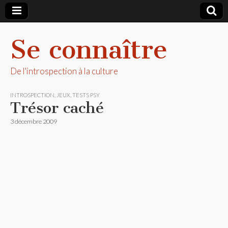
Se connaître
De l'introspection à la culture
INTROSPECTION
,
JEUX
,
TESTS PSY
Trésor caché
3 décembre 2009