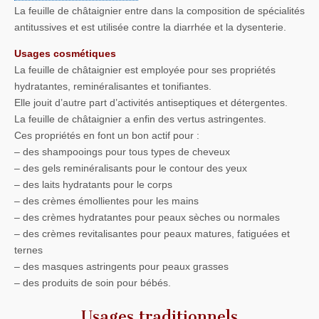
La feuille de châtaignier entre dans la composition de spécialités
antitussives et est utilisée contre la diarrhée et la dysenterie.
Usages cosmétiques
La feuille de châtaignier est employée pour ses propriétés
hydratantes, reminéralisantes et tonifiantes.
Elle jouit d’autre part d’activités antiseptiques et détergentes.
La feuille de châtaignier a enfin des vertus astringentes.
Ces propriétés en font un bon actif pour :
– des shampooings pour tous types de cheveux
– des gels reminéralisants pour le contour des yeux
– des laits hydratants pour le corps
– des crèmes émollientes pour les mains
– des crèmes hydratantes pour peaux sèches ou normales
– des crèmes revitalisantes pour peaux matures, fatiguées et
ternes
– des masques astringents pour peaux grasses
– des produits de soin pour bébés.
Usages traditionnels