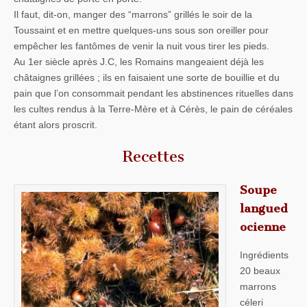
Il faut, dit-on, manger des “marrons” grillés le soir de la
Toussaint et en mettre quelques-uns sous son oreiller pour
empêcher les fantômes de venir la nuit vous tirer les pieds.
Au 1er siècle après J.C, les Romains mangeaient déjà les
châtaignes grillées ; ils en faisaient une sorte de bouillie et du
pain que l’on consommait pendant les abstinences rituelles dans
les cultes rendus à la Terre-Mère et à Cérès, le pain de céréales
étant alors proscrit.
Recettes
Soupe
langued
ocienne
Ingrédients
20 beaux
marrons
céleri