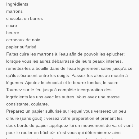
Ingrédients
marrons
chocolat en barres
sucre
beurre
cerneaux de noix
papier sulfurisé
Faites cuire les marrons à l’eau afin de pouvoir les éplucher;
lorsque vous les aurez débarrassé de leurs peaux internes,
remettez-les à bouillir dans de l’eau légèrement salée jusqu’à ce
qu’ils s’écrasent entre les doigts. Passez-les alors au moulin à
légumes. Ajoutez le chocolat et le beurre fondus, le sucre.
Tournez sur le feu jusqu’à complète incorporation des
ingrédients les uns avec les autres. Vous avez une masse
consistante, coulante.
Préparez un papier sulfurisé sur lequel vous verserez un peu
d’huile (sans goût) : versez votre préparation et prenant les
deux bords du papier appliquez lui un mouvement de va-et-vient
pour le rouler en bûche>: c’est vous qui déterminerez ainsi