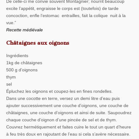
De celle-ci me convie souvent Montagnier; nourrit beaucoup
excite l’appétit, engraisse le corps est (toutefois) de tarde
concoction, enfle l’estomac entrailles, fait la colique nuit à la
vue.”
Recette médiévale
Châtaignes aux oignons
Ingrédients
1kg de châtaignes
500 g d’oignons
thym
sel
Épluchez les oignons et coupez-les en fines rondelles.
Dans une cocotte en terre, versez un demi litre d’eau puis
ajouter successivement une couche d’oignons, une couche de
châtaignes, une couche d’oignons et ainsi de suite. Saupoudrez
chaque couche d’oignon d’une pincée de sel et de thym.
Couvrez hermétiquement et faites cuire le tout un quart d’heure
à feu très doux en rajoutant de l’eau si cela s’avère nécessaire.