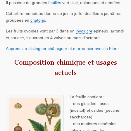
Il possède de grandes
feuilles
vert clair, oblongues et dentées.
Cet arbre monoïque donne de juin à juillet des fleurs jaunâtres
groupées en
chatons
.
Les fruits ovoïdes vont par 3 dans un
involucre
épineux, arrondi
et coriace, s’ouvrant en 4 valves au mois d’octobre.
Apprenez à distinguer châtaigner et marronnier avec la Flore.
Composition chimique et usages
actuels
La feuille contient :
– des glucides : oses
(inositol) et osides (pectine,
saccharose)
– des matières minérales :
chlore, calcium, fer,