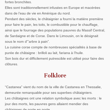
fortes bronchites.
Elles sont traditionnellement infusées en Europe et macérées
dans de l’eau de vie en Amérique du nord.
Pendant des siècles, le châtaignier a fourni la matière première
pour faire le pain, les toits, le combustible pour le chauffage,
ainsi que le fourrage des populations pauvres du Massif Central,
de Sardaigne et de Corse. Dans le Limousin, on le désignait
sous le nom d'”arbre à pain”.
La cuisine corse compte de nombreuses spécialités à base de
purée de châtaigne : brilloli au lait, fariana à l’huile.
Son bois dur et difficilement putrescible est utilisé pour faire des
clôtures.
Folklore
“Castanea” vient du nom de la ville de Castanea en Thessalie,
demeurée remarquable pour ses superbes châtaigniers.
Les châtaignes ont une relation symbolique avec les morts : le
jour des morts, les pauvres gens allaient mendier des
châtaignes de porte en porte.