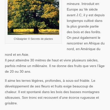
mineure. Introduit en
Europe au Ve siècle
avant J.C, il y est depuis
longtemps cultivé dans
la plus grande partie
des bois et des forêts.
On peut également le
Châtaignier © Secrets de plantes
rencontrer en Afrique du
nord, en Amérique du
nord et en Asie.
Il peut atteindre 30 mètres de haut et vivre plusieurs siècles,
parfois même un millénaire. Il ne donne des fruits que vers l’âge
de 20 ou 30 ans.
Il aime les terres légères, profondes, à sous-sol friable. Le
développement de ses fleurs et fruits exige beaucoup de
chaleur. Il est spontané dans les bois des basses montagnes
siliceuses. Son tronc est recouvert d’une écorce rugueuse et
grisâtre.