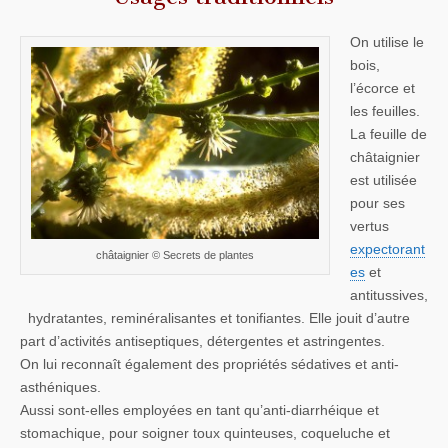
On utilise le
bois,
l’écorce et
les feuilles.
La feuille de
châtaignier
est utilisée
pour ses
vertus
expectorant
châtaignier © Secrets de plantes
es
et
antitussives,
hydratantes, reminéralisantes et tonifiantes. Elle jouit d’autre
part d’activités antiseptiques, détergentes et astringentes.
On lui reconnaît également des propriétés sédatives et anti-
asthéniques.
Aussi sont-elles employées en tant qu’anti-diarrhéique et
stomachique, pour soigner toux quinteuses, coqueluche et