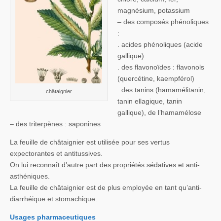
magnésium, potassium
– des composés phénoliques
:
. acides phénoliques (acide
gallique)
. des flavonoïdes : flavonols
(quercétine, kaempférol)
. des tanins (hamamélitanin,
châtaignier
tanin ellagique, tanin
gallique), de l’hamamélose
– des triterpènes : saponines
La feuille de châtaignier est utilisée pour ses vertus
expectorantes et antitussives.
On lui reconnaît d’autre part des propriétés sédatives et anti-
asthéniques.
La feuille de châtaignier est de plus employée en tant qu’anti-
diarrhéique et stomachique.
Usages pharmaceutiques