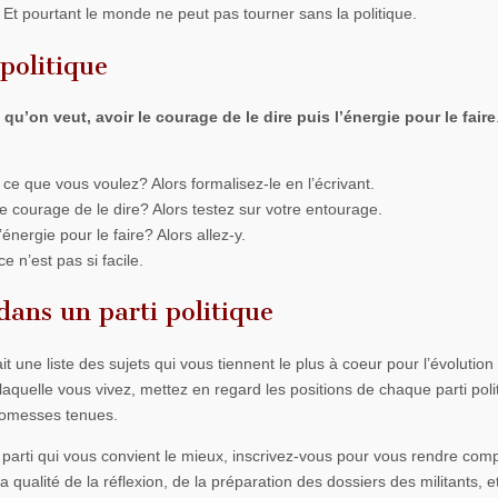
r. Et pourtant le monde ne peut pas tourner sans la politique.
politique
 qu’on veut, avoir le courage de le dire puis l’énergie pour le faire
ce que vous voulez? Alors formalisez-le en l’écrivant.
e courage de le dire? Alors testez sur votre entourage.
énergie pour le faire? Alors allez-y.
e n’est pas si facile.
 dans un parti politique
it une liste des sujets qui vous tiennent le plus à coeur pour l’évolution
laquelle vous vivez, mettez en regard les positions de chaque parti poli
promesses tenues.
 parti qui vous convient le mieux, inscrivez-vous pour vous rendre com
 la qualité de la réflexion, de la préparation des dossiers des militants, e