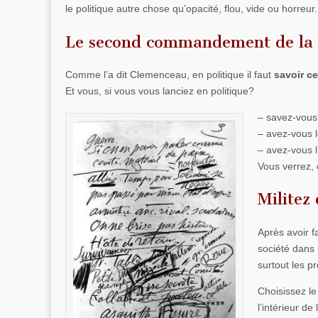
le politique autre chose qu’opacité, flou, vide ou horreu
Le second commandement de la 
Comme l’a dit Clemenceau, en politique il faut
savoir ce
Et vous, si vous vous lanciez en politique?
– savez-vous 
– avez-vous l
– avez-vous l’
Vous verrez, c
Militez
Après avoir fa
société dans 
surtout les 
Choisissez le
l’intérieur de