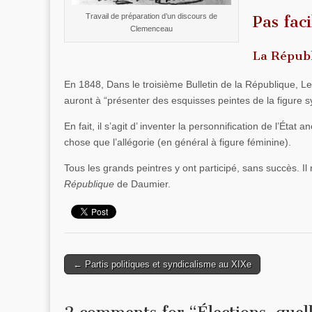
Travail de préparation d’un discours de
Pas fac
Clemenceau
La Républ
En 1848, Dans le troisième Bulletin de la République, Led
auront à “présenter des esquisses peintes de la figure 
En fait, il s’agit d’ inventer la personnification de l’Ét
chose que l’allégorie (en général à figure féminine).
Tous les grands peintres y ont participé, sans succès. I
République
de Daumier.
← Partis politiques et syndicalisme au XIXe
Post navigation