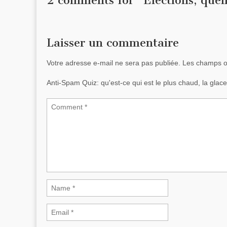
2 comments for “
Élections, que
Laisser un commentaire
Votre adresse e-mail ne sera pas publiée.
Les champs ob
Anti-Spam Quiz:
qu'est-ce qui est le plus chaud, la gla