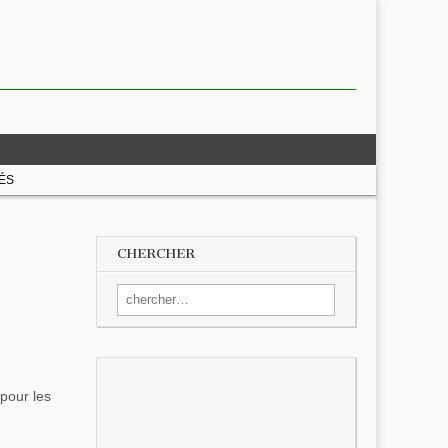
ÉS
CHERCHER
Search for:
 pour les