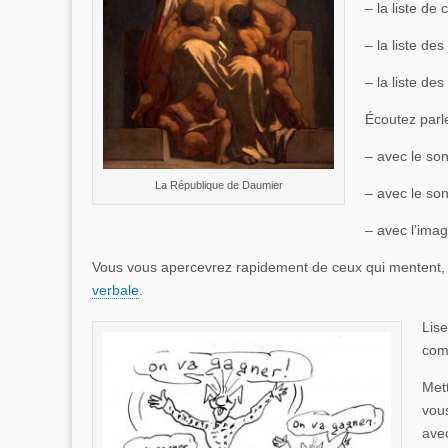
– la liste de
– la liste de
– la liste de
Écoutez parle
– avec le son
La République de Daumier
– avec le son
– avec l’imag
Vous vous apercevrez rapidement de ceux qui mentent, 
verbale
.
Lise
com
Mett
vous
ave