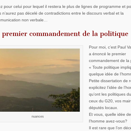
z pour celui pour lequel il restera le plus de lignes de programme et po
 n’aurez pas décelé de contradictions entre le discours verbal et la
munication non verbale…
 premier commandement de la politique
Pour moi, c’est Paul Va
a énoncé le premier
commandement de la p
« Toute politique impli
quelque idée de l’hom
Petite dissertation de r
explicitez l’idée de l’
qu’ont les politiques d
ceux du G20, vos mair
députés locaux.
Et vous, quelle idée de
nuances
l’homme avez-vous?
Il est rare que l’on dé