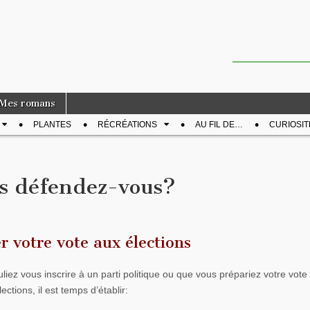
Mes romans
PLANTES
RÉCRÉATIONS
AU FIL DE…
CURIOSIT
urs défendez-vous?
r votre vote aux élections
iez vous inscrire à un parti politique ou que vous prépariez votre vote
ections, il est temps d’établir: