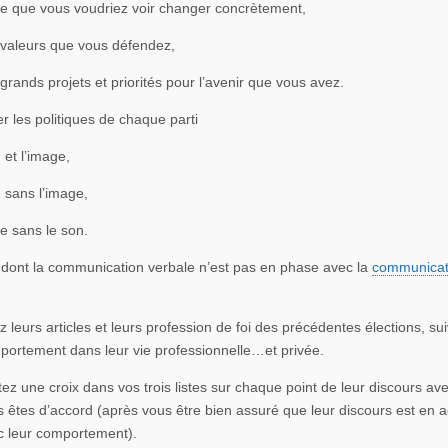
 ce que vous voudriez voir changer concrètement,
s valeurs que vous défendez,
s grands projets et priorités pour l’avenir que vous avez.
r les politiques de chaque parti
 et l’image,
 sans l’image,
e sans le son.
dont la communication verbale n’est pas en phase avec la
communicat
z leurs articles et leurs profession de foi des précédentes élections, su
portement dans leur vie professionnelle…et privée.
ez une croix dans vos trois listes sur chaque point de leur discours av
 êtes d’accord (après vous être bien assuré que leur discours est en 
c leur comportement).