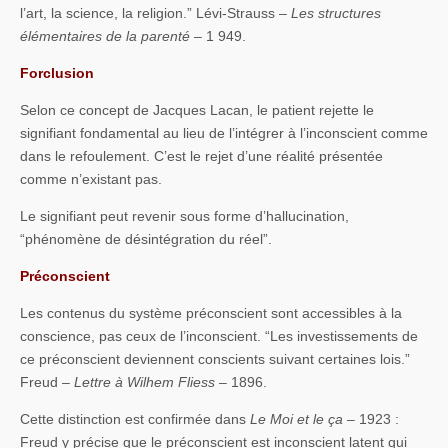
l’art, la science, la religion.” Lévi-Strauss –
Les structures
élémentaires de la parenté
– 1 949.
Forclusion
Selon ce concept de Jacques Lacan, le patient rejette le
signifiant fondamental au lieu de l’intégrer à l’inconscient comme
dans le refoulement. C’est le rejet d’une réalité présentée
comme n’existant pas.
Le signifiant peut revenir sous forme d’hallucination,
“phénomène de désintégration du réel”.
Préconscient
Les contenus du système préconscient sont accessibles à la
conscience, pas ceux de l’inconscient. “Les investissements de
ce préconscient deviennent conscients suivant certaines lois.”
Freud –
Lettre à Wilhem Fliess
– 1896.
Cette distinction est confirmée dans
Le Moi et le ça
– 1923 :
Freud y précise que le préconscient est inconscient latent qui