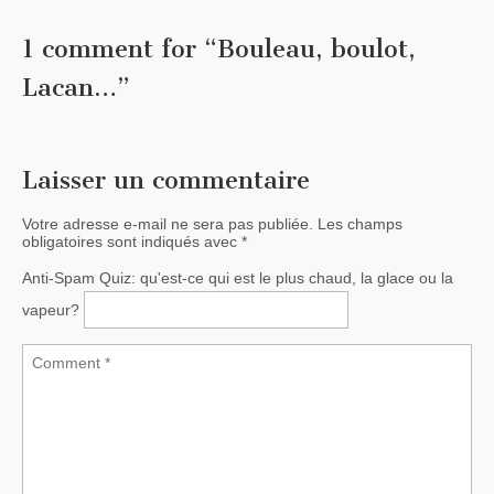
1 comment for “
Bouleau, boulot,
Lacan…
”
Laisser un commentaire
Votre adresse e-mail ne sera pas publiée.
Les champs
obligatoires sont indiqués avec
*
Anti-Spam Quiz:
qu'est-ce qui est le plus chaud, la glace ou la
vapeur?