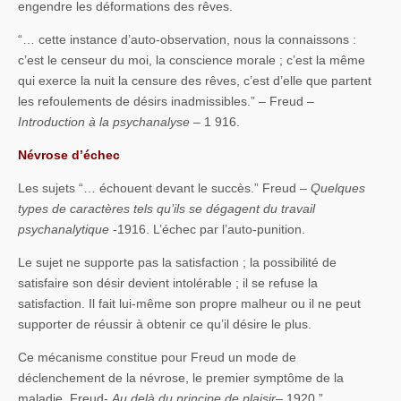
engendre les déformations des rêves.
“… cette instance d’auto-observation, nous la connaissons :
c’est le censeur du moi, la conscience morale ; c’est la même
qui exerce la nuit la censure des rêves, c’est d’elle que partent
les refoulements de désirs inadmissibles.” – Freud –
Introduction à la psychanalyse
– 1 916.
Névrose d’échec
Les sujets “… échouent devant le succès.” Freud –
Quelques
types de caractères tels qu’ils se dégagent du travail
psychanalytique
-1916. L’échec par l’auto-punition.
Le sujet ne supporte pas la satisfaction ; la possibilité de
satisfaire son désir devient intolérable ; il se refuse la
satisfaction. Il fait lui-même son propre malheur ou il ne peut
supporter de réussir à obtenir ce qu’il désire le plus.
Ce mécanisme constitue pour Freud un mode de
déclenchement de la névrose, le premier symptôme de la
maladie. Freud-
Au delà du principe de plaisir
– 1920.”