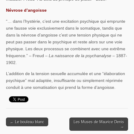
Névrose d’angoisse
“… dans l’hystérie, c’est une excitation psychique qui emprunte
une fausse voie exclusivement dans le somatique, tandis que
dans la névrose d’angoisse c’est une tension physique qui ne
peut pas passer dans le psychique et reste alors sur une voie
physique. Les deux processus se combinent avec une extrême
fréquence.” – Freud –
La naissance de la psychanalyse
– 1887-
1902.
L’addition de la tension sexuelle accumulée et une “élaboration
psychique” mal adaptée, insuffisante ou simplement réprimée
conduit à une somatisation qui prend la forme d’angoisse.
← Le bouleau blanc
Les Muses de Maurice Denis
Post navigation
→