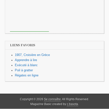
LIENS FAVORIS
1907, Croisière en Grèce
Apprendre à lire
Exécuté à blanc
Poil à gratter
Régates en ligne
Copyright © 2026
Se connaître
. All Rights Reserved.
Magazine Basic created by
c.bavota
.