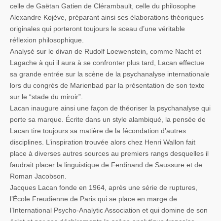
celle de Gaëtan Gatien de Clérambault, celle du philosophe
Alexandre Kojève, préparant ainsi ses élaborations théoriques
originales qui porteront toujours le sceau d’une véritable
réflexion philosophique.
Analysé sur le divan de Rudolf Loewenstein, comme Nacht et
Lagache à qui il aura à se confronter plus tard, Lacan effectue
sa grande entrée sur la scène de la psychanalyse internationale
lors du congrès de Marienbad par la présentation de son texte
sur le “stade du miroir”.
Lacan inaugure ainsi une façon de théoriser la psychanalyse qui
porte sa marque. Écrite dans un style alambiqué, la pensée de
Lacan tire toujours sa matière de la fécondation d’autres
disciplines. L’inspiration trouvée alors chez Henri Wallon fait
place à diverses autres sources au premiers rangs desquelles il
faudrait placer la linguistique de Ferdinand de Saussure et de
Roman Jacobson.
Jacques Lacan fonde en 1964, après une série de ruptures,
l’École Freudienne de Paris qui se place en marge de
l’International Psycho-Analytic Association et qui domine de son