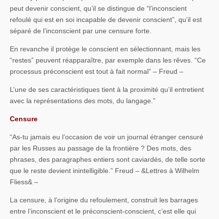
peut devenir conscient, qu’il se distingue de “l’inconscient
refoulé qui est en soi incapable de devenir conscient”, qu’il est
séparé de l’inconscient par une censure forte.
En revanche il protège le conscient en sélectionnant, mais les
“restes” peuvent réapparaître, par exemple dans les rêves. “Ce
processus préconscient est tout à fait normal” – Freud –
L’une de ses caractéristiques tient à la proximité qu’il entretient
avec la représentations des mots, du langage.”
Censure
“As-tu jamais eu l’occasion de voir un journal étranger censuré
par les Russes au passage de la frontière ? Des mots, des
phrases, des paragraphes entiers sont caviardés, de telle sorte
que le reste devient inintelligible.” Freud – &Lettres à Wilhelm
Fliess& –
La censure, à l’origine du refoulement, construit les barrages
entre l’inconscient et le préconscient-conscient, c’est elle qui