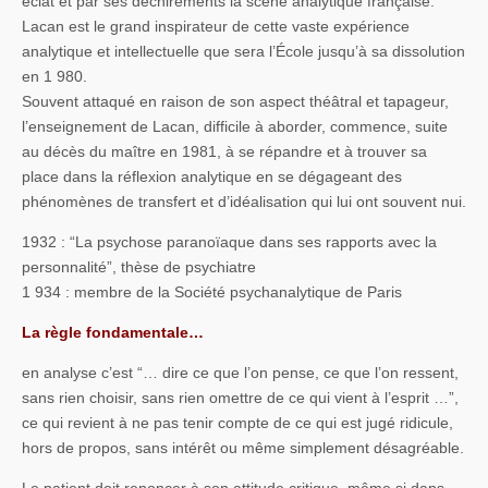
éclat et par ses déchirements la scène analytique française.
Lacan est le grand inspirateur de cette vaste expérience
analytique et intellectuelle que sera l’École jusqu’à sa dissolution
en 1 980.
Souvent attaqué en raison de son aspect théâtral et tapageur,
l’enseignement de Lacan, difficile à aborder, commence, suite
au décès du maître en 1981, à se répandre et à trouver sa
place dans la réflexion analytique en se dégageant des
phénomènes de transfert et d’idéalisation qui lui ont souvent nui.
1932 : “La psychose paranoïaque dans ses rapports avec la
personnalité”, thèse de psychiatre
1 934 : membre de la Société psychanalytique de Paris
La règle fondamentale…
en analyse c’est “… dire ce que l’on pense, ce que l’on ressent,
sans rien choisir, sans rien omettre de ce qui vient à l’esprit …”,
ce qui revient à ne pas tenir compte de ce qui est jugé ridicule,
hors de propos, sans intérêt ou même simplement désagréable.