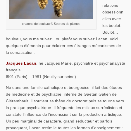
relations
obsessionn
elles avec
chatons de bouleau © Secrets de plantes
les boulot.
Boulot…
bouleau, vous me suivez…ou plutôt vous suivez Lacan. Voici
quelques éléments pour éclairer ces étranges mécanismes de
la somatisation.
Jacques Lacan
, né Jacques Marie, psychiatre et psychanalyste
français
I901 (Paris) – 1981 (Neuilly sur seine)
Né dans une famille catholique et bourgeoise, il fait des études
de médecine et de psychiatrie. interne de Gaëtan Gatien de
Clérambault, il soutient sa thèse de doctorat puis se tourne vers
la pratique psychiatrique. Il fréquente les milieux surréalistes et
constate l’influence de l’inconscient sur la production artistique.
Un peu marginal de caractère, grand séducteur et parfois
provoquant, Lacan assimile toutes les formes d’enseignement :