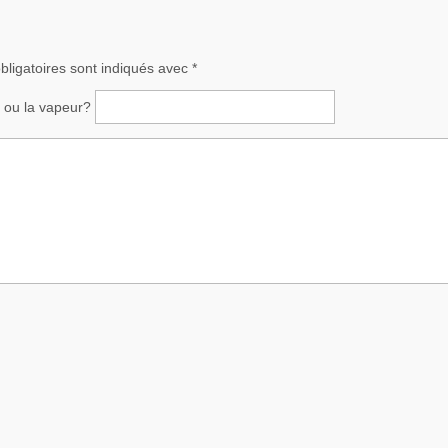
ligatoires sont indiqués avec
*
ce ou la vapeur?