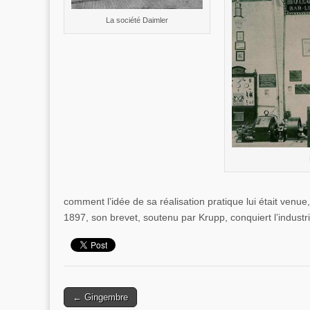
La société Daimler
comment l’idée de sa réalisation pratique lui était venue
1897, son brevet, soutenu par Krupp, conquiert l’indust
← Gingembre
Post navigation