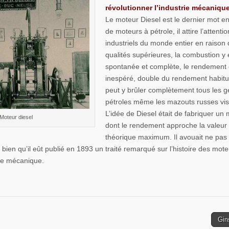
révolutionner l’industrie mécaniqu
Le moteur Diesel est le dernier mot e
de moteurs à pétrole, il attire l’attenti
industriels du monde entier en raison
qualités supérieures, la combustion y 
spontanée et complète, le rendement 
inespéré, double du rendement habitu
peut y brûler complètement tous les 
pétroles même les mazouts russes vi
L’idée de Diesel était de fabriquer un
Moteur diesel
dont le rendement approche la valeur
théorique maximum. Il avouait ne pas 
, bien qu’il eût publié en 1893 un traité remarqué sur l’histoire des mot
rie mécanique.
Gin