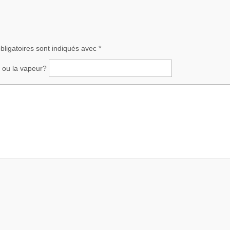
ligatoires sont indiqués avec
*
ce ou la vapeur?