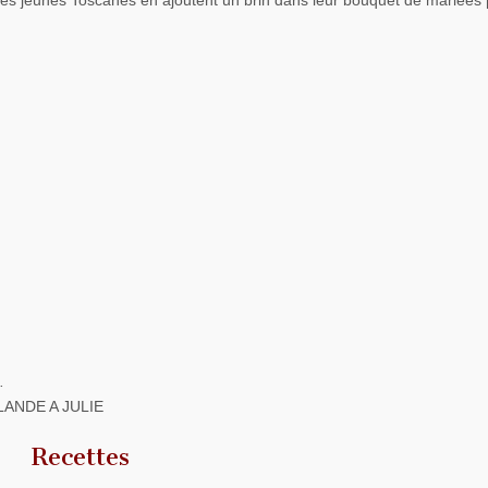
.
RLANDE A JULIE
Recettes