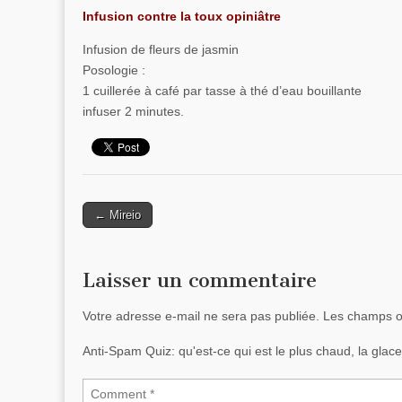
Infusion contre la toux opiniâtre
Infusion de fleurs de jasmin
Posologie :
1 cuillerée à café par tasse à thé d’eau bouillante
infuser 2 minutes.
← Mireio
Post navigation
Laisser un commentaire
Votre adresse e-mail ne sera pas publiée.
Les champs ob
Anti-Spam Quiz:
qu'est-ce qui est le plus chaud, la gla