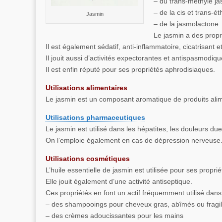
– du trans-méthyle j
– de la cis et trans-é
Jasmin
– de la jasmolactone
Le jasmin a des propr
Il est également sédatif, anti-inflammatoire, cicatrisant 
Il jouit aussi d’activités expectorantes et antispasmodiqu
Il est enfin réputé pour ses propriétés aphrodisiaques.
Utilisations alimentaires
Le jasmin est un composant aromatique de produits alim
Utilisations pharmaceutiques
Le jasmin est utilisé dans les hépatites, les douleurs du
On l’emploie également en cas de dépression nerveuse
Utilisations cosmétiques
L’huile essentielle de jasmin est utilisée pour ses propr
Elle jouit également d’une activité antiseptique.
Ces propriétés en font un actif fréquemment utilisé dans
– des shampooings pour cheveux gras, abîmés ou fragil
– des crèmes adoucissantes pour les mains