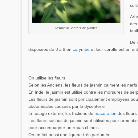
cult
Arbr
des 
Jasmin © Secrets de plantes
feui
De 
disposées de 3 à 8 en
corymbe
et leur corolle est en en
On utilise les fleurs.
Selon les Anciens, les fleurs de jasmin calment les nerfs
En Inde, le jasmin est utilisé contre les morsures de ser
Les fleurs de jasmin sont principalement employées pour
abdominales causées par la dysenterie
En usage externe, les frictions de
macération
des fleurs 
Les fleurs sèches de jasmin sont utilisées pour aromatise
pour accompagner un repas chinois.
On en fait aussi une liqueur très parfumée.