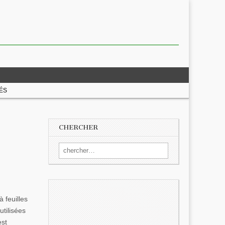
ÉS
CHERCHER
Search for:
à feuilles
tilisées
est