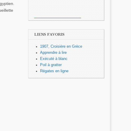
gyptien.
eillette
LIENS FAVORIS
1907, Croisière en Grèce
Apprendre à lire
Exécuté à blanc
Poil à gratter
Régates en ligne