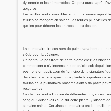
dysenterie et les hémorroïdes. On peut aussi, après l’avoi
gerçures.
Les feuilles sont comestibles et ont une saveur agréable
feuilles se mangent en salade, les feuilles plus vieilles
quelles pour décorer les entrées ou les desserts.
La pulmonaire tire son nom de pulmonaria herba ou her
siècle pour la désigner.
On ne trouve pas trace de cette plante chez les Anciens,
commencent à s’y intéresser, bien qu’elle soit depuis lo
poumons
en application du “principe de la signature “qui
dans les caractéristiques d’une plante la signature de so
feuilles de la pulmonaire ressemblaient à de petits poumo
respiratoires.
Ces taches sont à l’origine de différentes croyances : 
sang du Christ avait coulé sur cette plante, y laissant d
semaine sainte. Certaines pulmonaires ont les feuilles m