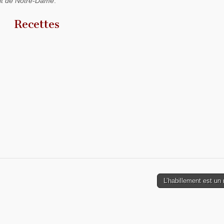
ait de Notre-Dame
.
Recettes
L’habillement est un 