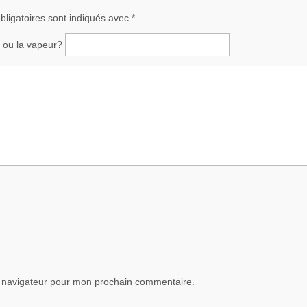
ligatoires sont indiqués avec
*
ce ou la vapeur?
e navigateur pour mon prochain commentaire.