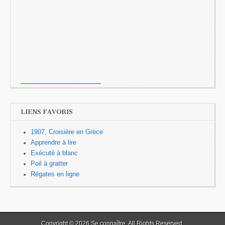
LIENS FAVORIS
1907, Croisière en Grèce
Apprendre à lire
Exécuté à blanc
Poil à gratter
Régates en ligne
Copyright © 2026
Se connaître
. All Rights Reserved.