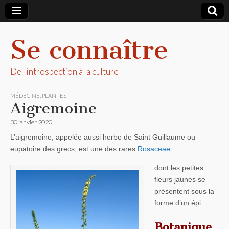
Se connaître
De l'introspection à la culture
MÉDECINE
,
PLANTES
Aigremoine
30 janvier 2020
L’aigremoine, appelée aussi herbe de Saint Guillaume ou
eupatoire des grecs, est une des rares
Rosaceae
dont les petites
fleurs jaunes se
présentent sous la
forme d’un épi.
Botanique