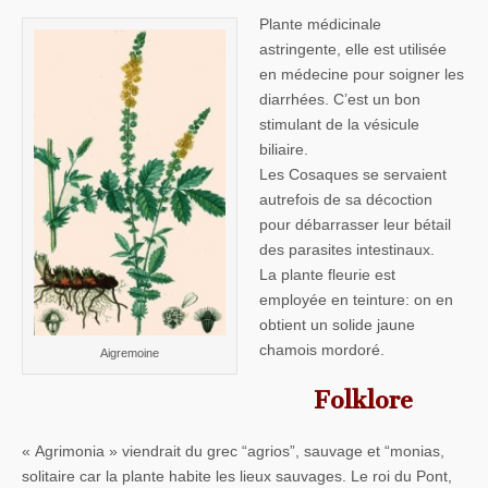
Plante médicinale
astringente, elle est utilisée
en médecine pour soigner les
diarrhées. C’est un bon
stimulant de la vésicule
biliaire.
Les Cosaques se servaient
autrefois de sa décoction
pour débarrasser leur bétail
des parasites intestinaux.
La plante fleurie est
employée en teinture: on en
obtient un solide jaune
chamois mordoré.
Aigremoine
Folklore
« Agrimonia » viendrait du grec “agrios”, sauvage et “monias,
solitaire car la plante habite les lieux sauvages. Le roi du Pont,