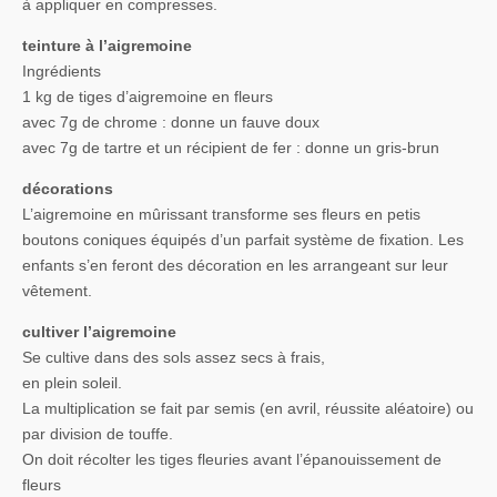
à appliquer en compresses.
teinture à l’aigremoine
Ingrédients
1 kg de tiges d’aigremoine en fleurs
avec 7g de chrome : donne un fauve doux
avec 7g de tartre et un récipient de fer : donne un gris-brun
décorations
L’aigremoine en mûrissant transforme ses fleurs en petis
boutons coniques équipés d’un parfait système de fixation. Les
enfants s’en feront des décoration en les arrangeant sur leur
vêtement.
cultiver l’aigremoine
Se cultive dans des sols assez secs à frais,
en plein soleil.
La multiplication se fait par semis (en avril, réussite aléatoire) ou
par division de touffe.
On doit récolter les tiges fleuries avant l’épanouissement de
fleurs