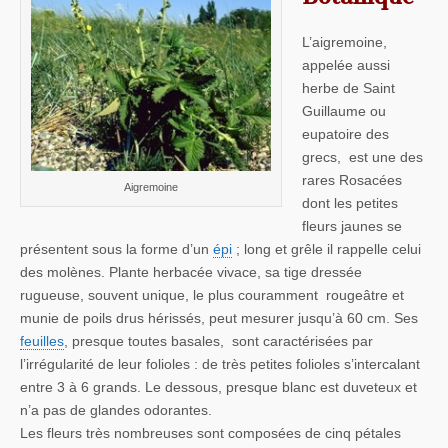
L’aigremoine,
appelée aussi
herbe de Saint
Guillaume ou
eupatoire des
grecs, est une des
rares Rosacées
Aigremoine
dont les petites
fleurs jaunes se
présentent sous la forme d’un
épi
; long et grêle il rappelle celui
des molènes. Plante herbacée vivace, sa tige dressée
rugueuse, souvent unique, le plus couramment rougeâtre et
munie de poils drus hérissés, peut mesurer jusqu’à 60 cm. Ses
feuilles
, presque toutes basales, sont caractérisées par
l’irrégularité de leur folioles : de très petites folioles s’intercalant
entre 3 à 6 grands. Le dessous, presque blanc est duveteux et
n’a pas de glandes odorantes.
Les fleurs très nombreuses sont composées de cinq pétales