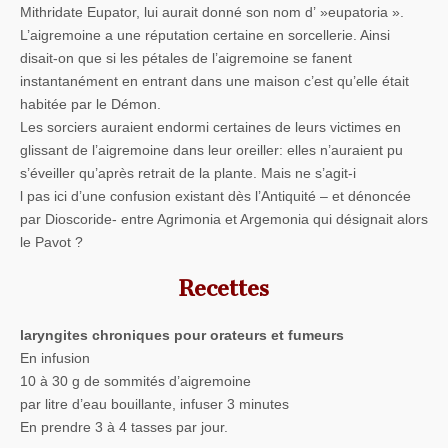
Mithridate Eupator, lui aurait donné son nom d’ »eupatoria ».
L’aigremoine a une réputation certaine en sorcellerie. Ainsi
disait-on que si les pétales de l’aigremoine se fanent
instantanément en entrant dans une maison c’est qu’elle était
habitée par le Démon.
Les sorciers auraient endormi certaines de leurs victimes en
glissant de l’aigremoine dans leur oreiller: elles n’auraient pu
s’éveiller qu’après retrait de la plante. Mais ne s’agit-i
l pas ici d’une confusion existant dès l’Antiquité – et dénoncée
par Dioscoride- entre Agrimonia et Argemonia qui désignait alors
le Pavot ?
Recettes
laryngites chroniques pour orateurs et fumeurs
En infusion
10 à 30 g de sommités d’aigremoine
par litre d’eau bouillante, infuser 3 minutes
En prendre 3 à 4 tasses par jour.