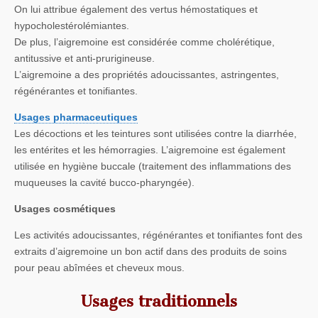
On lui attribue également des vertus hémostatiques et
hypocholestérolémiantes.
De plus, l’aigremoine est considérée comme cholérétique,
antitussive et anti-prurigineuse.
L’aigremoine a des propriétés adoucissantes, astringentes,
régénérantes et tonifiantes.
Usages pharmaceutiques
Les décoctions et les teintures sont utilisées contre la diarrhée,
les entérites et les hémorragies. L’aigremoine est également
utilisée en hygiène buccale (traitement des inflammations des
muqueuses la cavité bucco-pharyngée).
Usages cosmétiques
Les activités adoucissantes, régénérantes et tonifiantes font des
extraits d’aigremoine un bon actif dans des produits de soins
pour peau abîmées et cheveux mous.
Usages traditionnels