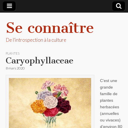
Se connaître
De l'introspection à la culture
PLANTES
Caryophyllaceae
8 mars 2020
C’est une
grande
famille de
plantes
herbacées
(annuelles
ou vivaces)
d’environ 80