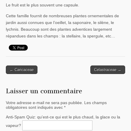
Le fruit est le plus souvent une capsule.
Cette famille fournit de nombreuses plantes ornementales de
jardin aussi connues que l’oeillet, la saponaire, le silène, le
lychnis. Beaucoup sont des plantes adventices largement
répandues dans les champs : la stellaire, la spergule, etc…
← Caricaceae
Celastraceae →
Post navigation
Laisser un commentaire
Votre adresse e-mail ne sera pas publiée.
Les champs
obligatoires sont indiqués avec
*
Anti-Spam Quiz:
qu'est-ce qui est le plus chaud, la glace ou la
vapeur?