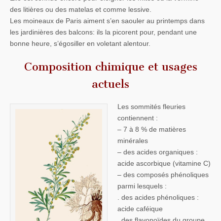
des litières ou des matelas et comme lessive.
Les moineaux de Paris aiment s’en saouler au printemps dans
les jardinières des balcons: ils la picorent pour, pendant une
bonne heure, s’égosiller en voletant alentour.
Composition chimique et usages
actuels
Les sommités fleuries
contiennent :
– 7 à 8 % de matières
minérales
– des acides organiques :
acide ascorbique (vitamine C)
– des composés phénoliques
parmi lesquels :
. des acides phénoliques :
acide caféique
. des flavonoïdes du groupe