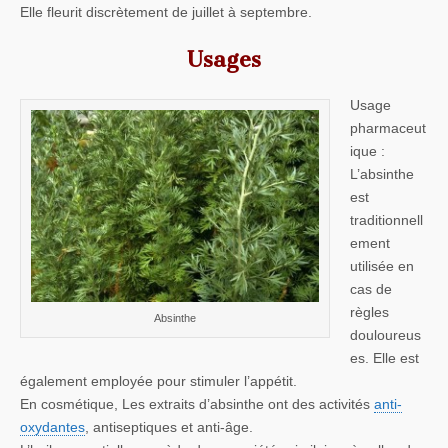
Elle fleurit discrètement de juillet à septembre.
Usages
Usage
pharmaceut
ique :
L’absinthe
est
traditionnell
ement
utilisée en
cas de
règles
Absinthe
douloureus
es. Elle est
également employée pour stimuler l’appétit.
En cosmétique, Les extraits d’absinthe ont des activités
anti-
oxydantes
, antiseptiques et anti-âge.