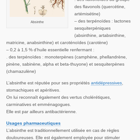
des flavonols (quercétine,
artémisétine)
– des terpénoïdes : lactones
Absinthe
sesquiterpéniques
(absinthine, artabsinthine,
matricine, anabsinthine) et caroténoïdes (carotène)
– 0,2 à 1,5 % d’huile essentielle renfermant :
. des terpénoïdes : monoterpènes (camphène, phellandrène,
pinène, sabinène, alpha et beta-thuyone) et sesquiterpènes
(chamazulène)
L’absinthe est réputée pour ses propriétés
antidépressives
,
stomachiques et apéritives.
On lui reconnaît également des vertus cholérétiques,
carminatives et emménagogues.
Elle est par ailleurs antibactérienne.
Usages pharmaceutiques
L’absinthe est traditionnellement utilisée en cas de règles
douloureuses. Elle est également employée pour stimuler