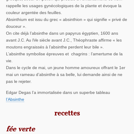
rappelle les usages gynécologiques de la plante et évoque la
couleur argentée des feuilles.
Absinthium est issu du grec « absinthion » qui signifie « privé de
douceur ».
On cite déjà l’absinthe dans un papyrus égyptien, 1600 ans
avant J.C. Au IVe siècle avant J.C., Théophraste affirme « les
moutons engraissés à l’absinthe perdent leur bile ».
L’absinthe symbolise épreuves et chagrins : l’amertume de la
vie.
Dans le cycle de mai, un jeune homme amoureux offrant le 1er
mai un rameau d’absinthe à sa belle, lui demande ainsi de ne
pas le rejeter.
Edgar Degas l’a immortalisée dans un superbe tableau
l’Absinthe
recettes
fée verte