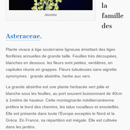
la
famille
Absinthe
des
Asteraceae
.
Plante vivace à tige souterraine ligneuse émettant des tiges
florifères annuelles de grande taille. Feuilles très découpées,
blanches en dessous. les fleurs sont petites, verdâtres, en
capitules réunis en grappes. Fleurs tubuleuses sans aigrette.
synonymes : grande absinthe, herbe aux vers
La grande absinthe est une plante herbacée vert pâle et
blanche sous les feuilles, au port souvent buissonnant de 40cm
à 1mètre de hauteur. Cette montagnarde méditerranéenne
préfère le bord des chemins, les talus rocailleux et ensoleillés.
Elle est présente dans toute l’Europe exceptés le Nord et la
Grèce. En France, sa répartition est inégale. Elle est cultivée
dans les jardins.