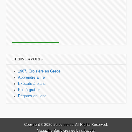
LIENS FAVORIS
1907, Croisière en Grèce
Apprendre à lire
Exécuté à blanc
Poil à gratter
Régates en ligne
Copyright © 2026
Se connaître
. All Rights Reserved.
Magazine Basic created by
c.bavota
.