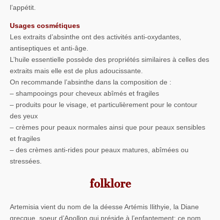
l’appétit.
Usages cosmétiques
Les extraits d’absinthe ont des activités anti-oxydantes,
antiseptiques et anti-âge.
L’huile essentielle possède des propriétés similaires à celles des
extraits mais elle est de plus adoucissante.
On recommande l’absinthe dans la composition de :
– shampooings pour cheveux abîmés et fragiles
– produits pour le visage, et particulièrement pour le contour
des yeux
– crèmes pour peaux normales ainsi que pour peaux sensibles
et fragiles
– des crèmes anti-rides pour peaux matures, abîmées ou
stressées.
folklore
Artemisia vient du nom de la déesse Artémis Ilithyie, la Diane
grecque, soeur d’Apollon qui préside à l’enfantement: ce nom