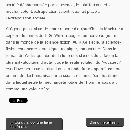
société déshumanisée par la science, le totalitarisme et la
méchanceté. L’extrapolation scientifique fait place à
l’extrapolation sociale.
Allégorie pessimiste de notre monde d’aujourd’hui, la Machine à
explorer le temps de H.G. Wells inaugure un nouveau genre
dans le monde de la science-fiction. Au XIXe siècle, la science-
fiction est encore fantastique, utopique, romantique. Dans le
roman de Wells, qui aborde la lutte des classes de la façon la
plus anti-utopique, d’autant que la seule solution du “voyageur”
est d’inverser juste la situation, le monde futur apparaît comme
un monde déshumanisé par la science, manichéen, totalitaire
dans lequel seule la méchanceté totale de l’homme apparaît
comme une valeur sûre.
← Condurango, une liane
Blanc métallisé →
Post navigation
des Andes