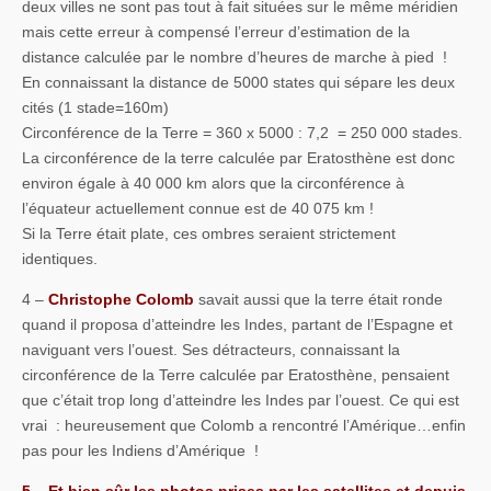
deux villes ne sont pas tout à fait situées sur le même méridien
mais cette erreur à compensé l’erreur d’estimation de la
distance calculée par le nombre d’heures de marche à pied !
En connaissant la distance de 5000 states qui sépare les deux
cités (1 stade=160m)
Circonférence de la Terre = 360 x 5000 : 7,2 = 250 000 stades.
La circonférence de la terre calculée par Eratosthène est donc
environ égale à 40 000 km alors que la circonférence à
l’équateur actuellement connue est de 40 075 km !
Si la Terre était plate, ces ombres seraient strictement
identiques.
4 –
Christophe Colomb
savait aussi que la terre était ronde
quand il proposa d’atteindre les Indes, partant de l’Espagne et
naviguant vers l’ouest. Ses détracteurs, connaissant la
circonférence de la Terre calculée par Eratosthène, pensaient
que c’était trop long d’atteindre les Indes par l’ouest. Ce qui est
vrai : heureusement que Colomb a rencontré l’Amérique…enfin
pas pour les Indiens d’Amérique !