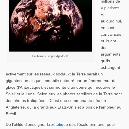
millions de
« platistes
»,
aujourd’hui,
en sont
convaincus
et ils ont
des
arguments
La Terre vue par Apollo 11
qu’ils
échangent
activement sur les réseaux sociaux: la Terre serait un
gigantesque disque immobile entouré par un énorme mur de
glace (l’Antarctique), et surmonté d’un dôme qui recouvre le
Soleil et la Lune. Selon eux les photos satellites de la Terre sont
des photos trafiquées ! C’est une communauté née en
Angleterre, qui a grandi aux Etats-Unis et a pris de l’ampleur au
Brésil.
De l’utilité d’enseigner la
zététique
dès l’école primaire, pour