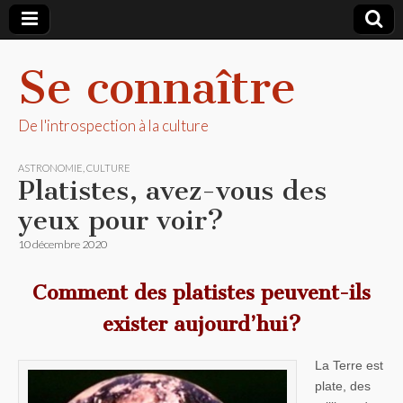
Se connaître
De l'introspection à la culture
ASTRONOMIE
,
CULTURE
Platistes, avez-vous des
yeux pour voir?
10 décembre 2020
Comment des platistes peuvent-ils
exister aujourd’hui?
La Terre est
plate, des