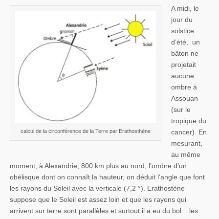
A midi, le
jour du
solstice
d’été, un
bâton ne
projetait
aucune
ombre à
Assouan
(sur le
tropique du
calcul de la circonférence de la Terre par Erathosthène
cancer). En
mesurant,
au même
moment, à Alexandrie, 800 km plus au nord, l’ombre d’un
obélisque dont on connaît la hauteur, on déduit l’angle que font
les rayons du Soleil avec la verticale (7,2 °). Erathostène
suppose que le Soleil est assez loin et que les rayons qui
arrivent sur terre sont parallèles et surtout il a eu du bol : les