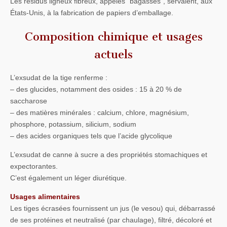
Les résidus ligneux fibreux, appelés “bagasses”, servaient, aux
États-Unis, à la fabrication de papiers d’emballage.
Composition chimique et usages
actuels
L’exsudat de la tige renferme :
– des glucides, notamment des osides : 15 à 20 % de
saccharose
– des matières minérales : calcium, chlore, magnésium,
phosphore, potassium, silicium, sodium
– des acides organiques tels que l’acide glycolique
L’exsudat de canne à sucre a des propriétés stomachiques et
expectorantes.
C’est également un léger diurétique.
Usages alimentaires
Les tiges écrasées fournissent un jus (le vesou) qui, débarrassé
de ses protéines et neutralisé (par chaulage), filtré, décoloré et