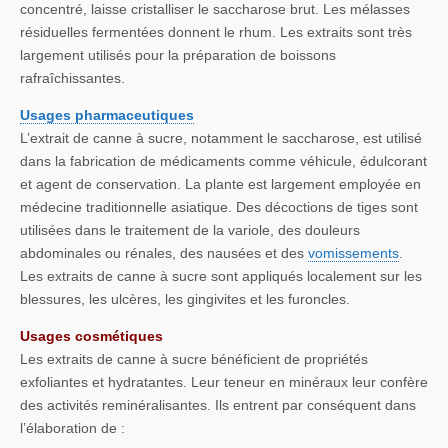
concentré, laisse cristalliser le saccharose brut. Les mélasses
résiduelles fermentées donnent le rhum. Les extraits sont très
largement utilisés pour la préparation de boissons
rafraîchissantes.
Usages pharmaceutiques
L’extrait de canne à sucre, notamment le saccharose, est utilisé
dans la fabrication de médicaments comme véhicule, édulcorant
et agent de conservation. La plante est largement employée en
médecine traditionnelle asiatique. Des décoctions de tiges sont
utilisées dans le traitement de la variole, des douleurs
abdominales ou rénales, des nausées et des
vomissements
.
Les extraits de canne à sucre sont appliqués localement sur les
blessures, les ulcères, les gingivites et les furoncles.
Usages cosmétiques
Les extraits de canne à sucre bénéficient de propriétés
exfoliantes et hydratantes. Leur teneur en minéraux leur confère
des activités reminéralisantes. Ils entrent par conséquent dans
l’élaboration de :