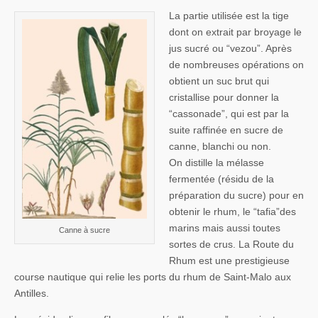
La partie utilisée est la tige
dont on extrait par broyage le
jus sucré ou “vezou”. Après
de nombreuses opérations on
obtient un suc brut qui
cristallise pour donner la
“cassonade”, qui est par la
suite raffinée en sucre de
canne, blanchi ou non.
On distille la mélasse
fermentée (résidu de la
préparation du sucre) pour en
obtenir le rhum, le “tafia”des
marins mais aussi toutes
Canne à sucre
sortes de crus. La Route du
Rhum est une prestigieuse
course nautique qui relie les ports du rhum de Saint-Malo aux
Antilles.