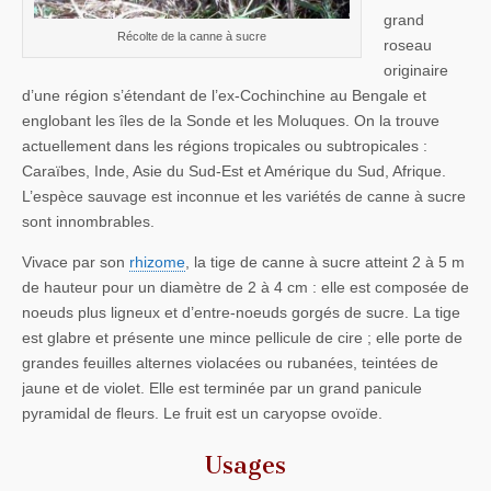
grand
Récolte de la canne à sucre
roseau
originaire
d’une région s’étendant de l’ex-Cochinchine au Bengale et
englobant les îles de la Sonde et les Moluques. On la trouve
actuellement dans les régions tropicales ou subtropicales :
Caraïbes, Inde, Asie du Sud-Est et Amérique du Sud, Afrique.
L’espèce sauvage est inconnue et les variétés de canne à sucre
sont innombrables.
Vivace par son
rhizome
, la tige de canne à sucre atteint 2 à 5 m
de hauteur pour un diamètre de 2 à 4 cm : elle est composée de
noeuds plus ligneux et d’entre-noeuds gorgés de sucre. La tige
est glabre et présente une mince pellicule de cire ; elle porte de
grandes feuilles alternes violacées ou rubanées, teintées de
jaune et de violet. Elle est terminée par un grand panicule
pyramidal de fleurs. Le fruit est un caryopse ovoïde.
Usages