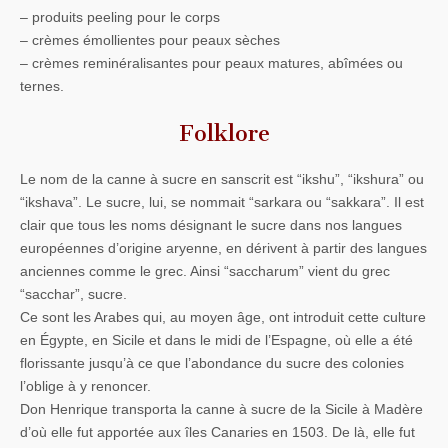
– produits peeling pour le corps
– crèmes émollientes pour peaux sèches
– crèmes reminéralisantes pour peaux matures, abîmées ou
ternes.
Folklore
Le nom de la canne à sucre en sanscrit est “ikshu”, “ikshura” ou
“ikshava”. Le sucre, lui, se nommait “sarkara ou “sakkara”. Il est
clair que tous les noms désignant le sucre dans nos langues
européennes d’origine aryenne, en dérivent à partir des langues
anciennes comme le grec. Ainsi “saccharum” vient du grec
“sacchar”, sucre.
Ce sont les Arabes qui, au moyen âge, ont introduit cette culture
en Égypte, en Sicile et dans le midi de l’Espagne, où elle a été
florissante jusqu’à ce que l’abondance du sucre des colonies
l’oblige à y renoncer.
Don Henrique transporta la canne à sucre de la Sicile à Madère
d’où elle fut apportée aux îles Canaries en 1503. De là, elle fut