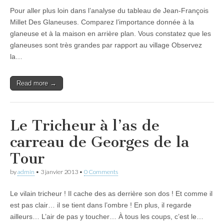
Pour aller plus loin dans l’analyse du tableau de Jean-François
Millet Des Glaneuses. Comparez l’importance donnée à la
glaneuse et à la maison en arrière plan. Vous constatez que les
glaneuses sont très grandes par rapport au village Observez
la…
Read more →
Le Tricheur à l’as de
carreau de Georges de la
Tour
by
admin
•
3 janvier 2013
•
0 Comments
Le vilain tricheur ! Il cache des as derrière son dos ! Et comme il
est pas clair… il se tient dans l’ombre ! En plus, il regarde
ailleurs… L’air de pas y toucher… À tous les coups, c’est le…