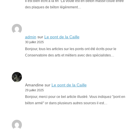
Il est bien écrit à la fin "La voûte est en béton massif coulé entre
des plaques de béton légèrement…
admin
sur
Le pont de la Caille
30 juillet 2025
Bonjour, tous les articles sur les ponts ont été écrits pour le
Conservatoire des arts et métiers avec des spécialistes…
Amandine
sur
Le pont de la Caille
29 juillet 2025
Bonjour, merci pour ce bel article illustré. Vous indiquez "pont en
béton armé" or dans plusieurs autres sources il est…