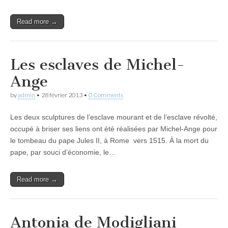
Read more →
Les esclaves de Michel-
Ange
by
admin
•
28 février 2013
•
0 Comments
Les deux sculptures de l’esclave mourant et de l’esclave révolté,
occupé à briser ses liens ont été réalisées par Michel-Ange pour
le tombeau du pape Jules II, à Rome vers 1515. À la mort du
pape, par souci d’économie, le…
Read more →
Antonia de Modigliani