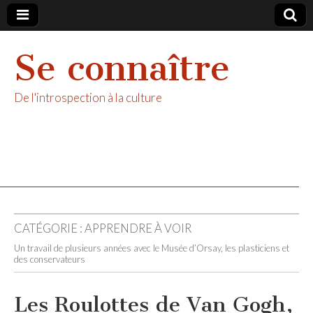
Se connaître
De l'introspection à la culture
CATÉGORIE :
APPRENDRE À VOIR
Un travail de plusieurs années avec le Musée d’Orsay, les plasticiens et
des conservateurs
Les Roulottes de Van Gogh,