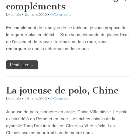
compléments
by
admin
•
21 mars 2013
•
0 Comments
En complément de l’analyse de ce tableau, je vous propose de
le regarder plus en détail. – Si on vous demande de placer l’axe
de l’essieu et de trouver l’inclinaison de la roue, vous
remarquerez que la déformation des roues…
Read more →
La joueuse de polo, Chine
by
admin
•
14 mars 2013
•
0 Comments
Joueuse de polo, statuette en argile, Chine VIIIe siècle. Le polo
existait déjà en Perse et en Inde. Les riches chinois de la
dynastie Tang l’ont introduit en Chine au VIIIe siècle. Les
Chinois avaient pour tradition de mettre dans…