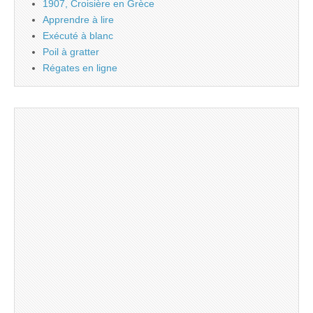
1907, Croisière en Grèce
Apprendre à lire
Exécuté à blanc
Poil à gratter
Régates en ligne