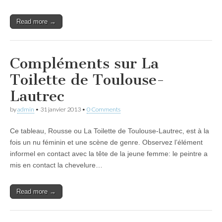
Read more →
Compléments sur La
Toilette de Toulouse-
Lautrec
by
admin
•
31 janvier 2013
•
0 Comments
Ce tableau, Rousse ou La Toilette de Toulouse-Lautrec, est à la
fois un nu féminin et une scène de genre. Observez l’élément
informel en contact avec la tête de la jeune femme: le peintre a
mis en contact la chevelure…
Read more →