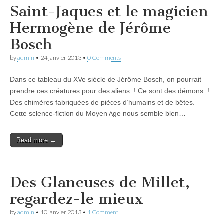
Saint-Jaques et le magicien
Hermogène de Jérôme
Bosch
by
admin
•
24 janvier 2013
•
0 Comments
Dans ce tableau du XVe siècle de Jérôme Bosch, on pourrait
prendre ces créatures pour des aliens ! Ce sont des démons !
Des chimères fabriquées de pièces d’humains et de bêtes.
Cette science-fiction du Moyen Age nous semble bien…
Read more →
Des Glaneuses de Millet,
regardez-le mieux
by
admin
•
10 janvier 2013
•
1 Comment