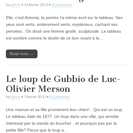
by
admin
•
14 février 2013
•
0 Comments
Elle, c’est Antonia, le peintre l’a même écrit sur le tableau. Ses
yeux sont verts, entièrement verts, mystérieux, cachant ses
pensées.. On dirait une femme girafe, sculpturale. Le tableau
est sombre comme le destin de ce bon vivant à la…
Read more →
Le loup de Gubbio de Luc-
Olivier Merson
by
admin
•
7 février 2013
•
0 Comments
Une maman et sa fille promènent leur chien!…Qui est un loup.
Le tableau date de 1877. Un loup dans une ville, qui semble
intéressé par la viande du boucher…et pourquoi pas par la
petite fille? Parce que le loup a…