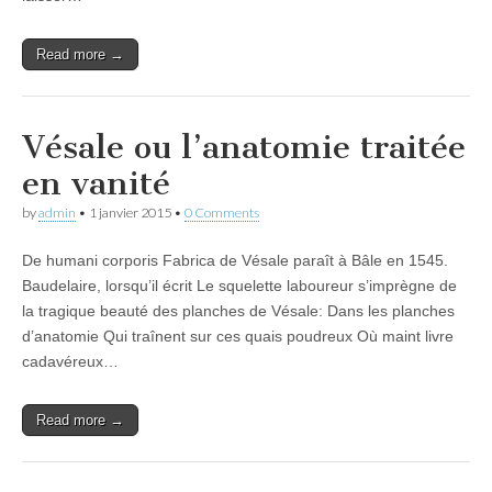
Read more →
Vésale ou l’anatomie traitée
en vanité
by
admin
•
1 janvier 2015
•
0 Comments
De humani corporis Fabrica de Vésale paraît à Bâle en 1545.
Baudelaire, lorsqu’il écrit Le squelette laboureur s’imprègne de
la tragique beauté des planches de Vésale: Dans les planches
d’anatomie Qui traînent sur ces quais poudreux Où maint livre
cadavéreux…
Read more →