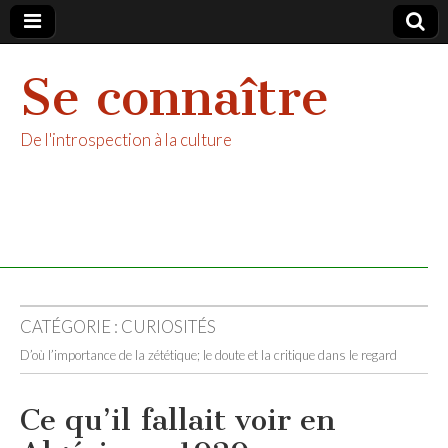
Se connaître
De l'introspection à la culture
CATÉGORIE :
CURIOSITÉS
D’où l’importance de la zététique; le doute et la critique dans le regard
Ce qu’il fallait voir en