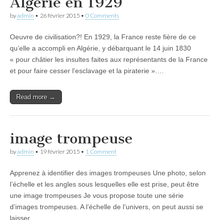
Algérie en 1929
by
admin
•
26 février 2015
•
0 Comments
Oeuvre de civilisation?! En 1929, la France reste fière de ce
qu’elle a accompli en Algérie, y débarquant le 14 juin 1830
« pour châtier les insultes faites aux représentants de la France
et pour faire cesser l’esclavage et la piraterie ».…
Read more →
image trompeuse
by
admin
•
19 février 2015
•
1 Comment
Apprenez à identifier des images trompeuses Une photo, selon
l’échelle et les angles sous lesquelles elle est prise, peut être
une image trompeuses Je vous propose toute une série
d’images trompeuses. A l’échelle de l’univers, on peut aussi se
laisser…