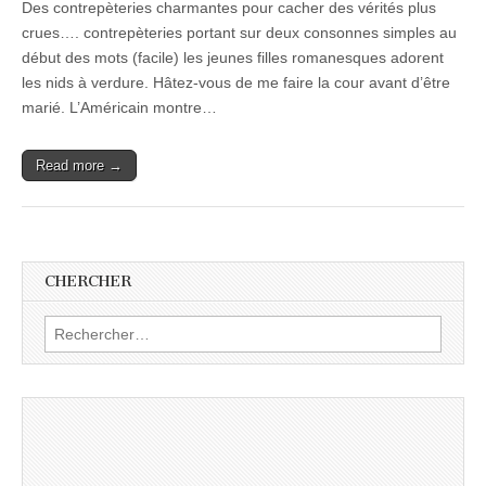
Des contrepèteries charmantes pour cacher des vérités plus
crues…. contrepèteries portant sur deux consonnes simples au
début des mots (facile) les jeunes filles romanesques adorent
les nids à verdure. Hâtez-vous de me faire la cour avant d’être
marié. L’Américain montre…
Read more →
CHERCHER
Rechercher :