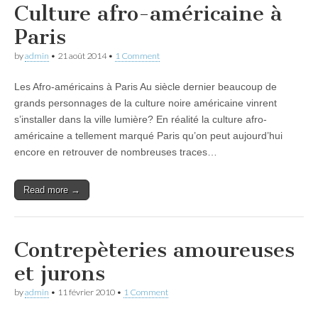
Culture afro-américaine à
Paris
by
admin
•
21 août 2014
•
1 Comment
Les Afro-américains à Paris Au siècle dernier beaucoup de
grands personnages de la culture noire américaine vinrent
s’installer dans la ville lumière? En réalité la culture afro-
américaine a tellement marqué Paris qu’on peut aujourd’hui
encore en retrouver de nombreuses traces…
Read more →
Contrepèteries amoureuses
et jurons
by
admin
•
11 février 2010
•
1 Comment