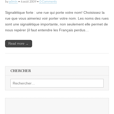
by
admin
•
6 août 2009
•
0 Comments
Signalétique forte : une rue qui porte votre nom! Choisissez la
rue que vous aimeriez voir porter votre nom. Les noms des rues
sont une signalétique importante, non seulement elle permet de
nous repérer (il faut entendre les Français perdus…
Read more →
CHERCHER
Rechercher :