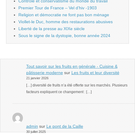
Contrôle et conservatisme du monde du travail
Premier Tour de France – Vel d’hiv -1903
Religion et démocratie ne font pas bon ménage
Viollet-le Duc, homme des restaurations abusives
Liberté de la presse au XIXe siècle
Sous le signe de la dystopie, bonne année 2024
Tout savoir sur les fruits en générale - Cuisine &
pâtisserie moderne
sur
Les fruits et leur diversité
21 janvier 2026
[…] diversité de fruits n’a été offerte sur les marchés. Plusieurs
facteurs expliquent ce changement : […]
admin
sur
Le pont de la Caille
30 juillet 2025