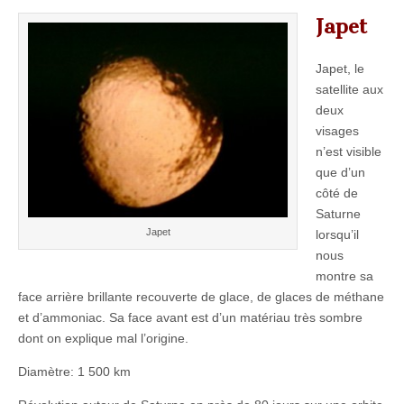
Japet
Japet, le
satellite aux
deux
visages
n’est visible
que d’un
côté de
Saturne
Japet
lorsqu’il
nous
montre sa
face arrière brillante recouverte de glace, de glaces de méthane
et d’ammoniac. Sa face avant est d’un matériau très sombre
dont on explique mal l’origine.
Diamètre: 1 500 km