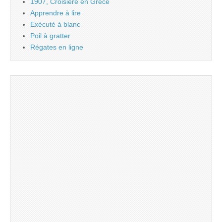
1907, Croisière en Grèce
Apprendre à lire
Exécuté à blanc
Poil à gratter
Régates en ligne