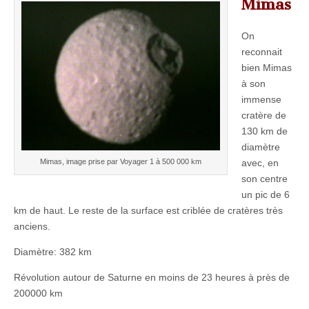
Mimas
On
reconnait
bien Mimas
à son
immense
cratère de
130 km de
diamètre
Mimas, image prise par Voyager 1 à 500 000 km
avec, en
son centre
un pic de 6
km de haut. Le reste de la surface est criblée de cratères très
anciens.
Diamètre: 382 km
Révolution autour de Saturne en moins de 23 heures à près de
200000 km