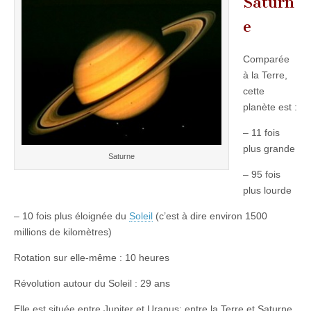
Saturn
e
Comparée
à la Terre,
cette
planète est :
– 11 fois
plus grande
Saturne
– 95 fois
plus lourde
– 10 fois plus éloignée du
Soleil
(c’est à dire environ 1500
millions de kilomètres)
Rotation sur elle-même : 10 heures
Révolution autour du Soleil : 29 ans
Elle est située entre Jupiter et Uranus; entre la Terre et Saturne,