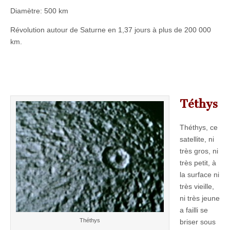
Diamètre: 500 km
Révolution autour de Saturne en 1,37 jours à plus de 200 000
km.
Téthys
Théthys, ce
satellite, ni
très gros, ni
très petit, à
la surface ni
très vieille,
ni très jeune
a failli se
Théthys
briser sous