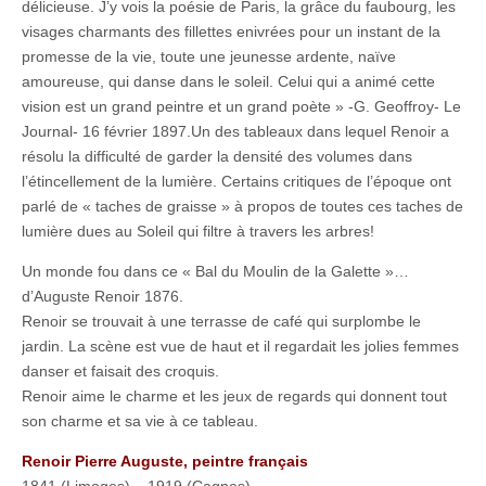
délicieuse. J’y vois la poésie de Paris, la grâce du faubourg, les
visages charmants des fillettes enivrées pour un instant de la
promesse de la vie, toute une jeunesse ardente, naïve
amoureuse, qui danse dans le soleil. Celui qui a animé cette
vision est un grand peintre et un grand poète » -G. Geoffroy- Le
Journal- 16 février 1897.
Un des tableaux dans lequel Renoir a
résolu la difficulté de garder la densité des volumes dans
l’étincellement de la lumière. Certains critiques de l’époque ont
parlé de « taches de graisse » à propos de toutes ces taches de
lumière dues au Soleil qui filtre à travers les arbres!
Un monde fou dans ce « Bal du Moulin de la Galette »…
d’Auguste Renoir 1876.
Renoir se trouvait à une terrasse de café qui surplombe le
jardin. La scène est vue de haut et il regardait les jolies femmes
danser et faisait des croquis.
Renoir aime le charme et les jeux de regards qui donnent tout
son charme et sa vie à ce tableau.
Renoir Pierre Auguste, peintre français