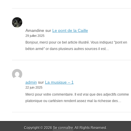
Amandine
sur
Le pont de la Caille
29 juillet 2025
Bonjour, merci pour ce bel article illustré. Vous indiquez "pont en
béton armé" or dans plusieurs autres sources il est…
admin
sur
La musique – 1
22 juin 2025
Merci pour votre commentaire. Il est vrai que des adjectifs comme
platonique ou cartésien rendent assez mal la richesse des…
Copyright © 2026
Se connaître
. All Rights Reserved.