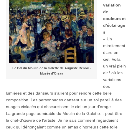
variation
de
couleurs et
d’éclairage
s
« Un
miroitement
d’arc-en-
ciel. Voilà
un vrai plein
Le Bal du Moulin de la Galette de Auguste Renoir -
air ! où les
Musée d'Orsay
variations
des
lumières et des danseurs s’allient pour rendre cette belle
composition. Les personnages dansent sur un sol pareil à des
nuages violacés qui obscurcissent le ciel un jour d’orage.
La grande page admirable du Moulin de la Galette… peut-être
le chef-d’œuvre de l’artiste. Je ne sais comment regardaient
ceux qui dénonçaient comme un amas d’horreurs cette toile