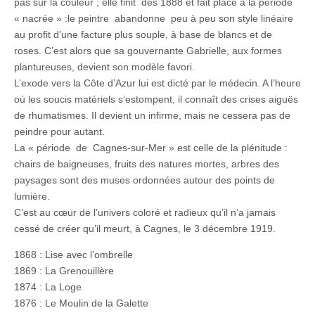
pas sur la couleur ; elle finit dès 1888 et fait place à la période
« nacrée » :le peintre abandonne peu à peu son style linéaire
au profit d’une facture plus souple, à base de blancs et de
roses. C’est alors que sa gouvernante Gabrielle, aux formes
plantureuses, devient son modèle favori.
L’exode vers la Côte d’Azur lui est dicté par le médecin. A l’heure
où les soucis matériels s’estompent, il connaît des crises aiguës
de rhumatismes. Il devient un infirme, mais ne cessera pas de
peindre pour autant.
La « période de Cagnes-sur-Mer » est celle de la plénitude :
chairs de baigneuses, fruits des natures mortes, arbres des
paysages sont des muses ordonnées autour des points de
lumière.
C’est au cœur de l’univers coloré et radieux qu’il n’a jamais
cessé de créer qu’il meurt, à Cagnes, le 3 décembre 1919.
1868 : Lise avec l’ombrelle
1869 : La Grenouillère
1874 : La Loge
1876 : Le Moulin de la Galette