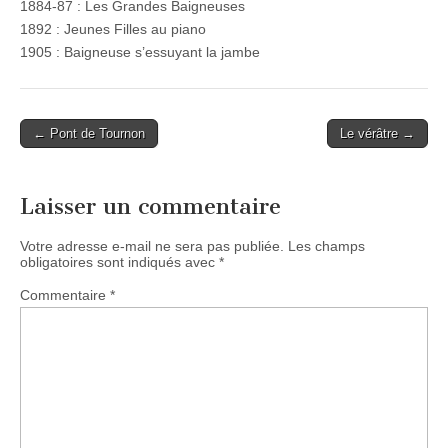
1884-87 : Les Grandes Baigneuses
1892 : Jeunes Filles au piano
1905 : Baigneuse s’essuyant la jambe
Post
← Pont de Tournon
Le vérâtre →
navigation
Laisser un commentaire
Votre adresse e-mail ne sera pas publiée.
Les champs
obligatoires sont indiqués avec
*
Commentaire
*