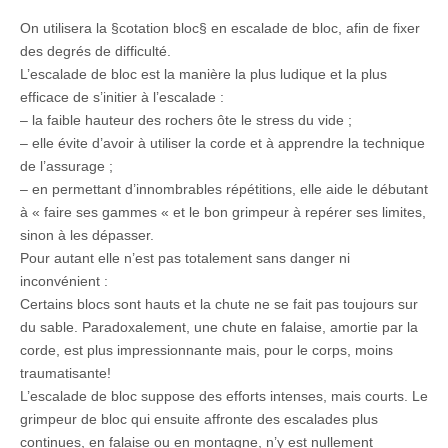
On utilisera la §cotation bloc§ en escalade de bloc, afin de fixer
des degrés de difficulté.
L’escalade de bloc est la manière la plus ludique et la plus
efficace de s’initier à l’escalade :
– la faible hauteur des rochers ôte le stress du vide ;
– elle évite d’avoir à utiliser la corde et à apprendre la technique
de l’assurage ;
– en permettant d’innombrables répétitions, elle aide le débutant
à « faire ses gammes « et le bon grimpeur à repérer ses limites,
sinon à les dépasser.
Pour autant elle n’est pas totalement sans danger ni
inconvénient :
Certains blocs sont hauts et la chute ne se fait pas toujours sur
du sable. Paradoxalement, une chute en falaise, amortie par la
corde, est plus impressionnante mais, pour le corps, moins
traumatisante!
L’escalade de bloc suppose des efforts intenses, mais courts. Le
grimpeur de bloc qui ensuite affronte des escalades plus
continues, en falaise ou en montagne, n’y est nullement