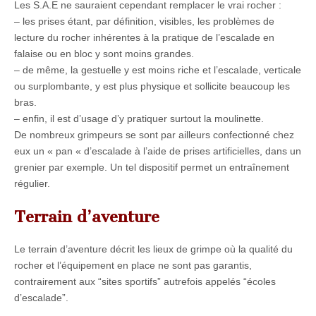
Les S.A.E ne sauraient cependant remplacer le vrai rocher :
– les prises étant, par définition, visibles, les problèmes de
lecture du rocher inhérentes à la pratique de l’escalade en
falaise ou en bloc y sont moins grandes.
– de même, la gestuelle y est moins riche et l’escalade, verticale
ou surplombante, y est plus physique et sollicite beaucoup les
bras.
– enfin, il est d’usage d’y pratiquer surtout la moulinette.
De nombreux grimpeurs se sont par ailleurs confectionné chez
eux un « pan « d’escalade à l’aide de prises artificielles, dans un
grenier par exemple. Un tel dispositif permet un entraînement
régulier.
Terrain d’aventure
Le terrain d’aventure décrit les lieux de grimpe où la qualité du
rocher et l’équipement en place ne sont pas garantis,
contrairement aux “sites sportifs” autrefois appelés “écoles
d’escalade”.