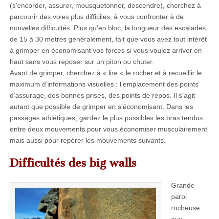
(s’encorder, assurer, mousquetonner, descendre), cherchez à
parcourir des voies plus difficiles, à vous confronter à de
nouvelles difficultés. Plus qu’en bloc, la longueur des escalades,
de 15 à 30 mètres généralement, fait que vous avez tout intérêt
à grimper en économisant vos forces si vous voulez arriver en
haut sans vous reposer sur un piton ou chuter.
Avant de grimper, cherchez à « lire « le rocher et à recueillir le
maximum d’informations visuelles : l’emplacement des points
d’assurage, des bonnes prises, des points de repos. Il s’agit
autant que possible de grimper en s’économisant. Dans les
passages athlétiques, gardez le plus possibles les bras tendus
entre deux mouvements pour vous économiser musculairement
mais aussi pour repérer les mouvements suivants.
Difficultés des big walls
Grande
paroi
rocheuse