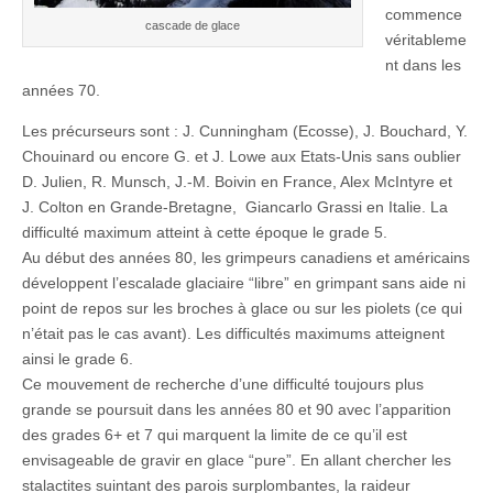
commence
cascade de glace
véritableme
nt dans les
années 70.
Les précurseurs sont : J. Cunningham (Ecosse), J. Bouchard, Y.
Chouinard ou encore G. et J. Lowe aux Etats-Unis sans oublier
D. Julien, R. Munsch, J.-M. Boivin en France, Alex McIntyre et
J. Colton en Grande-Bretagne, Giancarlo Grassi en Italie. La
difficulté maximum atteint à cette époque le grade 5.
Au début des années 80, les grimpeurs canadiens et américains
développent l’escalade glaciaire “libre” en grimpant sans aide ni
point de repos sur les broches à glace ou sur les piolets (ce qui
n’était pas le cas avant). Les difficultés maximums atteignent
ainsi le grade 6.
Ce mouvement de recherche d’une difficulté toujours plus
grande se poursuit dans les années 80 et 90 avec l’apparition
des grades 6+ et 7 qui marquent la limite de ce qu’il est
envisageable de gravir en glace “pure”. En allant chercher les
stalactites suintant des parois surplombantes, la raideur