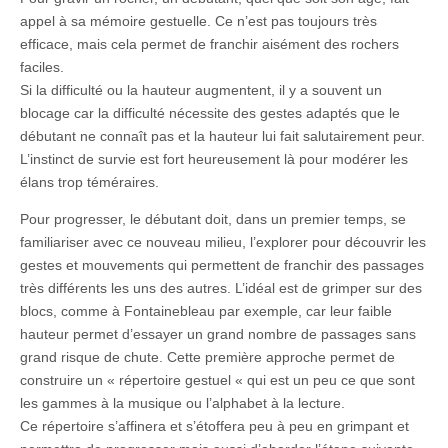
appel à sa mémoire gestuelle. Ce n’est pas toujours très
efficace, mais cela permet de franchir aisément des rochers
faciles.
Si la difficulté ou la hauteur augmentent, il y a souvent un
blocage car la difficulté nécessite des gestes adaptés que le
débutant ne connaît pas et la hauteur lui fait salutairement peur.
L’instinct de survie est fort heureusement là pour modérer les
élans trop téméraires.
Pour progresser, le débutant doit, dans un premier temps, se
familiariser avec ce nouveau milieu, l’explorer pour découvrir les
gestes et mouvements qui permettent de franchir des passages
très différents les uns des autres. L’idéal est de grimper sur des
blocs, comme à Fontainebleau par exemple, car leur faible
hauteur permet d’essayer un grand nombre de passages sans
grand risque de chute. Cette première approche permet de
construire un « répertoire gestuel « qui est un peu ce que sont
les gammes à la musique ou l’alphabet à la lecture.
Ce répertoire s’affinera et s’étoffera peu à peu en grimpant et