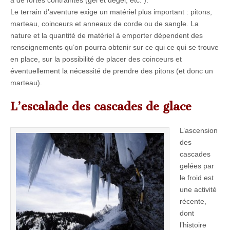
à de fortes contraintes (gel et dégel, etc. ).
Le terrain d’aventure exige un matériel plus important : pitons,
marteau, coinceurs et anneaux de corde ou de sangle. La
nature et la quantité de matériel à emporter dépendent des
renseignements qu’on pourra obtenir sur ce qui ce qui se trouve
en place, sur la possibilité de placer des coinceurs et
éventuellement la nécessité de prendre des pitons (et donc un
marteau).
L’escalade des cascades de glace
L’ascension
des
cascades
gelées par
le froid est
une activité
récente,
dont
l’histoire