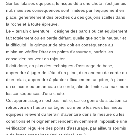
Sur les falaises équipées, le risque dû à une chute n’est jamais
nul, mais ses conséquences sont limitées par l’équipement en
place, généralement des broches ou des goujons scellés dans
la roche et à toute épreuve.
Le « terrain d’aventure « désigne des parois où cet équipement
fait totalement ou en partie défaut, quelle que soit la hauteur et
la difficulté : le grimpeur de tête doit en conséquence au
minimum vérifier l’état des points d’assurage, parfois les
consolider, souvent en rajouter.
Il doit donc, en plus des techniques d’assurage de base,
apprendre à juger de l’état d’un piton, d’un anneau de corde ou
d’un relais, apprendre à planter efficacement un piton, à placer
un coinceur ou un anneau de corde, afin de limiter au maximum
les conséquences d’une chute.
Cet apprentissage n’est pas inutile, car ce genre de situation se
retrouvera en haute montagne, où même les voies les mieux
équipées relèvent du terrain d’aventure dans la mesure où les
conditions et l’éloignement rendent évidemment impossible une
vérification régulière des points d’assurage, par ailleurs soumis