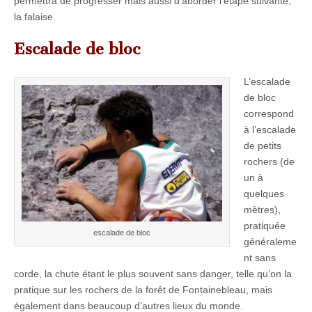
permettra de progresser mais aussi d’aborder l’étape suivante,
la falaise.
Escalade de bloc
L’escalade
de bloc
correspond
à l’escalade
de petits
rochers (de
un à
quelques
mètres),
pratiquée
escalade de bloc
généraleme
nt sans
corde, la chute étant le plus souvent sans danger, telle qu’on la
pratique sur les rochers de la forêt de Fontainebleau, mais
également dans beaucoup d’autres lieux du monde.