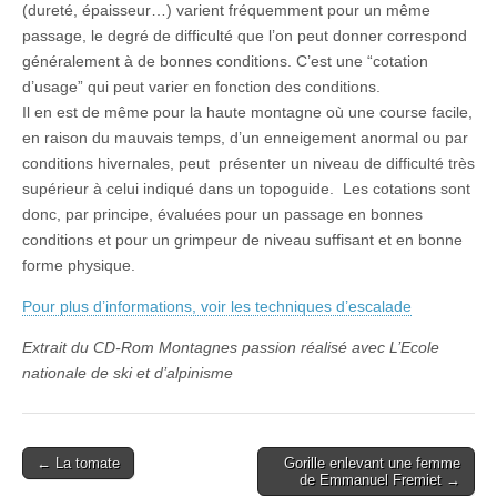
(dureté, épaisseur…) varient fréquemment pour un même
passage, le degré de difficulté que l’on peut donner correspond
généralement à de bonnes conditions. C’est une “cotation
d’usage” qui peut varier en fonction des conditions.
Il en est de même pour la haute montagne où une course facile,
en raison du mauvais temps, d’un enneigement anormal ou par
conditions hivernales, peut présenter un niveau de difficulté très
supérieur à celui indiqué dans un topoguide. Les cotations sont
donc, par principe, évaluées pour un passage en bonnes
conditions et pour un grimpeur de niveau suffisant et en bonne
forme physique.
Pour plus d’informations, voir les techniques d’escalade
Extrait du CD-Rom Montagnes passion réalisé avec L’Ecole
nationale de ski et d’alpinisme
Post
← La tomate
Gorille enlevant une femme
de Emmanuel Fremiet →
navigation