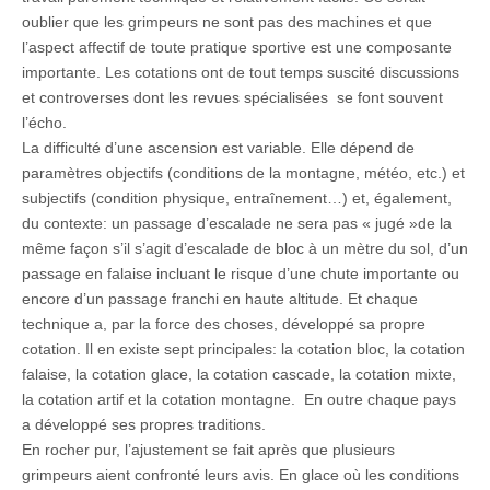
oublier que les grimpeurs ne sont pas des machines et que
l’aspect affectif de toute pratique sportive est une composante
importante. Les cotations ont de tout temps suscité discussions
et controverses dont les revues spécialisées se font souvent
l’écho.
La difficulté d’une ascension est variable. Elle dépend de
paramètres objectifs (conditions de la montagne, météo, etc.) et
subjectifs (condition physique, entraînement…) et, également,
du contexte: un passage d’escalade ne sera pas « jugé »de la
même façon s’il s’agit d’escalade de bloc à un mètre du sol, d’un
passage en falaise incluant le risque d’une chute importante ou
encore d’un passage franchi en haute altitude. Et chaque
technique a, par la force des choses, développé sa propre
cotation. Il en existe sept principales: la cotation bloc, la cotation
falaise, la cotation glace, la cotation cascade, la cotation mixte,
la cotation artif et la cotation montagne. En outre chaque pays
a développé ses propres traditions.
En rocher pur, l’ajustement se fait après que plusieurs
grimpeurs aient confronté leurs avis. En glace où les conditions