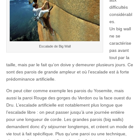
aux
difficultés
considérabl
es.
Un big wall
ne se
caractérise
Escalade de Big Wall
pas avant
tout par la
taille, mais par le fait qu’on doive y demeurer plusieurs jours. Ce
sont des parois de grande ampleur et où l’escalade est à forte
prédominance artificielle.
On peut citer comme exemple les parois du Yosemite, mais
aussi la paroi Rouge des gorges du Verdon ou la face ouest du
Dru. L’escalade artificielle est notablement plus longue que
l’escalade libre : on peut passer jusqu’à une journée entière
pour une longueur de corde. Les grandes parois (big walls)
demandent donc d’y séjourner longtemps, et créent un mode de
vie tout à fait spécifique. Plus qu’une paroi ou une technique,