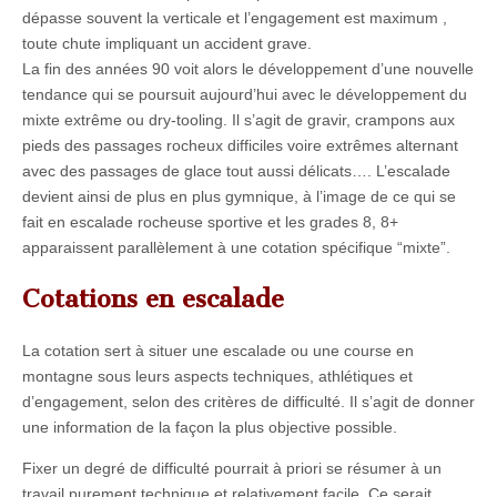
dépasse souvent la verticale et l’engagement est maximum ,
toute chute impliquant un accident grave.
La fin des années 90 voit alors le développement d’une nouvelle
tendance qui se poursuit aujourd’hui avec le développement du
mixte extrême ou dry-tooling. Il s’agit de gravir, crampons aux
pieds des passages rocheux difficiles voire extrêmes alternant
avec des passages de glace tout aussi délicats…. L’escalade
devient ainsi de plus en plus gymnique, à l’image de ce qui se
fait en escalade rocheuse sportive et les grades 8, 8+
apparaissent parallèlement à une cotation spécifique “mixte”.
Cotations en escalade
La cotation sert à situer une escalade ou une course en
montagne sous leurs aspects techniques, athlétiques et
d’engagement, selon des critères de difficulté. Il s’agit de donner
une information de la façon la plus objective possible.
Fixer un degré de difficulté pourrait à priori se résumer à un
travail purement technique et relativement facile. Ce serait