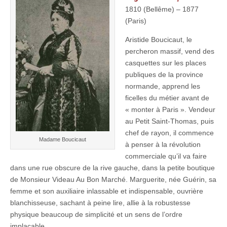
1810 (Bellême) – 1877
(Paris)
Aristide Boucicaut, le
percheron massif, vend des
casquettes sur les places
publiques de la province
normande, apprend les
ficelles du métier avant de
« monter à Paris ». Vendeur
au Petit Saint-Thomas, puis
chef de rayon, il commence
Madame Boucicaut
à penser à la révolution
commerciale qu’il va faire
dans une rue obscure de la rive gauche, dans la petite boutique
de Monsieur Videau Au Bon Marché. Marguerite, née Guérin, sa
femme et son auxiliaire inlassable et indispensable, ouvrière
blanchisseuse, sachant à peine lire, allie à la robustesse
physique beaucoup de simplicité et un sens de l’ordre
implacable.