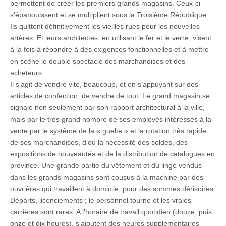
permettent de créer les premiers grands magasins. Ceux-ci
s’épanouissent et se multiplient sous la Troisième République.
Ils quittent définitivement les vieilles rues pour les nouvelles
artères. Et leurs architectes, en utilisant le fer et le verre, visent
à la fois à répondre à des exigences fonctionnelles et à mettre
en scène le double spectacle des marchandises et des
acheteurs.
Il s’agit de vendre vite, beaucoup, et en s’appuyant sur des
articles de confection, de vendre de tout. Le grand magasin se
signale non seulement par son rapport architectural à la ville,
mais par le très grand nombre de ses employés intéressés à la
vente par le système de la « guelte » et la rotation très rapide
de ses marchandises, d’où la nécessité des soldes, des
expositions de nouveautés et de la distribution de catalogues en
province. Une grande partie du vêtement et du linge vendus
dans les grands magasins sont cousus à la machine par des
ouvrières qui travaillent à domicile, pour des sommes dérisoires.
Départs, licenciements ; le personnel tourne et les vraies
carrières sont rares. A l’horaire de travail quotidien (douze, puis
onze et dix heures), s’ajoutent des heures supplémentaires