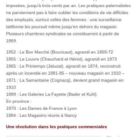
imposées, jusqu’à trois cents par an. Les pratiques paternalistes
ne parviennent pas à faire oublier les conditions de vie difficiles
des employés, surtout celles des femmes : une surveillance
tatillonne les poursuit même jusqu’en dehors du magasin.
Plusieurs chambres syndicales se constitueront à partir de
1869.
1852 : Le Bon Marché (Boucicaut), agrandi en 1869-72
1855 : Le Louvre (Chauchard et Hériot), agrandi en 1873
1865 : Le Printemps (Jaluzat), agrandi en 1874, reconstruit
après un incendie en 1881-85 – nouveau magasin en 1910 –
1871 : La Samaritaine (Cognacq), devient grand magasin en
1910
1889 : Les Galeries La Fayette (Bader et Kuhl)
En province :
1870 : Les Dames de France à Lyon
1884 : Les Magasins réunis à Nancy
Une révolution dans les pratiques commerciales