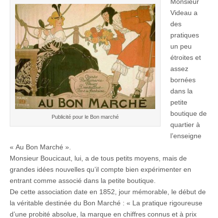
Monsieur
Videau a
des
pratiques
un peu
étroites et
assez
bornées
dans la
petite
boutique de
Publicité pour le Bon marché
quartier à
l’enseigne
« Au Bon Marché ».
Monsieur Boucicaut, lui, a de tous petits moyens, mais de
grandes idées nouvelles qu’il compte bien expérimenter en
entrant comme associé dans la petite boutique.
De cette association date en 1852, jour mémorable, le début de
la véritable destinée du Bon Marché : « La pratique rigoureuse
d’une probité absolue, la marque en chiffres connus et à prix