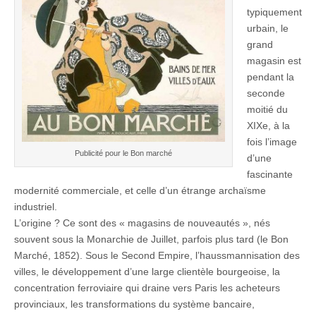
typiquement
urbain, le
grand
magasin est
pendant la
seconde
moitié du
XIXe, à la
fois l’image
Publicité pour le Bon marché
d’une
fascinante
modernité commerciale, et celle d’un étrange archaïsme
industriel.
L’origine ? Ce sont des « magasins de nouveautés », nés
souvent sous la Monarchie de Juillet, parfois plus tard (le Bon
Marché, 1852). Sous le Second Empire, l’haussmannisation des
villes, le développement d’une large clientèle bourgeoise, la
concentration ferroviaire qui draine vers Paris les acheteurs
provinciaux, les transformations du système bancaire,