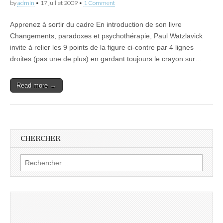
by
admin
•
17 juillet 2009
•
1 Comment
Apprenez à sortir du cadre En introduction de son livre
Changements, paradoxes et psychothérapie, Paul Watzlavick
invite à relier les 9 points de la figure ci-contre par 4 lignes
droites (pas une de plus) en gardant toujours le crayon sur…
Read more →
CHERCHER
Rechercher :