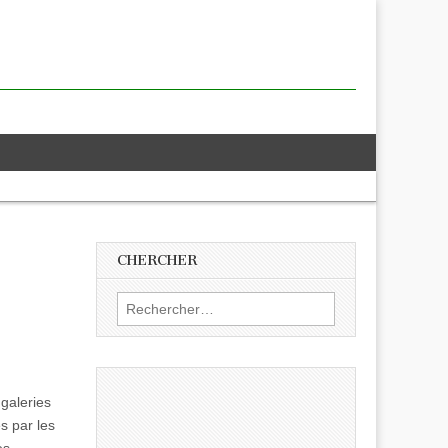
CHERCHER
Rechercher :
 galeries
s par les
es