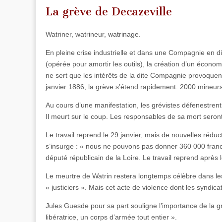
La grève de Decazeville
Watriner, watrineur, watrinage.
En pleine crise industrielle et dans une Compagnie en diff
(opérée pour amortir les outils), la création d’un économ
ne sert que les intérêts de la dite Compagnie provoqu
janvier 1886, la grève s’étend rapidement. 2000 mineurs 
Au cours d’une manifestation, les grévistes défenestrent
Il meurt sur le coup. Les responsables de sa mort sero
Le travail reprend le 29 janvier, mais de nouvelles réduc
s’insurge : « nous ne pouvons pas donner 360 000 franc
député républicain de la Loire. Le travail reprend après 
Le meurtre de Watrin restera longtemps célèbre dans l
« justiciers ». Mais cet acte de violence dont les syndicat
Jules Guesde pour sa part souligne l’importance de la gr
libératrice, un corps d’armée tout entier ».