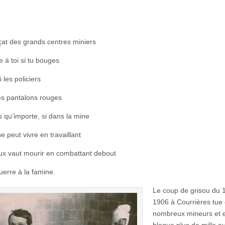
çat des grands centres miniers
 à toi si tu bouges
i les policiers
es pantalons rouges
 qu’importe, si dans la mine
e peut vivre en travaillant
ux vaut mourir en combattant debout
uerre à la famine.
Le coup de grisou du 
1906 à Courrières tue
nombreux mineurs et 