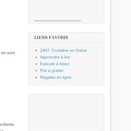
LIENS FAVORIS
1907, Croisière en Grèce
r an sont
Apprendre à lire
Exécuté à blanc
Poil à gratter
Régates en ligne
ciliante
ue,