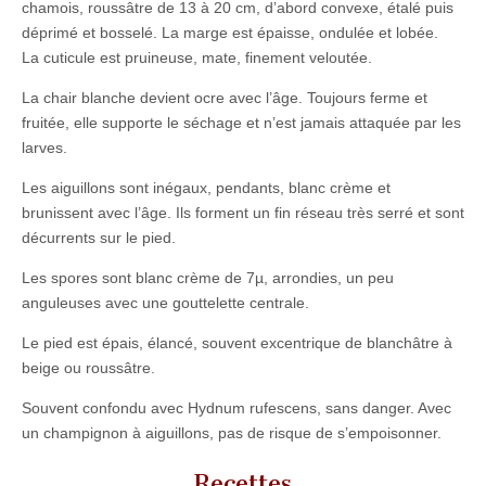
chamois, roussâtre de 13 à 20 cm, d’abord convexe, étalé puis
déprimé et bosselé. La marge est épaisse, ondulée et lobée.
La cuticule est pruineuse, mate, finement veloutée.
La chair blanche devient ocre avec l’âge. Toujours ferme et
fruitée, elle supporte le séchage et n’est jamais attaquée par les
larves.
Les aiguillons sont inégaux, pendants, blanc crème et
brunissent avec l’âge. Ils forment un fin réseau très serré et sont
décurrents sur le pied.
Les spores sont blanc crème de 7µ, arrondies, un peu
anguleuses avec une gouttelette centrale.
Le pied est épais, élancé, souvent excentrique de blanchâtre à
beige ou roussâtre.
Souvent confondu avec Hydnum rufescens, sans danger. Avec
un champignon à aiguillons, pas de risque de s’empoisonner.
Recettes