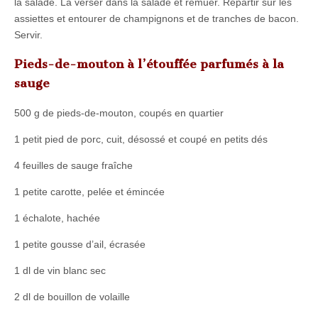
la salade. La verser dans la salade et remuer. Répartir sur les
assiettes et entourer de champignons et de tranches de bacon.
Servir.
Pieds-de-mouton à l’étouffée parfumés à la
sauge
500 g de pieds-de-mouton, coupés en quartier
1 petit pied de porc, cuit, désossé et coupé en petits dés
4 feuilles de sauge fraîche
1 petite carotte, pelée et émincée
1 échalote, hachée
1 petite gousse d’ail, écrasée
1 dl de vin blanc sec
2 dl de bouillon de volaille