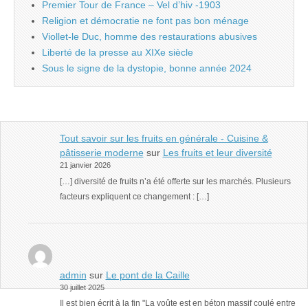
Premier Tour de France – Vel d’hiv -1903
Religion et démocratie ne font pas bon ménage
Viollet-le Duc, homme des restaurations abusives
Liberté de la presse au XIXe siècle
Sous le signe de la dystopie, bonne année 2024
Tout savoir sur les fruits en générale - Cuisine &
pâtisserie moderne
sur
Les fruits et leur diversité
21 janvier 2026
[…] diversité de fruits n’a été offerte sur les marchés. Plusieurs
facteurs expliquent ce changement : […]
admin
sur
Le pont de la Caille
30 juillet 2025
Il est bien écrit à la fin "La voûte est en béton massif coulé entre