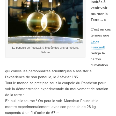
invités à
venir voir
tourner la
Terre…
»
C’est en ces
termes que
Léon
Foucault
Le pendule de Foucault © Musée des arts et métiers,
l’Album
rédige le
carton
d’invitation
qui convie les personnalités scientifiques à assister à
l’expérience de son pendule, le 3 février 1851.
Tout le monde se précipite sous la coupole du Panthéon pour
voir la démonstration expérimentale du mouvement de rotation
de la terre :
Eh oui, elle tourne ! On peut le voir. Monsieur Foucault le
montre expérimentalement, avec son pendule de 28 kg
suspendu à un fil d’acier de 67 m.