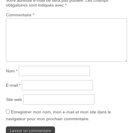
Votre adresse e-mail ne sera pas publiée.
Les champs
obligatoires sont indiqués avec
*
Commentaire
*
Nom
*
E-mail
*
Site web
Enregistrer mon nom, mon e-mail et mon site dans le
navigateur pour mon prochain commentaire.