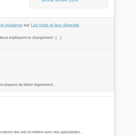
bonne année 2024
erie moderne
sur
Les fruits et leur diversité
facteurs expliquent ce changement : […]
re des plaques de béton légèrement…
servatoire des arts et métiers avec des spécialistes…