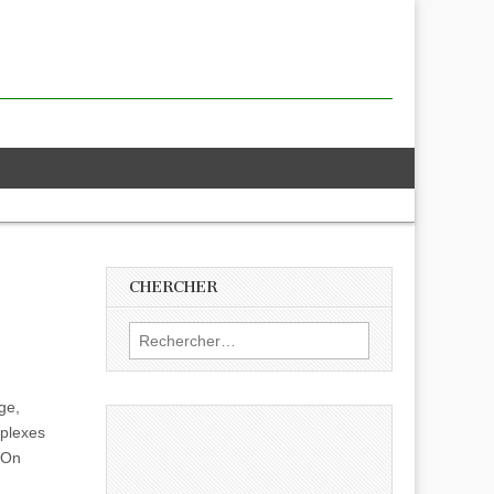
CHERCHER
Rechercher :
.
ge,
mplexes
 On