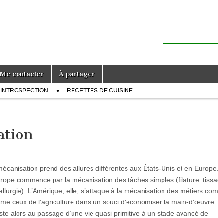
Me contacter
À partager
INTROSPECTION
RECETTES DE CUISINE
ation
écanisation prend des allures différentes aux États-Unis et en Europe
rope commence par la mécanisation des tâches simples (filature, tissa
llurgie). L’Amérique, elle, s’attaque à la mécanisation des métiers co
me ceux de l’agriculture dans un souci d’économiser la main-d’œuvre.
ste alors au passage d’une vie quasi primitive à un stade avancé de