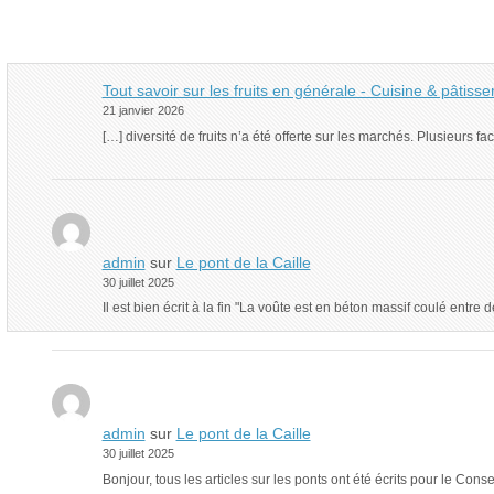
Tout savoir sur les fruits en générale - Cuisine & pâtiss
21 janvier 2026
[…] diversité de fruits n’a été offerte sur les marchés. Plusieurs 
admin
sur
Le pont de la Caille
30 juillet 2025
Il est bien écrit à la fin "La voûte est en béton massif coulé ent
admin
sur
Le pont de la Caille
30 juillet 2025
Bonjour, tous les articles sur les ponts ont été écrits pour le Con