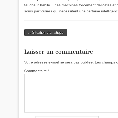
faucheur habile… ces machines forcément délicates et 
soins particuliers qui nécessitent une certaine intelligen
Post
← Situation dramatique
navigation
Laisser un commentaire
Votre adresse e-mail ne sera pas publiée.
Les champs ob
Commentaire
*