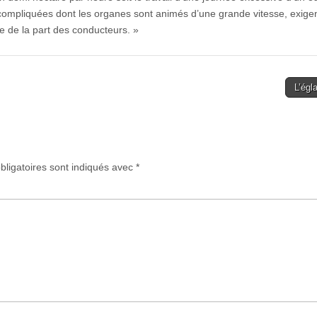
compliquées dont les organes sont animés d’une grande vitesse, exige
ce de la part des conducteurs. »
L’égl
ligatoires sont indiqués avec
*