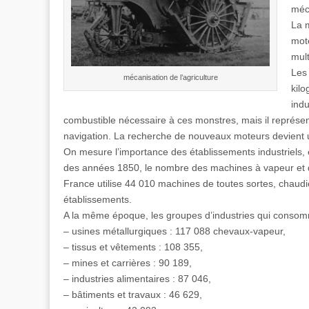
méc
La m
mot
mult
Les
mécanisation de l’agriculture
kil
ind
combustible nécessaire à ces monstres, mais il représente
navigation. La recherche de nouveaux moteurs devient u
On mesure l’importance des établissements industriels, e
des années 1850, le nombre des machines à vapeur et d
France utilise 44 010 machines de toutes sortes, chaudi
établissements.
A la même époque, les groupes d’industries qui consomm
– usines métallurgiques : 117 088 chevaux-vapeur,
– tissus et vêtements : 108 355,
– mines et carrières : 90 189,
– industries alimentaires : 87 046,
– bâtiments et travaux : 46 629,