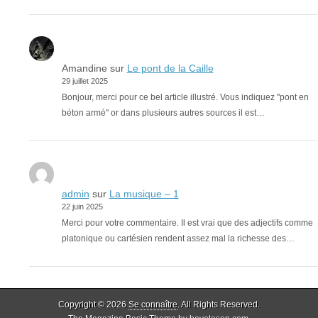
Amandine
sur
Le pont de la Caille
29 juillet 2025
Bonjour, merci pour ce bel article illustré. Vous indiquez "pont en
béton armé" or dans plusieurs autres sources il est…
admin
sur
La musique – 1
22 juin 2025
Merci pour votre commentaire. Il est vrai que des adjectifs comme
platonique ou cartésien rendent assez mal la richesse des…
Copyright © 2026
Se connaître
. All Rights Reserved.