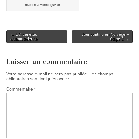
maison à Henningsvær
Post
← L’Orcanette,
Jour continu en Norvège –
antibactérienne
étape 2 →
navigation
Laisser un commentaire
Votre adresse e-mail ne sera pas publiée.
Les champs
obligatoires sont indiqués avec
*
Commentaire
*