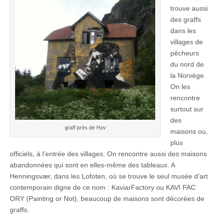
trouve aussi
des graffs
dans les
villages de
pêcheurs
du nord de
la Norvège.
On les
rencontre
surtout sur
des
graff près de Hov
maisons ou,
plus
officiels, à l’entrée des villages. On rencontre aussi des maisons
abandonnées qui sont en elles-même des tableaux. A
Henningsvær, dans les Lofoten, où se trouve le seul musée d’art
contemporain digne de ce nom : KaviarFactory ou KAVI FAC
ORY (Painting or Not), beaucoup de maisons sont décorées de
graffs.