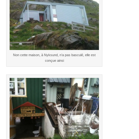
Non cette maison, à Nyksund, n’a pas basculé, elle est
conçue ainsi