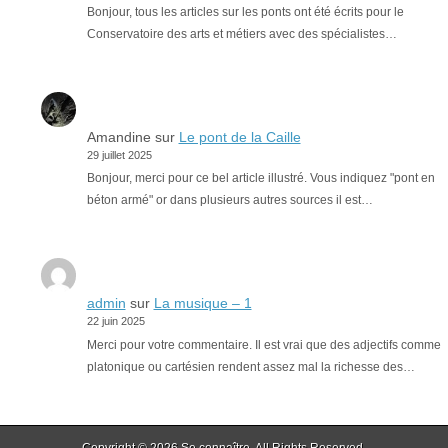
Bonjour, tous les articles sur les ponts ont été écrits pour le
Conservatoire des arts et métiers avec des spécialistes…
Amandine
sur
Le pont de la Caille
29 juillet 2025
Bonjour, merci pour ce bel article illustré. Vous indiquez "pont en
béton armé" or dans plusieurs autres sources il est…
admin
sur
La musique – 1
22 juin 2025
Merci pour votre commentaire. Il est vrai que des adjectifs comme
platonique ou cartésien rendent assez mal la richesse des…
Copyright © 2026
Se connaître
. All Rights Reserved.