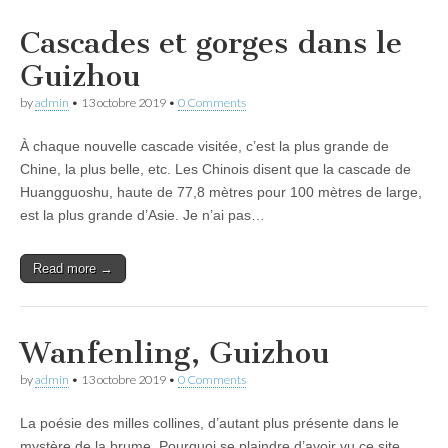
Cascades et gorges dans le
Guizhou
by
admin
•
13 octobre 2019
•
0 Comments
À chaque nouvelle cascade visitée, c’est la plus grande de
Chine, la plus belle, etc. Les Chinois disent que la cascade de
Huangguoshu, haute de 77,8 mètres pour 100 mètres de large,
est la plus grande d’Asie. Je n’ai pas…
Read more →
Wanfenling, Guizhou
by
admin
•
13 octobre 2019
•
0 Comments
La poésie des milles collines, d’autant plus présente dans le
mystère de la brume. Pourquoi se plaindre d’avoir vu ce site