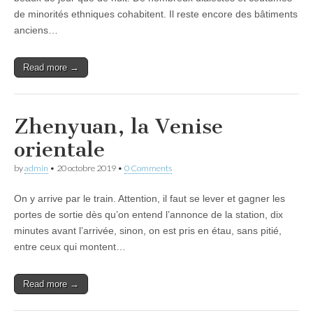
de minorités ethniques cohabitent. Il reste encore des bâtiments
anciens…
Read more →
Zhenyuan, la Venise
orientale
by
admin
•
20 octobre 2019
•
0 Comments
On y arrive par le train. Attention, il faut se lever et gagner les
portes de sortie dès qu’on entend l’annonce de la station, dix
minutes avant l’arrivée, sinon, on est pris en étau, sans pitié,
entre ceux qui montent…
Read more →