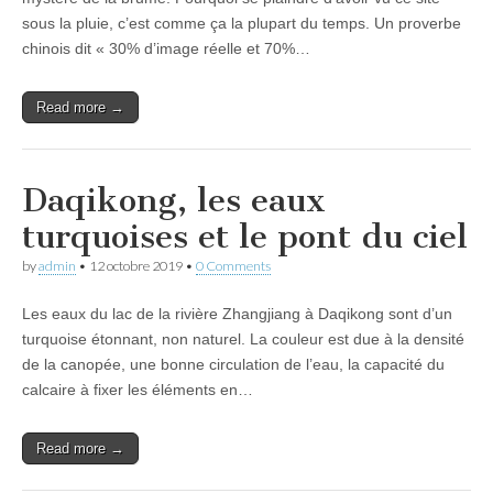
sous la pluie, c’est comme ça la plupart du temps. Un proverbe
chinois dit « 30% d’image réelle et 70%…
Read more →
Daqikong, les eaux
turquoises et le pont du ciel
by
admin
•
12 octobre 2019
•
0 Comments
Les eaux du lac de la rivière Zhangjiang à Daqikong sont d’un
turquoise étonnant, non naturel. La couleur est due à la densité
de la canopée, une bonne circulation de l’eau, la capacité du
calcaire à fixer les éléments en…
Read more →