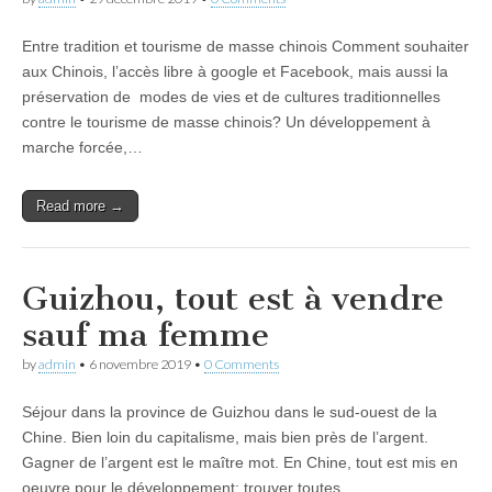
Entre tradition et tourisme de masse chinois Comment souhaiter
aux Chinois, l’accès libre à google et Facebook, mais aussi la
préservation de modes de vies et de cultures traditionnelles
contre le tourisme de masse chinois? Un développement à
marche forcée,…
Read more →
Guizhou, tout est à vendre
sauf ma femme
by
admin
•
6 novembre 2019
•
0 Comments
Séjour dans la province de Guizhou dans le sud-ouest de la
Chine. Bien loin du capitalisme, mais bien près de l’argent.
Gagner de l’argent est le maître mot. En Chine, tout est mis en
oeuvre pour le développement: trouver toutes…