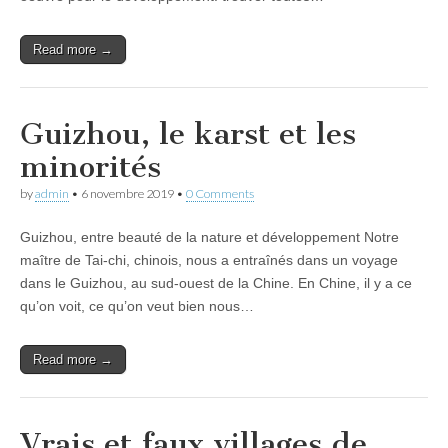
Read more →
Guizhou, le karst et les
minorités
by
admin
•
6 novembre 2019
•
0 Comments
Guizhou, entre beauté de la nature et développement Notre
maître de Tai-chi, chinois, nous a entraînés dans un voyage
dans le Guizhou, au sud-ouest de la Chine. En Chine, il y a ce
qu’on voit, ce qu’on veut bien nous…
Read more →
Vrais et faux villages de