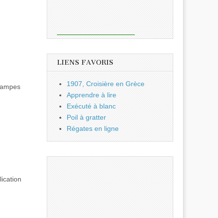
LIENS FAVORIS
1907, Croisière en Grèce
 lampes
Apprendre à lire
Exécuté à blanc
Poil à gratter
Régates en ligne
lication