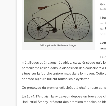
quel
ava
L’ho
mult
au 5
cons
Cet
Vélocipède de Guilmet et Meyer
rem
La 
métalliques et à rayons réglables, caractéristique qu’e
particularité réside dans la disposition des coussinets à
situés sur la fourche arrière mais dans le moyeu. Cette
adoptée aujourd’hui sur toutes les bicyclettes.
Ce prototype du premier vélocipède à chaîne reste sans
En 1874, l’Anglais Harry Lawson dépose un brevet de ch
l’industriel Starley, créateur des premiers modèles de bi