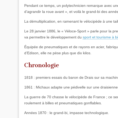
Pendant ce temps, un polytechnicien remarque avec une im
d’agrandir la roue avant », et voilà le grand-bi des année
La démultiplication, en ramenant le vélocipède à une tai
Le 28 janvier 1886, le « Véloce-Sport » parle pour la pre
va permettre le développement du
sport et tourisme à bi
Équipée de pneumatiques et de rayons en acier, fabriqué
d’Edison, elle ne pèse plus que dix kilos.
Chronologie
1818 : premiers essais du baron de Drais sur sa machin
1861 : Michaux adapte une pédivelle sur une draisienne ;
La guerre de 70 chasse le vélocipède de France ; ce seron
roulement à billes et pneumatiques gonflables.
Années 1870 : le grand-bi, impasse technologique.