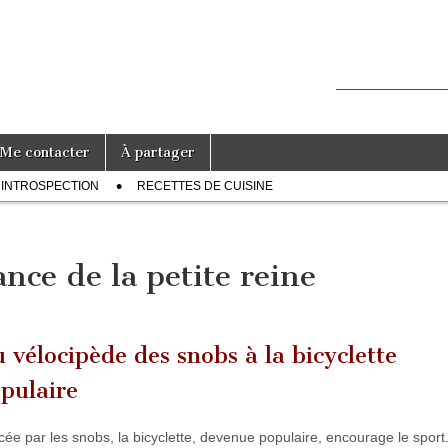
Me contacter
À partager
INTROSPECTION
RECETTES DE CUISINE
sance de la petite reine
 vélocipède des snobs à la bicyclette
pulaire
ée par les snobs, la bicyclette, devenue populaire, encourage le sport