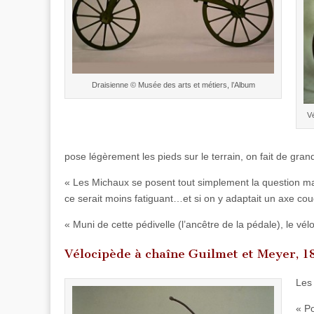
Draisienne © Musée des arts et métiers, l’Album
V
pose légèrement les pieds sur le terrain, on fait de gran
« Les Michaux se posent tout simplement la question mai
ce serait moins fatiguant…et si on y adaptait un axe cou
« Muni de cette pédivelle (l’ancêtre de la pédale), le vé
Vélocipède à chaîne Guilmet et Meyer, 1
Les
« Po