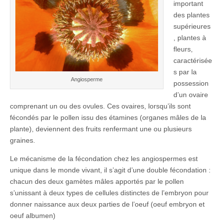
important
des plantes
supérieures
, plantes à
fleurs,
caractérisée
s par la
Angiosperme
possession
d’un ovaire
comprenant un ou des ovules. Ces ovaires, lorsqu’ils sont
fécondés par le pollen issu des étamines (organes mâles de la
plante), deviennent des fruits renfermant une ou plusieurs
graines.
Le mécanisme de la fécondation chez les angiospermes est
unique dans le monde vivant, il s’agit d’une double fécondation :
chacun des deux gamètes mâles apportés par le pollen
s’unissant à deux types de cellules distinctes de l’embryon pour
donner naissance aux deux parties de l’oeuf (oeuf embryon et
oeuf albumen)