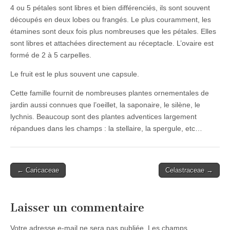
4 ou 5 pétales sont libres et bien différenciés, ils sont souvent
découpés en deux lobes ou frangés. Le plus couramment, les
étamines sont deux fois plus nombreuses que les pétales. Elles
sont libres et attachées directement au réceptacle. L’ovaire est
formé de 2 à 5 carpelles.
Le fruit est le plus souvent une capsule.
Cette famille fournit de nombreuses plantes ornementales de
jardin aussi connues que l’oeillet, la saponaire, le silène, le
lychnis. Beaucoup sont des plantes adventices largement
répandues dans les champs : la stellaire, la spergule, etc…
Post
← Caricaceae
Celastraceae →
navigation
Laisser un commentaire
Votre adresse e-mail ne sera pas publiée.
Les champs