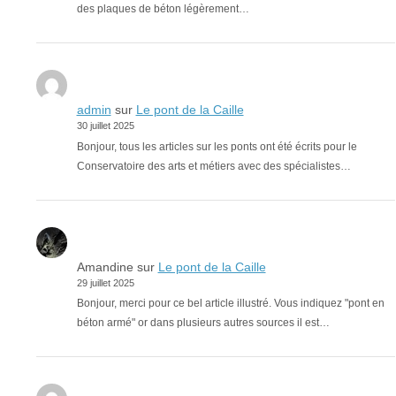
des plaques de béton légèrement…
admin
sur
Le pont de la Caille
30 juillet 2025
Bonjour, tous les articles sur les ponts ont été écrits pour le
Conservatoire des arts et métiers avec des spécialistes…
Amandine
sur
Le pont de la Caille
29 juillet 2025
Bonjour, merci pour ce bel article illustré. Vous indiquez "pont en
béton armé" or dans plusieurs autres sources il est…