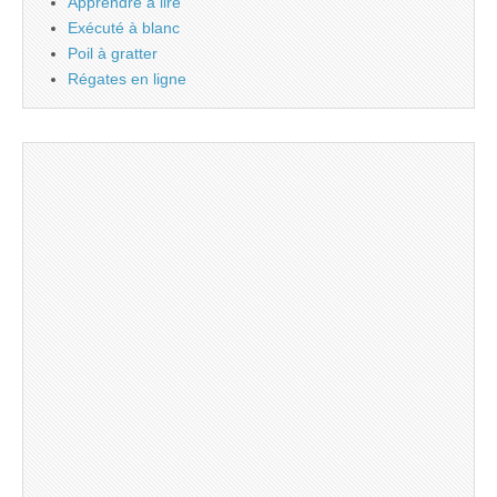
Apprendre à lire
Exécuté à blanc
Poil à gratter
Régates en ligne