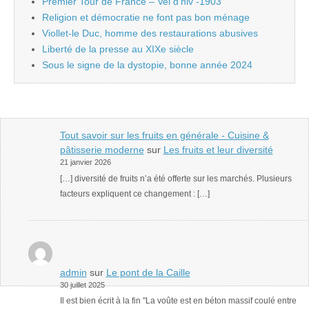
Premier Tour de France – Vel d’hiv -1903
Religion et démocratie ne font pas bon ménage
Viollet-le Duc, homme des restaurations abusives
Liberté de la presse au XIXe siècle
Sous le signe de la dystopie, bonne année 2024
Tout savoir sur les fruits en générale - Cuisine &
pâtisserie moderne
sur
Les fruits et leur diversité
21 janvier 2026
[…] diversité de fruits n’a été offerte sur les marchés. Plusieurs
facteurs expliquent ce changement : […]
admin
sur
Le pont de la Caille
30 juillet 2025
Il est bien écrit à la fin "La voûte est en béton massif coulé entre