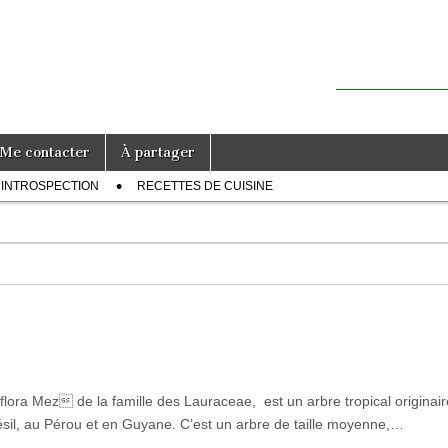
Me contacter
À partager
INTROSPECTION
RECETTES DE CUISINE
ora Mez de la famille des Lauraceae, est un arbre tropical originair
sil, au Pérou et en Guyane. C’est un arbre de taille moyenne,…