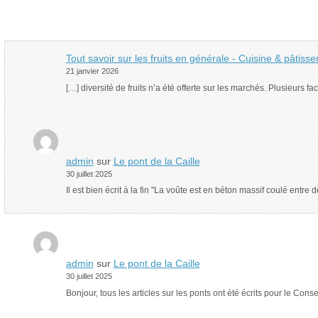
Tout savoir sur les fruits en générale - Cuisine & pâtiss
21 janvier 2026
[…] diversité de fruits n’a été offerte sur les marchés. Plusieurs 
admin
sur
Le pont de la Caille
30 juillet 2025
Il est bien écrit à la fin "La voûte est en béton massif coulé ent
admin
sur
Le pont de la Caille
30 juillet 2025
Bonjour, tous les articles sur les ponts ont été écrits pour le Con