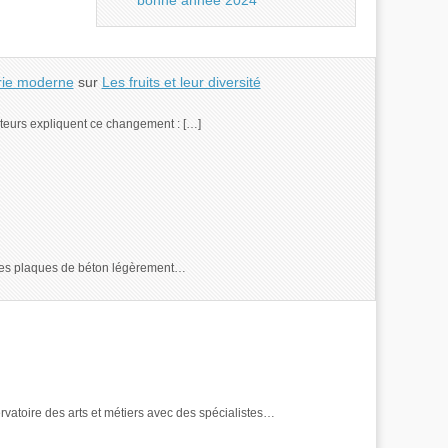
bonne année 2024
erie moderne
sur
Les fruits et leur diversité
facteurs expliquent ce changement : […]
re des plaques de béton légèrement…
servatoire des arts et métiers avec des spécialistes…