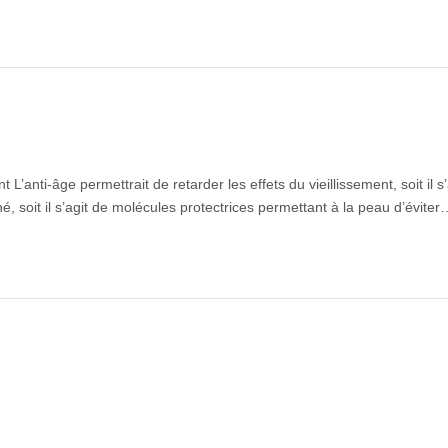
e
 L’anti-âge permettrait de retarder les effets du vieillissement, soit il s
é, soit il s’agit de molécules protectrices permettant à la peau d’éviter