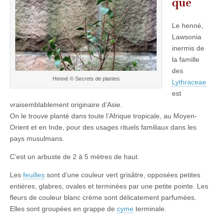
que
Le henné,
Lawsonia
inermis de
la famille
des
Henné © Secrets de plantes
Lythraceae
est
vraisemblablement originaire d’Asie.
On le trouve planté dans toute l’Afrique tropicale, au Moyen-
Orient et en Inde, pour des usages rituels familiaux dans les
pays musulmans.
C’est un arbuste de 2 à 5 mètres de haut.
Les
feuilles
sont d’une couleur vert grisâtre, opposées petites
entières, glabres, ovales et terminées par une petite pointe. Les
fleurs de couleur blanc crème sont délicatement parfumées.
Elles sont groupées en grappe de
cyme
terminale.