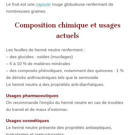
Le fruit est une
capsule
rouge globuleuse renfermant de
nombreuses graines.
Composition chimique et usages
actuels
Les feuilles de henné neutre renferment :
– des glucides : osides (mucilages)
– 6 à 10 % de matières minérales
– des composés phénoliques, notamment des quinones : 1 %
de dérivés anthracéniques tels que le sennoside
Le henné neutre a des propriétés anti-diarrhéiques.
Usages pharmaceutiques
On recommande l’emploi du henné neutre en cas de troubles
du transit et de maux d’estomac.
Usages cosmétiques
Le henné neutre présente des propriétés antiseptiques,
hydratantes et restructurantes.