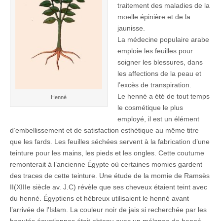
traitement des maladies de la
moelle épinière et de la
jaunisse.
La médecine populaire arabe
emploie les feuilles pour
soigner les blessures, dans
les affections de la peau et
l’excès de transpiration.
Le henné a été de tout temps
Henné
le cosmétique le plus
employé, il est un élément
d’embellissement et de satisfaction esthétique au même titre
que les fards. Les feuilles séchées servent à la fabrication d’une
teinture pour les mains, les pieds et les ongles. Cette coutume
remonterait à l’ancienne Égypte où certaines momies gardent
des traces de cette teinture. Une étude de la momie de Ramsès
II(XIIIe siècle av. J.C) révèle que ses cheveux étaient teint avec
du henné. Égyptiens et hébreux utilisaient le henné avant
l’arrivée de l’Islam. La couleur noir de jais si recherchée par les
beautés égyptiennes était obtenu avec un mélange de henné,