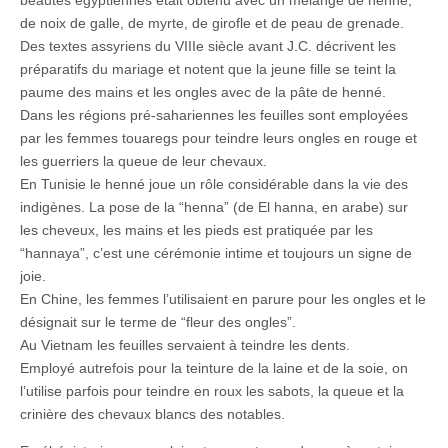
de noix de galle, de myrte, de girofle et de peau de grenade.
Des textes assyriens du VIIIe siècle avant J.C. décrivent les
préparatifs du mariage et notent que la jeune fille se teint la
paume des mains et les ongles avec de la pâte de henné.
Dans les régions pré-sahariennes les feuilles sont employées
par les femmes touaregs pour teindre leurs ongles en rouge et
les guerriers la queue de leur chevaux.
En Tunisie le henné joue un rôle considérable dans la vie des
indigènes. La pose de la “henna” (de El hanna, en arabe) sur
les cheveux, les mains et les pieds est pratiquée par les
“hannaya”, c’est une cérémonie intime et toujours un signe de
joie.
En Chine, les femmes l’utilisaient en parure pour les ongles et le
désignait sur le terme de “fleur des ongles”.
Au Vietnam les feuilles servaient à teindre les dents.
Employé autrefois pour la teinture de la laine et de la soie, on
l’utilise parfois pour teindre en roux les sabots, la queue et la
crinière des chevaux blancs des notables.