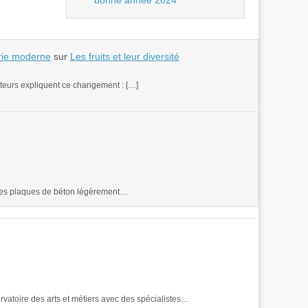
bonne année 2024
erie moderne
sur
Les fruits et leur diversité
facteurs expliquent ce changement : […]
re des plaques de béton légèrement…
servatoire des arts et métiers avec des spécialistes…