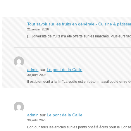
Tout savoir sur les fruits en générale - Cuisine & pâtiss
21 janvier 2026
[…] diversité de fruits n’a été offerte sur les marchés. Plusieurs 
admin
sur
Le pont de la Caille
30 juillet 2025
Il est bien écrit à la fin "La voûte est en béton massif coulé ent
admin
sur
Le pont de la Caille
30 juillet 2025
Bonjour, tous les articles sur les ponts ont été écrits pour le Con