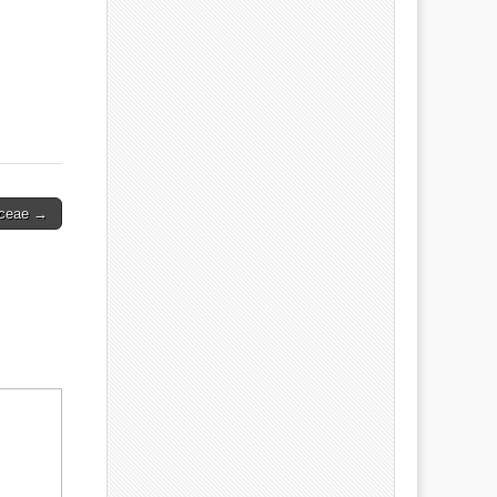
ceae →