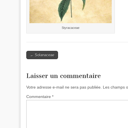
Styracaceae
Post
← Solanaceae
navigation
Laisser un commentaire
Votre adresse e-mail ne sera pas publiée.
Les champs ob
Commentaire
*