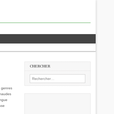
CHERCHER
Rechercher :
2 genres
chaudes
ingue
sse