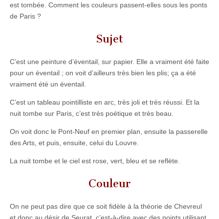
est tombée. Comment les couleurs passent-elles sous les ponts
de Paris ?
Sujet
C’est une peinture d’éventail, sur papier. Elle a vraiment été faite
pour un éventail ; on voit d’ailleurs très bien les plis; ça a été
vraiment été un éventail.
C’est un tableau pointilliste en arc, très joli et très réussi. Et la
nuit tombe sur Paris, c’est très poétique et très beau.
On voit donc le Pont-Neuf en premier plan, ensuite la passerelle
des Arts, et puis, ensuite, celui du Louvre.
La nuit tombe et le ciel est rose, vert, bleu et se reflète.
Couleur
On ne peut pas dire que ce soit fidèle à la théorie de Chevreul
et donc au désir de Seurat, c’est-à-dire avec des points utilisant