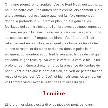
On a une première horizontale, c’est le Pont Neuf, qui tourne au
bout, de notre côté. Les autres ponts créent l’éloignement. On a
une diagonale, qui est l’autre quai, qui fait l’éloignement et
donne la profondeur. Au premier plan, on a à gauche les
feuillages qui sont traités dans l’ombre avec quelques zones de
lumière, en pointillé, avec des roses et des mauves ; et au fond,
les couleurs sont mélangées de blanc, c’est-à-dire qu’il fait
l’éloignement en pointillés, avec quelques lumières très fortes,
jaunes et roses, et du blanc et du bleu dans le pointillé, qui
éloignent, qui montent et qui font le lien avec le bas du ciel qui
est dans un gris rose, qui va vers le vert, puis vers le bleu plus
profond. Le même à droite renforce la présence de l’ombre du
pont. C’est-à-dire que le pont est clair, couvert de petites taches
roses et vertes (vert Véronèse), et bien sûr sous les arches, on
voit l’ombre vibrer avec le reflet des lumières du gaz.
Lumière
Et le premier plan, c’est-à-dire les pieds du pont, est dans