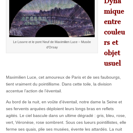
Dyna
mique
entre
couleu
rs et
Le Louvre et le pont Neuf de Maximilien Luce – Musée
d’Orsay
objet
usuel
Maximilien Luce, cet amoureux de Paris et de ses faubourgs,
tient vraiment du pointillisme. Dans cette toile, la division
accentue l’action de l’éventail.
Au bord de la nuit, en voûte d’éventail, notre dame la Seine et
ses fervents arquées déploient leurs longs bras en reflets
agités. Le ciel bascule dans un ultime dégradé : gris, bleu, rose,
vert, Véronèse, rose sombrent. Sous ces lueurs pointillistes, elle
ferme ses quais, plie ses musées, évente les attardés. La nuit