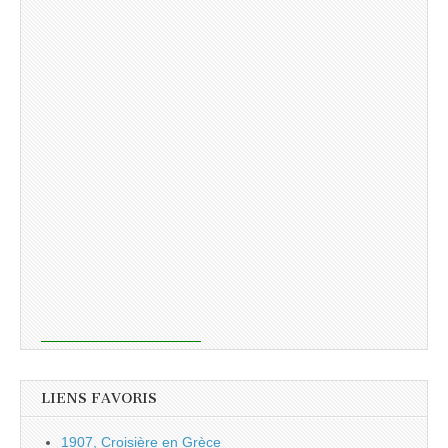
LIENS FAVORIS
1907, Croisière en Grèce