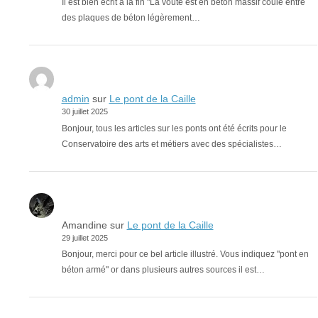
Il est bien écrit à la fin "La voûte est en béton massif coulé entre
des plaques de béton légèrement…
admin
sur
Le pont de la Caille
30 juillet 2025
Bonjour, tous les articles sur les ponts ont été écrits pour le
Conservatoire des arts et métiers avec des spécialistes…
Amandine
sur
Le pont de la Caille
29 juillet 2025
Bonjour, merci pour ce bel article illustré. Vous indiquez "pont en
béton armé" or dans plusieurs autres sources il est…