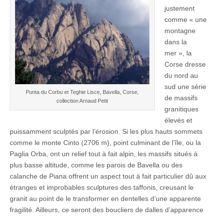
justement
comme « une
montagne
dans la
mer », la
Corse dresse
du nord au
sud une série
Punta du Corbu et Teghie Lisce, Bavella, Corse,
de massifs
collection Arnaud Petit
granitiques
élevés et
puissamment sculptés par l’érosion. Si les plus hauts sommets
comme le monte Cinto (2706 m), point culminant de l’île, ou la
Paglia Orba, ont un relief tout à fait alpin, les massifs situés à
plus basse altitude, comme les parois de Bavella ou des
calanche de Piana offrent un aspect tout à fait particulier dû aux
étranges et improbables sculptures des taffonis, creusant le
granit au point de le transformer en dentelles d’une apparente
fragilité. Ailleurs, ce seront des boucliers de dalles d’apparence