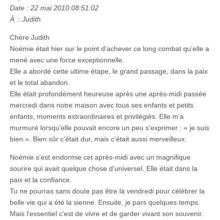
Date : 22 mai 2010 08:51:02
À : Judith
Chère Judith
Noémie était hier sur le point d’achever ce long combat qu’elle a
mené avec une force exceptionnelle.
Elle a abordé cette ultime étape, le grand passage, dans la paix
et le total abandon.
Elle était profondément heureuse après une après-midi passée
mercredi dans notre maison avec tous ses enfants et petits
enfants, moments extraordinaires et privilégiés. Elle m’a
murmuré lorsqu’elle pouvait encore un peu s’exprimer : « je suis
bien ». Bien sûr c’était dur, mais c’était aussi merveilleux.
Noémie s’est endormie cet après-midi avec un magnifique
sourire qui avait quelque chose d’universel. Elle était dans la
paix et la confiance.
Tu ne pourras sans doute pas être là vendredi pour célébrer la
belle vie qui a été la sienne. Ensuite, je pars quelques temps.
Mais l’essentiel c’est de vivre et de garder vivant son souvenir.