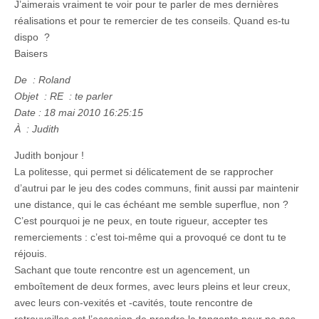
J’aimerais vraiment te voir pour te parler de mes dernières
réalisations et pour te remercier de tes conseils. Quand es-tu
dispo ?
Baisers
De : Roland
Objet : RE : te parler
Date : 18 mai 2010 16:25:15
À : Judith
Judith bonjour !
La politesse, qui permet si délicatement de se rapprocher
d’autrui par le jeu des codes communs, finit aussi par maintenir
une distance, qui le cas échéant me semble superflue, non ?
C’est pourquoi je ne peux, en toute rigueur, accepter tes
remerciements : c’est toi-même qui a provoqué ce dont tu te
réjouis.
Sachant que toute rencontre est un agencement, un
emboîtement de deux formes, avec leurs pleins et leur creux,
avec leurs con-vexités et -cavités, toute rencontre de