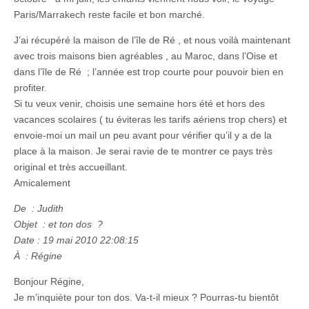
Paris/Marrakech reste facile et bon marché.
J’ai récupéré la maison de l’île de Ré , et nous voilà maintenant
avec trois maisons bien agréables , au Maroc, dans l’Oise et
dans l’île de Ré ; l’année est trop courte pour pouvoir bien en
profiter.
Si tu veux venir, choisis une semaine hors été et hors des
vacances scolaires ( tu éviteras les tarifs aériens trop chers) et
envoie-moi un mail un peu avant pour vérifier qu’il y a de la
place à la maison. Je serai ravie de te montrer ce pays très
original et très accueillant.
Amicalement
De : Judith
Objet : et ton dos ?
Date : 19 mai 2010 22:08:15
À : Régine
Bonjour Régine,
Je m’inquiète pour ton dos. Va-t-il mieux ? Pourras-tu bientôt