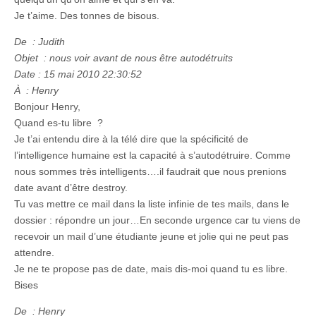
Je t’aime. Des tonnes de bisous.
De : Judith
Objet : nous voir avant de nous être autodétruits
Date : 15 mai 2010 22:30:52
À : Henry
Bonjour Henry,
Quand es-tu libre ?
Je t’ai entendu dire à la télé dire que la spécificité de
l’intelligence humaine est la capacité à s’autodétruire. Comme
nous sommes très intelligents….il faudrait que nous prenions
date avant d’être destroy.
Tu vas mettre ce mail dans la liste infinie de tes mails, dans le
dossier : répondre un jour…En seconde urgence car tu viens de
recevoir un mail d’une étudiante jeune et jolie qui ne peut pas
attendre.
Je ne te propose pas de date, mais dis-moi quand tu es libre.
Bises
De : Henry