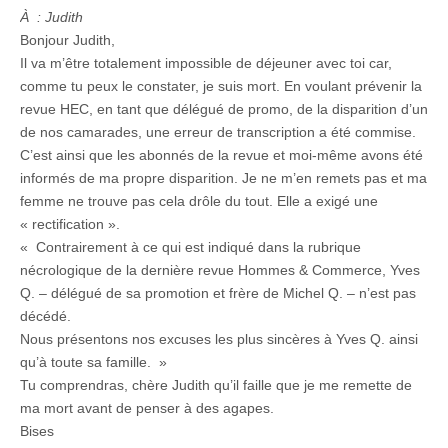
À : Judith
Bonjour Judith,
Il va m’être totalement impossible de déjeuner avec toi car,
comme tu peux le constater, je suis mort. En voulant prévenir la
revue HEC, en tant que délégué de promo, de la disparition d’un
de nos camarades, une erreur de transcription a été commise.
C’est ainsi que les abonnés de la revue et moi-même avons été
informés de ma propre disparition. Je ne m’en remets pas et ma
femme ne trouve pas cela drôle du tout. Elle a exigé une
« rectification ».
« Contrairement à ce qui est indiqué dans la rubrique
nécrologique de la dernière revue Hommes & Commerce, Yves
Q. – délégué de sa promotion et frère de Michel Q. – n’est pas
décédé.
Nous présentons nos excuses les plus sincères à Yves Q. ainsi
qu’à toute sa famille. »
Tu comprendras, chère Judith qu’il faille que je me remette de
ma mort avant de penser à des agapes.
Bises