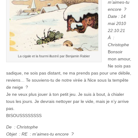
m’aimes-tu
encore ?
Date : 14
mai 2010
22:10:21
À :
Christophe
Bonsoir
La cigale et la fourmi illustré par Benjamin Rabier
mon amour,
Ne sois pas
sadique, ne sois pas distant, ne ma prends pas pour une débile,
reviens… Te souviens-tu de notre virée à Nice sous la tempête
de neige ?
Je ne veux plus jouer à ton petit jeu. Je suis à bout, à chialer
tous les jours. Je devrais nettoyer par le vide, mais je n’y arrive
pas.
BISOUSSSSSSSS
De : Christophe
Objet : RE : m’aimes-tu encore ?