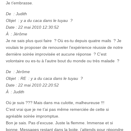
Je t’embrasse.
De : Judith
Objet : y a du caca dans le tuyau ?
Date : 22 mai 2010 12:30:52
À : Jérôme
Je ne sais plus quoi faire ? Où es-tu depuis quatre mails ? Je
voulais te proposer de renouveler l’expérience réussie de notre
dernière soirée improvisée et aucune réponse ? C’est
volontaire ou es-tu à l’autre bout du monde ou très malade ?
De : Jérôme
Objet : RE : y a du caca dans le tuyau ?
Date : 22 mai 2010 22:20:52
À : Judith
Où je suis ??? Mais dans ma culotte, malheureuse !!!
C’est vrai que je ne t’ai pas même remerciée de cette si
agréable soirée impromptue.
Bon je sais. Pas d’excuse. Juste la flemme. Immense et si
bonne. Messages restant dans la boite, j’attends pour répondre