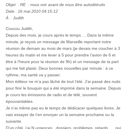
Objet : RE : nous voir avant de nous être autodétruits
Date : 16 mai 2010 04:15:12
À : Judith
Coucou Judith,
Depuis des mois, je cours après le temps ….Dans la même
minute, je reçois un message de Marseille reportant notre
réunion de demain au mois de mars (je devais me coucher à 3
heures du matin et me lever à 5 pour prendre l’avion de 6 et
être à l’heure pour la réunion de 9h) et un message de ta part
qui me fait plaisir. Deux bonnes nouvelles par minute : à ce
rythme, ma santé va y passer.
Mon éditeur ne m’a pas lâché de tout l’été. J’ai passé des nuits
pour finir le bouquin qui a été imprimé dans la semaine. Depuis
je cours les émissions de radio et de télé, souvent
épouvantables.
Je n’ai même pas eu le temps de dédicacer quelques livres. Je
vais essayer de t’en envoyer un la semaine prochaine ou la
suivante.
D’un côté, j’ai N urgences , dossiers, problèmes, retards, … qui