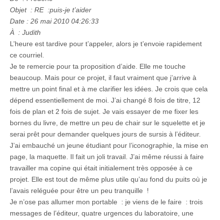
Objet : RE :puis-je t’aider
Date : 26 mai 2010 04:26:33
À : Judith
L’heure est tardive pour t’appeler, alors je t’envoie rapidement
ce courriel.
Je te remercie pour ta proposition d’aide. Elle me touche
beaucoup. Mais pour ce projet, il faut vraiment que j’arrive à
mettre un point final et à me clarifier les idées. Je crois que cela
dépend essentiellement de moi. J’ai changé 8 fois de titre, 12
fois de plan et 2 fois de sujet. Je vais essayer de me fixer les
bornes du livre, de mettre un peu de chair sur le squelette et je
serai prêt pour demander quelques jours de sursis à l’éditeur.
J’ai embauché un jeune étudiant pour l’iconographie, la mise en
page, la maquette. Il fait un joli travail. J’ai même réussi à faire
travailler ma copine qui était initialement très opposée à ce
projet. Elle est tout de même plus utile qu’au fond du puits où je
l’avais reléguée pour être un peu tranquille !
Je n’ose pas allumer mon portable : je viens de le faire : trois
messages de l’éditeur, quatre urgences du laboratoire, une