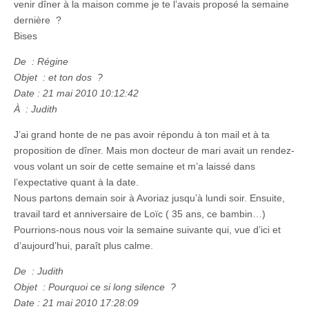
venir dîner à la maison comme je te l’avais proposé la semaine
dernière ?
Bises
De : Régine
Objet : et ton dos ?
Date : 21 mai 2010 10:12:42
À : Judith
J’ai grand honte de ne pas avoir répondu à ton mail et à ta
proposition de dîner. Mais mon docteur de mari avait un rendez-
vous volant un soir de cette semaine et m’a laissé dans
l’expectative quant à la date.
Nous partons demain soir à Avoriaz jusqu’à lundi soir. Ensuite,
travail tard et anniversaire de Loïc ( 35 ans, ce bambin…)
Pourrions-nous nous voir la semaine suivante qui, vue d’ici et
d’aujourd’hui, paraît plus calme.
De : Judith
Objet : Pourquoi ce si long silence ?
Date : 21 mai 2010 17:28:09