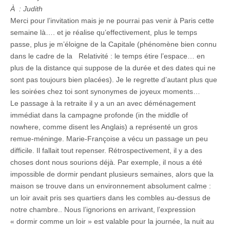
À : Judith
Merci pour l’invitation mais je ne pourrai pas venir à Paris cette
semaine là…. et je réalise qu’effectivement, plus le temps
passe, plus je m’éloigne de la Capitale (phénomène bien connu
dans le cadre de la Relativité : le temps étire l’espace… en
plus de la distance qui suppose de la durée et des dates qui ne
sont pas toujours bien placées). Je le regrette d’autant plus que
les soirées chez toi sont synonymes de joyeux moments…
Le passage à la retraite il y a un an avec déménagement
immédiat dans la campagne profonde (in the middle of
nowhere, comme disent les Anglais) a représenté un gros
remue-méninge. Marie-Françoise a vécu un passage un peu
difficile. Il fallait tout repenser. Rétrospectivement, il y a des
choses dont nous sourions déjà. Par exemple, il nous a été
impossible de dormir pendant plusieurs semaines, alors que la
maison se trouve dans un environnement absolument calme :
un loir avait pris ses quartiers dans les combles au-dessus de
notre chambre.. Nous l’ignorions en arrivant, l’expression
« dormir comme un loir » est valable pour la journée, la nuit au