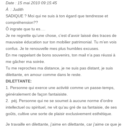
Date : 15 mai 2010 09:15:45
À : Judith
SADIQUE ? Moi qui ne suis à ton égard que tendresse et
compréhension??
Ô ingrate que tu es….
Je ne regrette qu’une chose, c’est d’avoir laissé des traces de
mauvaise éducation sur ton mobilier patrimonial. Tu m’en vois
confus. Je te renouvelle mes plus humbles excuses.
En me rappelant de bons souvenirs, ton mail n’a pas réussi à
me gâcher ma soirée.
Tu me reproches ma distance, je ne suis pas distant, je suis
dilettante, en amour comme dans le reste.
DILETTANTE:
1. Personne qui exerce une activité comme un passe-temps,
généralement de façon fantaisiste.
2. péj. Personne qui ne se soumet à aucune norme d’ordre
intellectuel ou spirituel, ne vit qu’au gré de sa fantaisie, de ses
goûts, cultive une sorte de plaisir exclusivement esthétique.
Je travaille en dilettante, j’aime en dilettante, car j’aime ce que je