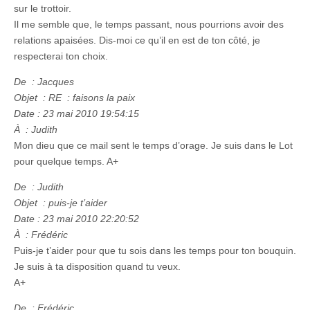
sur le trottoir.
Il me semble que, le temps passant, nous pourrions avoir des
relations apaisées. Dis-moi ce qu’il en est de ton côté, je
respecterai ton choix.
De : Jacques
Objet : RE : faisons la paix
Date : 23 mai 2010 19:54:15
À : Judith
Mon dieu que ce mail sent le temps d’orage. Je suis dans le Lot
pour quelque temps. A+
De : Judith
Objet : puis-je t’aider
Date : 23 mai 2010 22:20:52
À : Frédéric
Puis-je t’aider pour que tu sois dans les temps pour ton bouquin.
Je suis à ta disposition quand tu veux.
A+
De : Frédéric