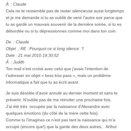
À : Claude
Cela ne te ressemble pas de rester silencieuse aussi longtemps
et je me demande si tu as oublié de venir l’autre soir parce que
tu as gardé un mauvais souvenir de la dernière soirée, si tu es
débordée ou si tu dépressionnes comme moi dans ton coin.
De : Claude
Objet : RE :Pourquoi ce si long silence ?
Date : 21 mai 2010 19:30:52
À : Judith
Ton mail s’est croisé avec celui que j’avais l’intention de
t’adresser en objet « kess kiss pass », mais un problème
informatique a fait que tu as écrit avant.
Je suis désolée d’avoir annulé au dernier moment et sans te
prévenir. N’oublie pas de me réinviter une prochaine fois.
J’ai été très occupée par la naissance d’Alexandre avec
quelques émotions (du côté de la mère cette fois).
Comme tu l’imagines ce n’est pas tant la naissance qui m’a
occupé (encore que!) que la garde des deux autres, Arthur