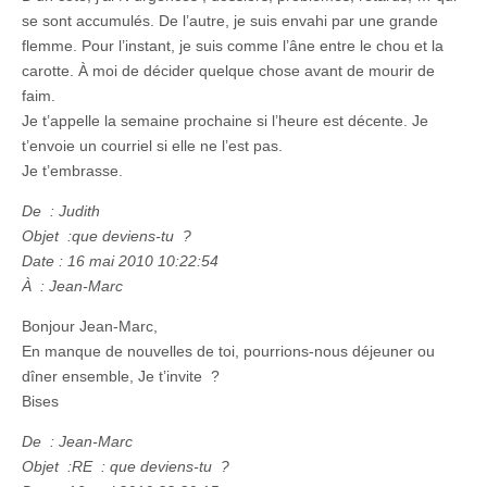
se sont accumulés. De l’autre, je suis envahi par une grande
flemme. Pour l’instant, je suis comme l’âne entre le chou et la
carotte. À moi de décider quelque chose avant de mourir de
faim.
Je t’appelle la semaine prochaine si l’heure est décente. Je
t’envoie un courriel si elle ne l’est pas.
Je t’embrasse.
De : Judith
Objet :que deviens-tu ?
Date : 16 mai 2010 10:22:54
À : Jean-Marc
Bonjour Jean-Marc,
En manque de nouvelles de toi, pourrions-nous déjeuner ou
dîner ensemble, Je t’invite ?
Bises
De : Jean-Marc
Objet :RE : que deviens-tu ?