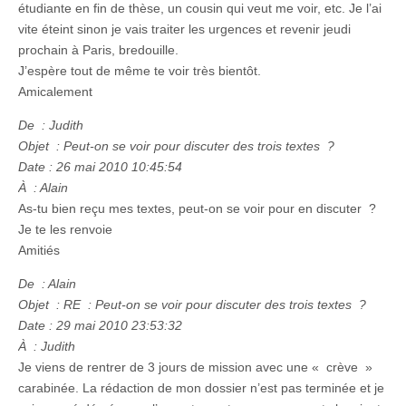
étudiante en fin de thèse, un cousin qui veut me voir, etc. Je l’ai
vite éteint sinon je vais traiter les urgences et revenir jeudi
prochain à Paris, bredouille.
J’espère tout de même te voir très bientôt.
Amicalement
De : Judith
Objet : Peut-on se voir pour discuter des trois textes ?
Date : 26 mai 2010 10:45:54
À : Alain
As-tu bien reçu mes textes, peut-on se voir pour en discuter ?
Je te les renvoie
Amitiés
De : Alain
Objet : RE : Peut-on se voir pour discuter des trois textes ?
Date : 29 mai 2010 23:53:32
À : Judith
Je viens de rentrer de 3 jours de mission avec une « crève »
carabinée. La rédaction de mon dossier n’est pas terminée et je