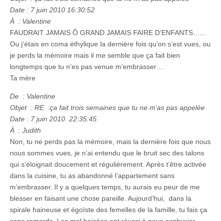
Date : 7 juin 2010 16:30:52
À : Valentine
FAUDRAIT JAMAIS Ô GRAND JAMAIS FAIRE D’ENFANTS……
Ou j’étais en coma éthylique la dernière fois qu’on s’est vues, ou
je perds la mémoire mais il me semble que ça fait bien
longtemps que tu n’es pas venue m’embrasser…
Ta mère
De : Valentine
Objet : RE :ça fait trois semaines que tu ne m’as pas appelée
Date : 7 juin 2010 22:35:45
À : Judith
Non, tu ne perds pas la mémoire, mais la dernière fois que nous
nous sommes vues, je n’ai entendu que le bruit sec des talons
qui s’éloignait doucement et régulièrement. Après t’être activée
dans la cuisine, tu as abandonné l’appartement sans
m’embrasser. Il y a quelques temps, tu aurais eu peur de me
blesser en faisant une chose pareille. Aujourd’hui, dans la
spirale haineuse et égoïste des femelles de la famille, tu fais ça