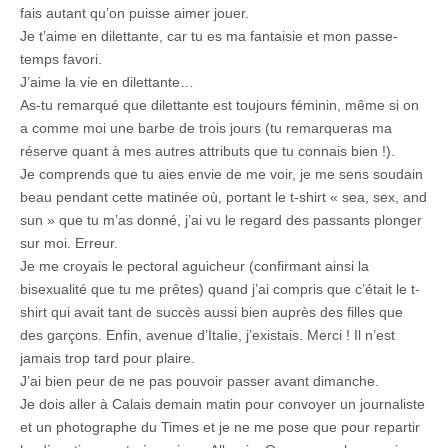
fais autant qu’on puisse aimer jouer.
Je t’aime en dilettante, car tu es ma fantaisie et mon passe-
temps favori.
J’aime la vie en dilettante…
As-tu remarqué que dilettante est toujours féminin, même si on
a comme moi une barbe de trois jours (tu remarqueras ma
réserve quant à mes autres attributs que tu connais bien !).
Je comprends que tu aies envie de me voir, je me sens soudain
beau pendant cette matinée où, portant le t-shirt « sea, sex, and
sun » que tu m’as donné, j’ai vu le regard des passants plonger
sur moi. Erreur.
Je me croyais le pectoral aguicheur (confirmant ainsi la
bisexualité que tu me prêtes) quand j’ai compris que c’était le t-
shirt qui avait tant de succès aussi bien auprès des filles que
des garçons. Enfin, avenue d’Italie, j’existais. Merci ! Il n’est
jamais trop tard pour plaire.
J’ai bien peur de ne pas pouvoir passer avant dimanche.
Je dois aller à Calais demain matin pour convoyer un journaliste
et un photographe du Times et je ne me pose que pour repartir