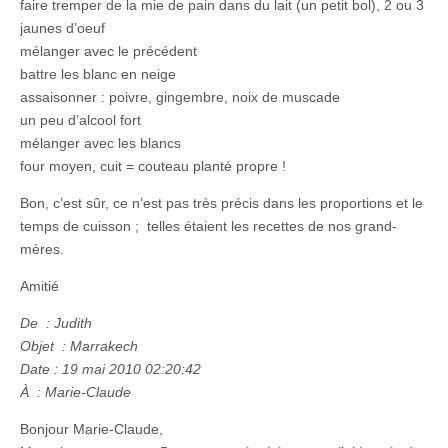
faire tremper de la mie de pain dans du lait (un petit bol), 2 ou 3
jaunes d’oeuf
mélanger avec le précédent
battre les blanc en neige
assaisonner : poivre, gingembre, noix de muscade
un peu d’alcool fort
mélanger avec les blancs
four moyen, cuit = couteau planté propre !
Bon, c’est sûr, ce n’est pas très précis dans les proportions et le
temps de cuisson ; telles étaient les recettes de nos grand-
mères.
Amitié
De : Judith
Objet : Marrakech
Date : 19 mai 2010 02:20:42
À : Marie-Claude
Bonjour Marie-Claude,