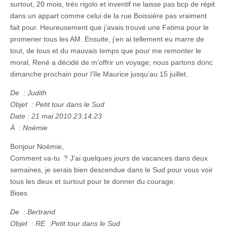
surtout, 20 mois, très rigolo et inventif ne laisse pas bcp de répit
dans un appart comme celui de la rue Boissière pas vraiment
fait pour. Heureusement que j’avais trouvé une Fatima pour le
promener tous les AM. Ensuite, j’en ai tellement eu marre de
tout, de tous et du mauvais temps que pour me remonter le
moral, René a décidé de m’offrir un voyage; nous partons donc
dimanche prochain pour l’île Maurice jusqu’au 15 juillet.
De : Judith
Objet : Petit tour dans le Sud
Date : 21 mai 2010 23:14:23
À : Noémie
Bonjour Noémie,
Comment va-tu ? J’ai quelques jours de vacances dans deux
semaines, je serais bien descendue dans le Sud pour vous voir
tous les deux et surtout pour te donner du courage.
Bises
De : Bertrand
Objet : RE :Petit tour dans le Sud