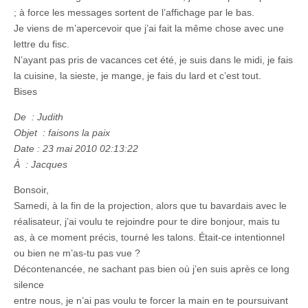
; à force les messages sortent de l’affichage par le bas.
Je viens de m’apercevoir que j’ai fait la même chose avec une
lettre du fisc.
N’ayant pas pris de vacances cet été, je suis dans le midi, je fais
la cuisine, la sieste, je mange, je fais du lard et c’est tout.
Bises
De : Judith
Objet : faisons la paix
Date : 23 mai 2010 02:13:22
À : Jacques
Bonsoir,
Samedi, à la fin de la projection, alors que tu bavardais avec le
réalisateur, j’ai voulu te rejoindre pour te dire bonjour, mais tu
as, à ce moment précis, tourné les talons. Était-ce intentionnel
ou bien ne m’as-tu pas vue ?
Décontenancée, ne sachant pas bien où j’en suis après ce long
silence
entre nous, je n’ai pas voulu te forcer la main en te poursuivant