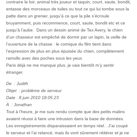
contraire le loir, animal très joueur et taquin, court, saute, bondit,
entasse des morceaux de tuiles ou tout ce qui lui tombe sous la
patte dans un grenier, jusqu’à ce que la pile s’écroule
bruyamment, puis recommence, court, saute, bondit etc et ce
jusqu’à l’aube. Dans un dessin animé de Tex Avery, le chien
d’un chasseur est empêché de dormir par un lapin, la veille de
l’ouverture de la chasse : le comique du film tient dans
l’expression de plus en plus épuisée du chien, complètement
ramollo avec des poches sous les yeux.
Paris déjà ne me manque plus, je vais bientôt m’y sentir
étranger.
De : Judith
Objet : problème de serveur
Date : 8 juin 2010 18:05:23
À : Jonathan
Tout à l’heure, je me suis rendu compte que des petits malins
avaient réussi à faire une intrusion dans la base de données.
Les enregistrements disparaissaient en temps réel…J’ai coupé
le serveur et l’ai relancé, mais ils vont sûrement réitérer et je ne