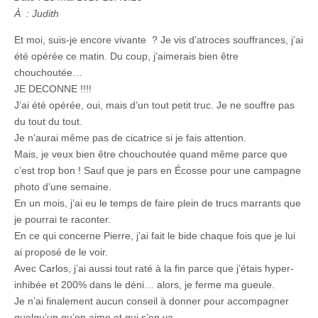
À : Judith
Et moi, suis-je encore vivante ? Je vis d’atroces souffrances, j’ai
été opérée ce matin. Du coup, j’aimerais bien être
chouchoutée…
JE DECONNE !!!!
J’ai été opérée, oui, mais d’un tout petit truc. Je ne souffre pas
du tout du tout.
Je n’aurai même pas de cicatrice si je fais attention.
Mais, je veux bien être chouchoutée quand même parce que
c’est trop bon ! Sauf que je pars en Écosse pour une campagne
photo d’une semaine.
En un mois, j’ai eu le temps de faire plein de trucs marrants que
je pourrai te raconter.
En ce qui concerne Pierre, j’ai fait le bide chaque fois que je lui
ai proposé de le voir.
Avec Carlos, j’ai aussi tout raté à la fin parce que j’étais hyper-
inhibée et 200% dans le déni… alors, je ferme ma gueule.
Je n’ai finalement aucun conseil à donner pour accompagner
quelqu’un qu’on aime et qui s’en va.