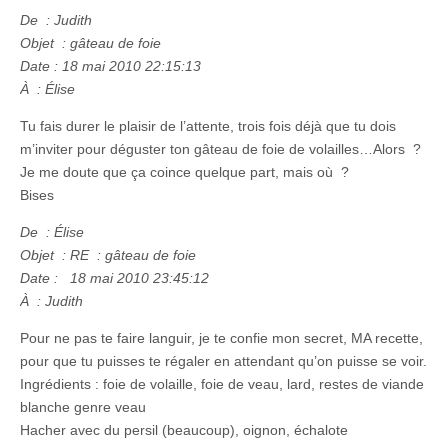
De : Judith
Objet : gâteau de foie
Date : 18 mai 2010 22:15:13
À : Élise
Tu fais durer le plaisir de l’attente, trois fois déjà que tu dois
m’inviter pour déguster ton gâteau de foie de volailles…Alors ?
Je me doute que ça coince quelque part, mais où ?
Bises
De : Élise
Objet : RE : gâteau de foie
Date : 18 mai 2010 23:45:12
À : Judith
Pour ne pas te faire languir, je te confie mon secret, MA recette,
pour que tu puisses te régaler en attendant qu’on puisse se voir.
Ingrédients : foie de volaille, foie de veau, lard, restes de viande
blanche genre veau
Hacher avec du persil (beaucoup), oignon, échalote