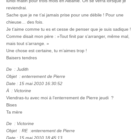
lundi matin pour trois mois en Albanie. On se verra lorsque je
reviendrai.
Sache que je ne t’ai jamais prise pour une débile ! Pour une
chieuse… des fois.
Je t’aime comme tu es et cesse de penser que je suis sadique !
Comme disait mon père : »Tout finit par s’arranger, même mal,
mais tout s’arrange. »
Une chose est certaine, tu m’aimes trop !
Baisers tendres
De : Judith
Objet : enterrement de Pierre
Date : 15 mai 2010 16:30:52
À : Victorine
Viendras-tu avec moi à l’enterrement de Pierre jeudi ?
Bises
Ta mère
De : Victorine
Objet : RE :enterrement de Pierre
Date : 15 mai 2010 18:45:13