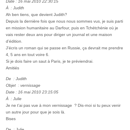
Date : 16 mai 2010 22:30:15
À : Judith
Ah ben tiens, que devient Judith?
Depuis la dernière fois que nous nous sommes vus, je suis parti
en mission humanitaire au Darfour, puis en Tchétchénie où je
vais rester deux ans pour diriger un journal et une maison
d’édition.
J’écris un roman qui se passe en Russie, ça devrait me prendre
4, 5 ans en tout voire 6.
Si je dois faire un saut à Paris, je te préviendrai.
Amitiés
De : Judith
Objet : vernissage
Date : 16 mai 2010 23:15:05
À : Julie
Je ne t’ai pas vue à mon vernissage ? Dis-moi si tu peux venir
un autre jour pour que je sois là.
Bises
De : Julie