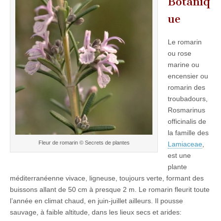
Botaniq
ue
Le romarin
ou rose
marine ou
encensier ou
romarin des
troubadours,
Rosmarinus
officinalis de
la famille des
Fleur de romarin © Secrets de plantes
Lamiaceae
,
est une
plante
méditerranéenne vivace, ligneuse, toujours verte, formant des
buissons allant de 50 cm à presque 2 m. Le romarin fleurit toute
l’année en climat chaud, en juin-juillet ailleurs. Il pousse
sauvage, à faible altitude, dans les lieux secs et arides: