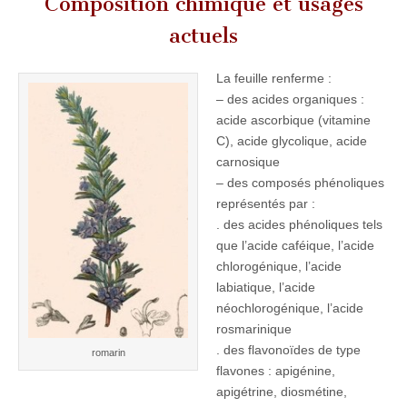
Composition chimique et usages
actuels
La feuille renferme :
– des acides organiques :
acide ascorbique (vitamine
C), acide glycolique, acide
carnosique
– des composés phénoliques
représentés par :
. des acides phénoliques tels
que l’acide caféique, l’acide
chlorogénique, l’acide
labiatique, l’acide
néochlorogénique, l’acide
rosmarinique
. des flavonoïdes de type
romarin
flavones : apigénine,
apigétrine, diosmétine,