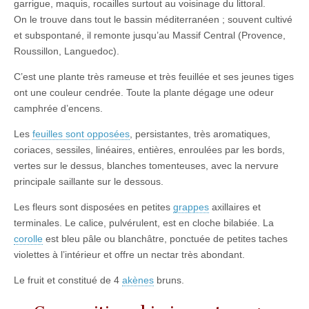
garrigue, maquis, rocailles surtout au voisinage du littoral.
On le trouve dans tout le bassin méditerranéen ; souvent cultivé
et subspontané, il remonte jusqu’au Massif Central (Provence,
Roussillon, Languedoc).
C’est une plante très rameuse et très feuillée et ses jeunes tiges
ont une couleur cendrée. Toute la plante dégage une odeur
camphrée d’encens.
Les
feuilles sont opposées
, persistantes, très aromatiques,
coriaces, sessiles, linéaires, entières, enroulées par les bords,
vertes sur le dessus, blanches tomenteuses, avec la nervure
principale saillante sur le dessous.
Les fleurs sont disposées en petites
grappes
axillaires et
terminales. Le calice, pulvérulent, est en cloche bilabiée. La
corolle
est bleu pâle ou blanchâtre, ponctuée de petites taches
violettes à l’intérieur et offre un nectar très abondant.
Le fruit et constitué de 4
akènes
bruns.