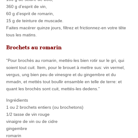
360 g d’esprit de vin,
60 g d’esprit de romarin,
15 g de teinture de muscade.
Faites macérer quinze jours, filtrez et frictionnez-en votre tête
tous les matins.
Brochets au romarin
“Pour brochès au romarin, mettés-les bien rotir sur le gri, qui
soient tout cuit. Item, pour le brouet à mettre sus: vin vermel,
vergus, ung bien peu de vinesgre et du gingembre et du
mmadn, et mettés tout boullir ensamble en telle de terre: et
quant les brochès sont cuit, mettés-les dedens.”
Ingrédients
1 ou 2 brochets entiers (ou brochetons)
1/2 tasse de vin rouge
vinaigre de vin ou de cidre
gingembre
romarin