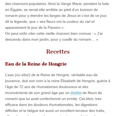
des chansons populaires. Ainsi la Vierge Marie, pendant la fuite
en Égypte, se serait-elle arrêtée au pied d’un buisson de
romarin pour y étendre les langes de Jésus et c’est de ce jour,
dit la légende, que « ses fleurs ont la couleur du ciel et
apparaissent le jour de la Passion ».
On peut enfin citer cette vieille chanson bien connue : « J’ai
descendu dans mon jardin, pour y cueillir du romarin… »
Recettes
Eau de la Reine de Hongrie
L’
eau (ou élixir) de la Reine de Hongrie
, véritable eau de
jouvence, doit son nom à la reine Élisabeth de Hongrie, guérie à
l’âge de 72 ans de rhumatismes douloureux et des
inconvénients de son grand âge par un
distillat
de fleurs de
romarin que lui avait confectionné un ermite. Cet élixir, très
efficace dans les douleurs rhumatismales, les digestions
difficiles et la fatigue est aussi un excellent tenseur des traits,