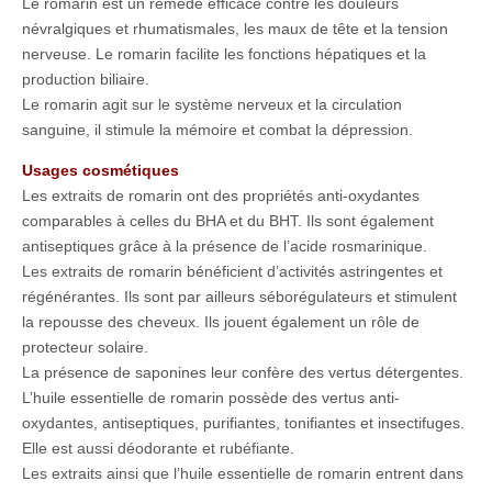
Le romarin est un remède efficace contre les douleurs
névralgiques et rhumatismales, les maux de tête et la tension
nerveuse. Le romarin facilite les fonctions hépatiques et la
production biliaire.
Le romarin agit sur le système nerveux et la circulation
sanguine, il stimule la mémoire et combat la dépression.
Usages cosmétiques
Les extraits de romarin ont des propriétés anti-oxydantes
comparables à celles du BHA et du BHT. Ils sont également
antiseptiques grâce à la présence de l’acide rosmarinique.
Les extraits de romarin bénéficient d’activités astringentes et
régénérantes. Ils sont par ailleurs séborégulateurs et stimulent
la repousse des cheveux. Ils jouent également un rôle de
protecteur solaire.
La présence de saponines leur confère des vertus détergentes.
L’huile essentielle de romarin possède des vertus anti-
oxydantes, antiseptiques, purifiantes, tonifiantes et insectifuges.
Elle est aussi déodorante et rubéfiante.
Les extraits ainsi que l’huile essentielle de romarin entrent dans