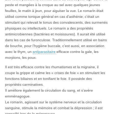
peste et mangées à la croque au sel avec quelques jeunes
feuilles, le matin à jeun, pour aiguiser la vue. Le romarin était
utilisé comme tonique général en cas d’asthénie; c’était un
stimulant qui relevait le tonus des convalescents, des surmenés
physiques ou intellectuels. Le romarin a des propriétés
antimicrobiennes (bactéries et moisissures). Il aurait été utilisé
dans les cas de furonculose. Traditionnellement utilisé en bains
de bouche, pour l’hygiène buccale, c’est aussi, en association
avec le thym, un
antiparasitaire
efficace contre la gale, les
morpions, les poux.
Il est très efficace contre les rhumatismes et la migraine, il
coupe la grippe et calme les « crises de foie » en stimulant les
fonctions biliaires et en tonifiant le foie. Il possède des
propriétés carminatives.
Il améliore également la circulation du sang, et s’avère
emménagogue.
Le romarin, agissant sur le système nerveux et la circulation
sanguine, stimule la mémoire et combat la dépression ; il est
conseillé lors de la ménopause.