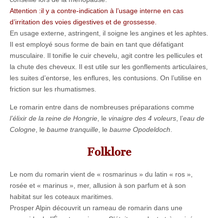
Attention :il y a contre-indication à l’usage interne en cas
d’irritation des voies digestives et de grossesse.
En usage externe, astringent, il soigne les angines et les aphtes.
Il est employé sous forme de bain en tant que défatigant
musculaire. Il tonifie le cuir chevelu, agit contre les pellicules et
la chute des cheveux. Il est utile sur les gonflements articulaires,
les suites d’entorse, les enflures, les contusions. On l’utilise en
friction sur les rhumatismes.
Le romarin entre dans de nombreuses préparations comme
l’élixir de la reine de Hongrie
, le
vinaigre des 4 voleurs
, l’
eau de
Cologne
, le
baume tranquille
, le
baume Opodeldoch
.
Folklore
Le nom du romarin vient de « rosmarinus » du latin « ros »,
rosée et « marinus », mer, allusion à son parfum et à son
habitat sur les coteaux maritimes.
Prosper Alpin découvrit un rameau de romarin dans une