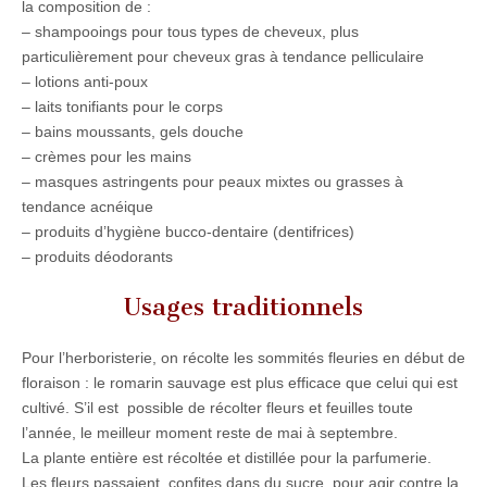
la composition de :
– shampooings pour tous types de cheveux, plus
particulièrement pour cheveux gras à tendance pelliculaire
– lotions anti-poux
– laits tonifiants pour le corps
– bains moussants, gels douche
– crèmes pour les mains
– masques astringents pour peaux mixtes ou grasses à
tendance acnéique
– produits d’hygiène bucco-dentaire (dentifrices)
– produits déodorants
Usages traditionnels
Pour l’herboristerie, on récolte les sommités fleuries en début de
floraison : le romarin sauvage est plus efficace que celui qui est
cultivé. S’il est possible de récolter fleurs et feuilles toute
l’année, le meilleur moment reste de mai à septembre.
La plante entière est récoltée et distillée pour la parfumerie.
Les fleurs passaient, confites dans du sucre, pour agir contre la