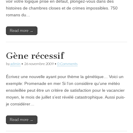
voir votre logique prise en défaut, plongez-vous dans des
histoires de chambres closes et de crimes impossibles. 750
romans du…
Read more →
Gène récessif
by
admin
•
26 novembre 2009
•
0 Comments
Écrivez une nouvelle ayant pour thème la génétique… Voici un
exemple: Promenade en mer Si l’on considère qu’une météo
ensoleillée peut être un critère de satisfaction pour le vacancier
moyen, le mois de juillet s’est révélé catastrophique. Aussi puis-
je considérer…
Read more →