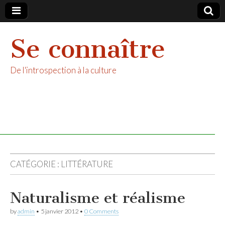
Se connaître
De l'introspection à la culture
CATÉGORIE :
LITTÉRATURE
Naturalisme et réalisme
by
admin
•
5 janvier 2012
•
0 Comments