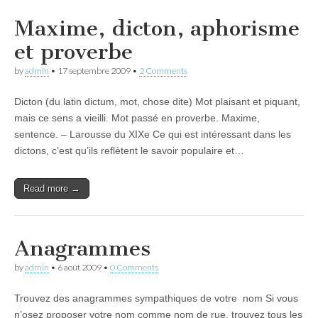
Maxime, dicton, aphorisme
et proverbe
by
admin
•
17 septembre 2009
•
2 Comments
Dicton (du latin dictum, mot, chose dite) Mot plaisant et piquant,
mais ce sens a vieilli. Mot passé en proverbe. Maxime,
sentence. – Larousse du XIXe Ce qui est intéressant dans les
dictons, c’est qu’ils reflètent le savoir populaire et…
Read more →
Anagrammes
by
admin
•
6 août 2009
•
0 Comments
Trouvez des anagrammes sympathiques de votre nom Si vous
n’osez proposer votre nom comme nom de rue, trouvez tous les