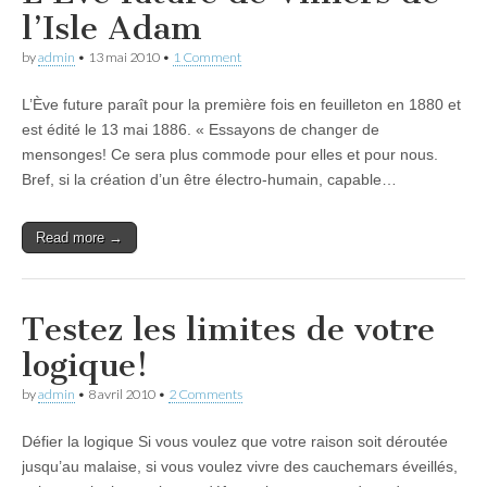
l’Isle Adam
by
admin
•
13 mai 2010
•
1 Comment
L’Ève future paraît pour la première fois en feuilleton en 1880 et
est édité le 13 mai 1886. « Essayons de changer de
mensonges! Ce sera plus commode pour elles et pour nous.
Bref, si la création d’un être électro-humain, capable…
Read more →
Testez les limites de votre
logique!
by
admin
•
8 avril 2010
•
2 Comments
Défier la logique Si vous voulez que votre raison soit déroutée
jusqu’au malaise, si vous voulez vivre des cauchemars éveillés,