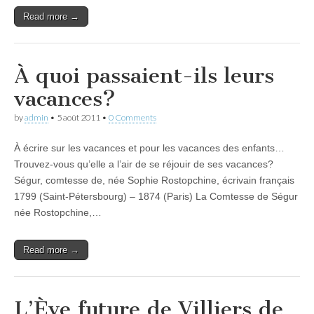
Read more →
À quoi passaient-ils leurs
vacances?
by
admin
•
5 août 2011
•
0 Comments
À écrire sur les vacances et pour les vacances des enfants…
Trouvez-vous qu’elle a l’air de se réjouir de ses vacances?
Ségur, comtesse de, née Sophie Rostopchine, écrivain français
1799 (Saint-Pétersbourg) – 1874 (Paris) La Comtesse de Ségur
née Rostopchine,…
Read more →
L’Ève future de Villiers de