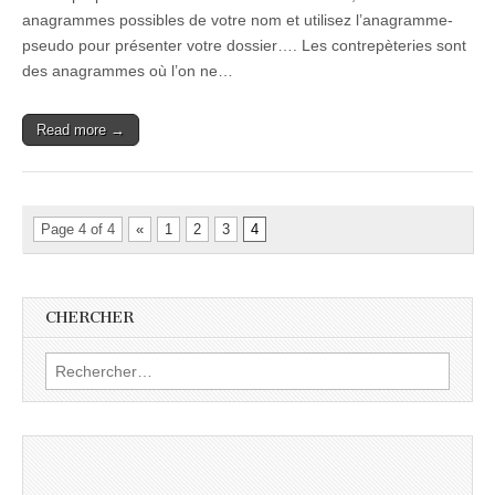
anagrammes possibles de votre nom et utilisez l’anagramme-
pseudo pour présenter votre dossier…. Les contrepèteries sont
des anagrammes où l’on ne…
Read more →
Page 4 of 4
«
1
2
3
4
CHERCHER
Rechercher :