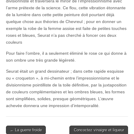
divisionniste et traversera le miroir de l’impressionnisme avec
l’arme prétexte de la science. Ce flou, cette vibration étonnante
de la lumière dans cette petite peinture doit pourtant déjà
quelque chose aux théories de Chevreul ; pour en donner un
exemple la robe de la femme assise est faite de petites touches
roses et bleues, Seurat n’a pas cherché à foncer ces deux
couleurs
Pour faire l’ombre, il a seulement éliminé le rose ce qui donne à
son ombre une très grande légèreté.
Seurat était un grand dessinateur ; dans cette rapide esquisse
ou « croqueton », à mi-chemin entre l’impressionnisme et le
divisionnisme pointilliste de la toile définitive, par la juxtaposition
de couleurs complémentaires et les ombres bleues, les formes
sont simplifiées, solides, presque géométriques. L’œuvre
achevée donnera une impression d’intemporalité.
Post
← La guerre froide
Concoctez vinaigre et liqueur