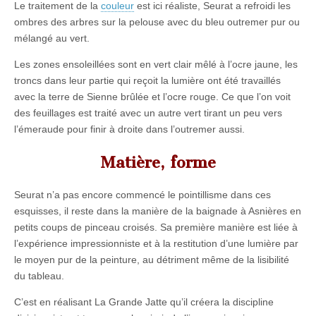
Le traitement de la
couleur
est ici réaliste, Seurat a refroidi les
ombres des arbres sur la pelouse avec du bleu outremer pur ou
mélangé au vert.
Les zones ensoleillées sont en vert clair mêlé à l’ocre jaune, les
troncs dans leur partie qui reçoit la lumière ont été travaillés
avec la terre de Sienne brûlée et l’ocre rouge. Ce que l’on voit
des feuillages est traité avec un autre vert tirant un peu vers
l’émeraude pour finir à droite dans l’outremer aussi.
Matière, forme
Seurat n’a pas encore commencé le pointillisme dans ces
esquisses, il reste dans la manière de la baignade à Asnières en
petits coups de pinceau croisés. Sa première manière est liée à
l’expérience impressionniste et à la restitution d’une lumière par
le moyen pur de la peinture, au détriment même de la lisibilité
du tableau.
C’est en réalisant La Grande Jatte qu’il créera la discipline