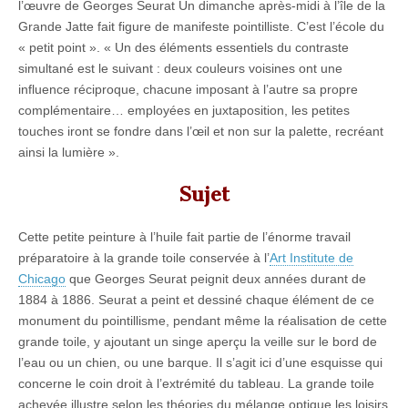
l’œuvre de Georges Seurat Un dimanche après-midi à l’île de la
Grande Jatte fait figure de manifeste pointilliste. C’est l’école du
« petit point ». « Un des éléments essentiels du contraste
simultané est le suivant : deux couleurs voisines ont une
influence réciproque, chacune imposant à l’autre sa propre
complémentaire… employées en juxtaposition, les petites
touches iront se fondre dans l’œil et non sur la palette, recréant
ainsi la lumière ».
Sujet
Cette petite peinture à l’huile fait partie de l’énorme travail
préparatoire à la grande toile conservée à l’
Art Institute de
Chicago
que Georges Seurat peignit deux années durant de
1884 à 1886. Seurat a peint et dessiné chaque élément de ce
monument du pointillisme, pendant même la réalisation de cette
grande toile, y ajoutant un singe aperçu la veille sur le bord de
l’eau ou un chien, ou une barque. Il s’agit ici d’une esquisse qui
concerne le coin droit à l’extrémité du tableau. La grande toile
achevée illustre selon les théories du mélange optique les loisirs