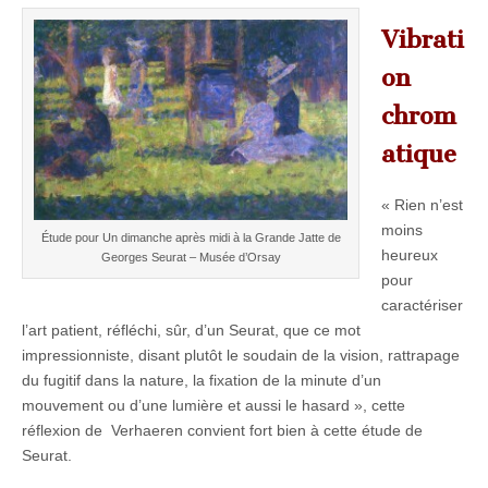
Vibrati
on
chrom
atique
« Rien n’est
moins
Étude pour Un dimanche après midi à la Grande Jatte de
heureux
Georges Seurat – Musée d’Orsay
pour
caractériser
l’art patient, réfléchi, sûr, d’un Seurat, que ce mot
impressionniste, disant plutôt le soudain de la vision, rattrapage
du fugitif dans la nature, la fixation de la minute d’un
mouvement ou d’une lumière et aussi le hasard », cette
réflexion de Verhaeren convient fort bien à cette étude de
Seurat.