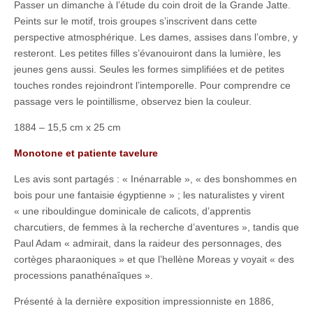
Passer un dimanche à l’étude du coin droit de la Grande Jatte.
Peints sur le motif, trois groupes s’inscrivent dans cette
perspective atmosphérique. Les dames, assises dans l’ombre, y
resteront. Les petites filles s’évanouiront dans la lumière, les
jeunes gens aussi. Seules les formes simplifiées et de petites
touches rondes rejoindront l’intemporelle. Pour comprendre ce
passage vers le pointillisme, observez bien la couleur.
1884 – 15,5 cm x 25 cm
Monotone et patiente tavelure
Les avis sont partagés : « Inénarrable », « des bonshommes en
bois pour une fantaisie égyptienne » ; les naturalistes y virent
« une ribouldingue dominicale de calicots, d’apprentis
charcutiers, de femmes à la recherche d’aventures », tandis que
Paul Adam « admirait, dans la raideur des personnages, des
cortèges pharaoniques » et que l’hellène Moreas y voyait « des
processions panathénaîques ».
Présenté à la dernière exposition impressionniste en 1886,